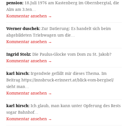
pension:
18.Juli 1976 am Kastenberg im Obernbergtal, die
Alm am 3.ten…
Kommentar ansehen →
Werner duschek:
Zur Datierung: Es handelt sich beim
abgebildeten Triebwagen um die…
Kommentar ansehen →
Ingrid Stolz:
Die Paulus-Glocke vom Dom zu St. Jakob?
Kommentar ansehen →
karl hirsch:
Irgendwie gefällt mir dieses Thema. Im
Beitrag https://innsbruck-erinnert.at/blick-vom-bergisel/
sieht man…
Kommentar ansehen →
karl hirsch:
Ich glaub, man kann unter Opferung des Rests
sogar Bahnhof…
Kommentar ansehen →