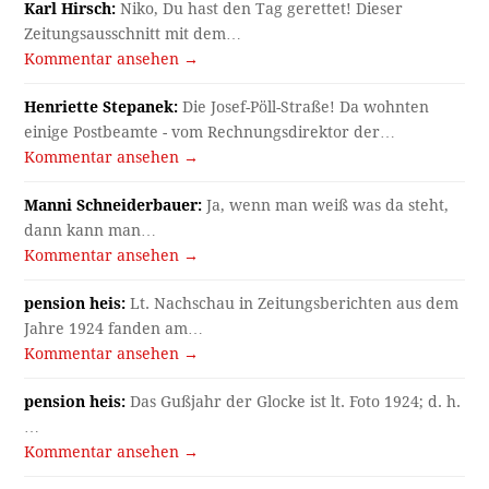
Karl Hirsch:
Niko, Du hast den Tag gerettet! Dieser
Zeitungsausschnitt mit dem…
Kommentar ansehen →
Henriette Stepanek:
Die Josef-Pöll-Straße! Da wohnten
einige Postbeamte - vom Rechnungsdirektor der…
Kommentar ansehen →
Manni Schneiderbauer:
Ja, wenn man weiß was da steht,
dann kann man…
Kommentar ansehen →
pension heis:
Lt. Nachschau in Zeitungsberichten aus dem
Jahre 1924 fanden am…
Kommentar ansehen →
pension heis:
Das Gußjahr der Glocke ist lt. Foto 1924; d. h.
…
Kommentar ansehen →