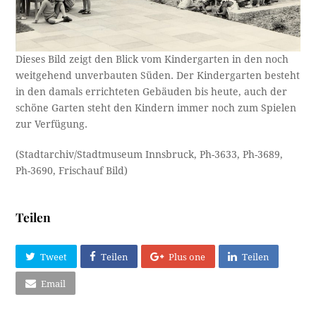
Dieses Bild zeigt den Blick vom Kindergarten in den noch
weitgehend unverbauten Süden. Der Kindergarten besteht
in den damals errichteten Gebäuden bis heute, auch der
schöne Garten steht den Kindern immer noch zum Spielen
zur Verfügung.
(Stadtarchiv/Stadtmuseum Innsbruck, Ph-3633, Ph-3689,
Ph-3690, Frischauf Bild)
Teilen
Tweet
Teilen
Plus one
Teilen
Email