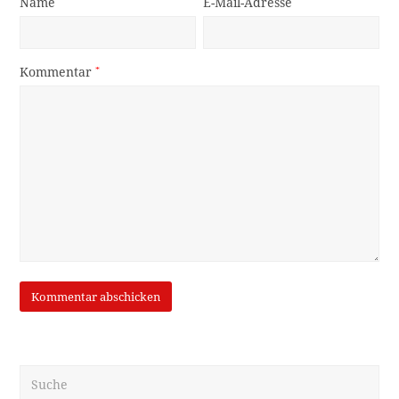
Name
*
E-Mail-Adresse
*
Kommentar
*
Suche