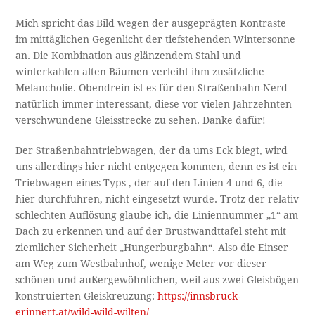
Mich spricht das Bild wegen der ausgeprägten Kontraste
im mittäglichen Gegenlicht der tiefstehenden Wintersonne
an. Die Kombination aus glänzendem Stahl und
winterkahlen alten Bäumen verleiht ihm zusätzliche
Melancholie. Obendrein ist es für den Straßenbahn-Nerd
natürlich immer interessant, diese vor vielen Jahrzehnten
verschwundene Gleisstrecke zu sehen. Danke dafür!
Der Straßenbahntriebwagen, der da ums Eck biegt, wird
uns allerdings hier nicht entgegen kommen, denn es ist ein
Triebwagen eines Typs , der auf den Linien 4 und 6, die
hier durchfuhren, nicht eingesetzt wurde. Trotz der relativ
schlechten Auflösung glaube ich, die Liniennummer „1“ am
Dach zu erkennen und auf der Brustwandttafel steht mit
ziemlicher Sicherheit „Hungerburgbahn“. Also die Einser
am Weg zum Westbahnhof, wenige Meter vor dieser
schönen und außergewöhnlichen, weil aus zwei Gleisbögen
konstruierten Gleiskreuzung:
https://innsbruck-
erinnert.at/wild-wild-wilten/