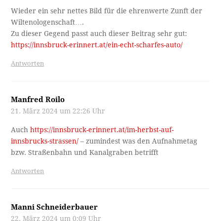
Wieder ein sehr nettes Bild für die ehrenwerte Zunft der
Wiltenologenschaft….
Zu dieser Gegend passt auch dieser Beitrag sehr gut:
https://innsbruck-erinnert.at/ein-echt-scharfes-auto/
Antworten
Manfred Roilo
21. März 2024 um 22:26 Uhr
Auch
https://innsbruck-erinnert.at/im-herbst-auf-
innsbrucks-strassen/
– zumindest was den Aufnahmetag
bzw. Straßenbahn und Kanalgraben betrifft
Antworten
Manni Schneiderbauer
22. März 2024 um 0:09 Uhr