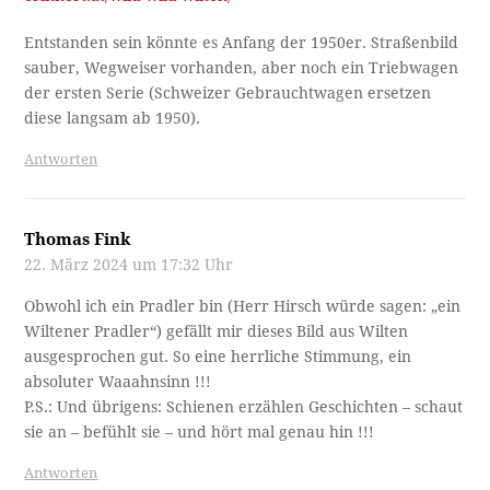
Entstanden sein könnte es Anfang der 1950er. Straßenbild
sauber, Wegweiser vorhanden, aber noch ein Triebwagen
der ersten Serie (Schweizer Gebrauchtwagen ersetzen
diese langsam ab 1950).
Antworten
Thomas Fink
22. März 2024 um 17:32 Uhr
Obwohl ich ein Pradler bin (Herr Hirsch würde sagen: „ein
Wiltener Pradler“) gefällt mir dieses Bild aus Wilten
ausgesprochen gut. So eine herrliche Stimmung, ein
absoluter Waaahnsinn !!!
P.S.: Und übrigens: Schienen erzählen Geschichten – schaut
sie an – befühlt sie – und hört mal genau hin !!!
Antworten