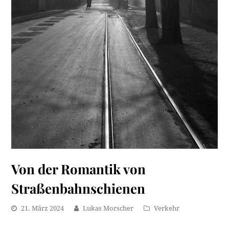
Von der Romantik von
Straßenbahnschienen
21. März 2024
Lukas Morscher
Verkehr