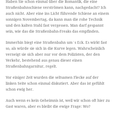
Haben Sie schon einmal über die Romantik, die eine
Straßenbahnschiene verströmen kann, nachgedacht? Ich
auch nicht. Aber eine ins Licht führende Schiene an einem
sonnigen Novembertag, da kann man die rohe Technik
und den kalten Stahl fast vergessen. Man darf gespannt
sein, wie das die Straßenbahn-Freaks das empfinden.
Immerhin biegt eine Straßenbahn um´s Eck. Es wirkt fast
so, als würde sie sich in die Kurve legen. Wahrscheinlich
verneigt sie sich aber nur vor dem Polizisten, der den
Verkehr, bestehend aus genau dieser einen
Straßenbahngarnitur, regelt.
Vor einiger Zeit wurden die seltsamen Flecke auf der
linken Seite schon einmal diskutiert. Aber das ist gefühlt
schon ewig her.
Auch wenn es kein Geheimnis ist, weil wir schon oft hier zu
Gast waren, aber es bleibt die ewige Frage: Wo?