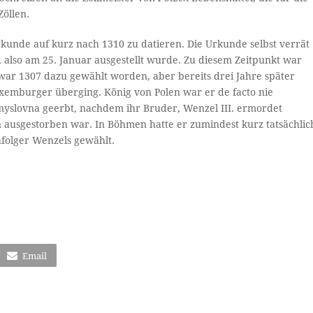
öllen.
unde auf kurz nach 1310 zu datieren. Die Urkunde selbst verrät
, also am 25. Januar ausgestellt wurde. Zu diesem Zeitpunkt war
war 1307 dazu gewählt worden, aber bereits drei Jahre später
Luxemburger überging. König von Polen war er de facto nie
emyslovna geerbt, nachdem ihr Bruder, Wenzel III. ermordet
 ausgestorben war. In Böhmen hatte er zumindest kurz tatsächlic
hfolger Wenzels gewählt.
Email