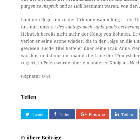
purgen ze Inspruk und ze Hall
bestimmt waren, von den Z
Laut den Regesten zu der Urkundensammlung ist die Urk
uns nur, dass sie
des suntags nach sankt pauls becherung
Heinrich bereits nicht mehr der König von Böhmen. Er 
verlor er seine Krone wieder, die in der Folge an die 
gewesen. Beide Titel hatte er über seine Frau Anna Př
worden, und damit die männliche Linie der Přemysliden
regiert, in Polen wurde aber ein anderer König als Nac
(Signatur U-9)
Teilen
Tweet
Teilen
Plus one
Teilen
Frühere Beiträge