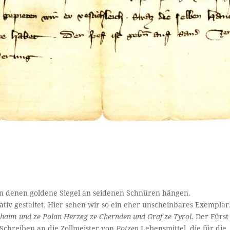
 an denen goldene Siegel an seidenen Schnüren hängen.
ativ gestaltet. Hier sehen wir so ein eher unscheinbares Exemplar
ehaim und ze Polan Herzeg ze Chernden
und Graf ze Tyrol.
Der Fürst
 Schreiben an die Zollmeister von
Potzen
Lebensmittel, die für die