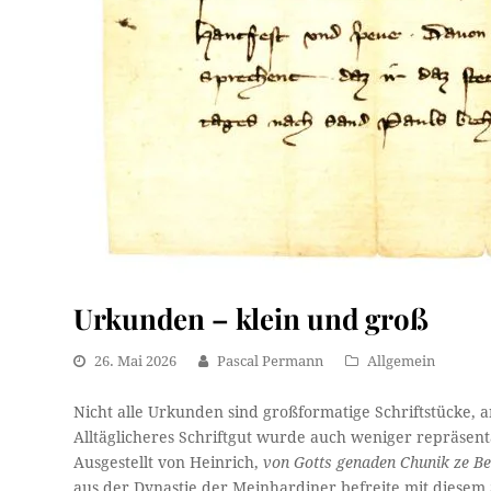
Urkunden – klein und groß
26. Mai 2026
Pascal Permann
Allgemein
Nicht alle Urkunden sind großformatige Schriftstücke,
Alltäglicheres Schriftgut wurde auch weniger repräsent
Ausgestellt von Heinrich,
von Gotts genaden Chunik ze B
aus der Dynastie der Meinhardiner befreite mit diesem