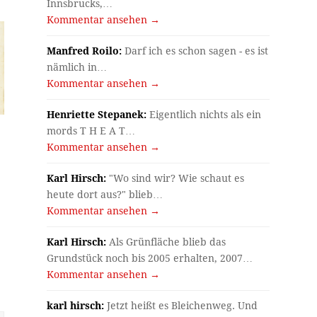
Innsbrucks,…
Kommentar ansehen →
Manfred Roilo:
Darf ich es schon sagen - es ist
nämlich in…
Kommentar ansehen →
Henriette Stepanek:
Eigentlich nichts als ein
mords T H E A T…
Kommentar ansehen →
Karl Hirsch:
"Wo sind wir? Wie schaut es
heute dort aus?" blieb…
Kommentar ansehen →
Karl Hirsch:
Als Grünfläche blieb das
Grundstück noch bis 2005 erhalten, 2007…
Kommentar ansehen →
karl hirsch:
Jetzt heißt es Bleichenweg. Und