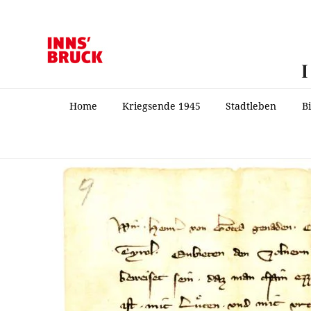
Home
Kriegsende 1945
Stadtleben
B