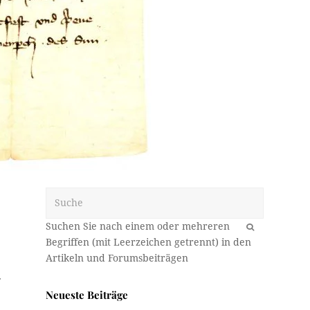
Suche
OK
.
Neueste Beiträge