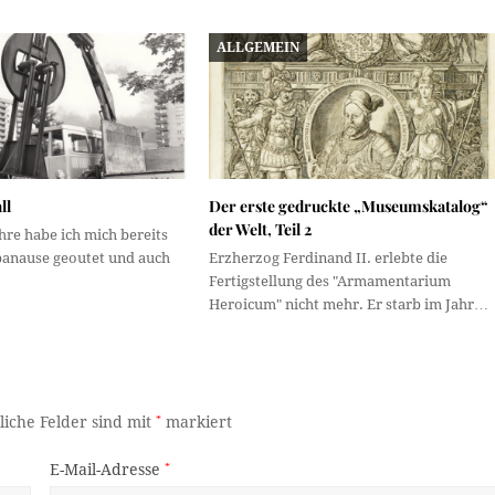
ALLGEMEIN
ll
Der erste gedruckte „Museumskatalog“
der Welt, Teil 2
hre habe ich mich bereits
tbanause geoutet und auch
Erzherzog Ferdinand II. erlebte die
Fertigstellung des "Armamentarium
Heroicum" nicht mehr. Er starb im Jahr…
liche Felder sind mit
*
markiert
E-Mail-Adresse
*