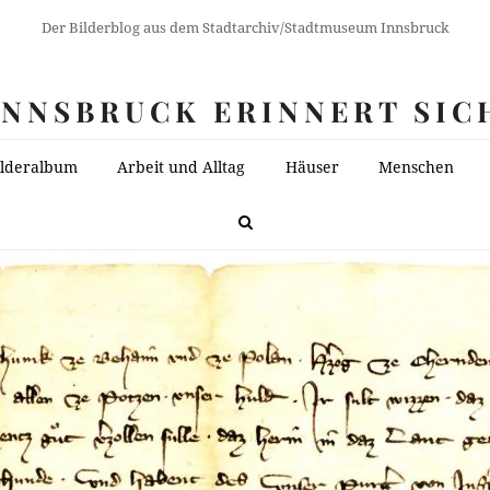
Der Bilderblog aus dem Stadtarchiv/Stadtmuseum Innsbruck
INNSBRUCK ERINNERT SIC
ilderalbum
Arbeit und Alltag
Häuser
Menschen