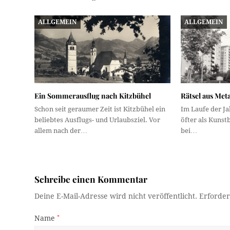
ALLGEMEIN
ALLGEMEIN
Ein Sommerausflug nach Kitzbühel
Rätsel aus Meta
Schon seit geraumer Zeit ist Kitzbühel ein
Im Laufe der Ja
beliebtes Ausflugs- und Urlaubsziel. Vor
öfter als Kuns
allem nach der…
bei…
Schreibe einen Kommentar
Deine E-Mail-Adresse wird nicht veröffentlicht.
Erforder
Name
*