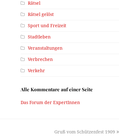
Rätsel
Rätsel gelöst
Sport und Freizeit
Stadtleben
Veranstaltungen
Verbrechen
Verkehr
Alle Kommentare auf einer Seite
Das Forum der ExpertInnen
next
Gruß vom Schützenfest 1909
post: