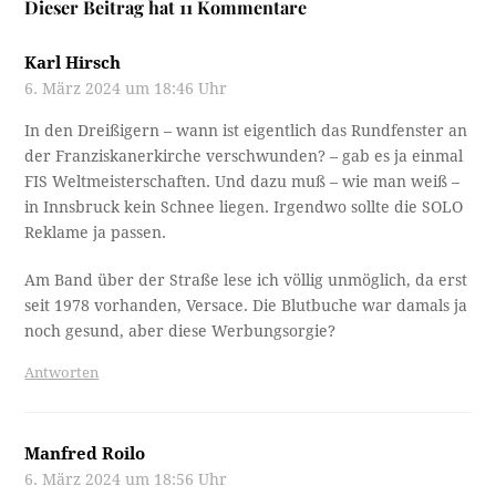
Dieser Beitrag hat 11 Kommentare
Karl Hirsch
6. März 2024 um 18:46 Uhr
In den Dreißigern – wann ist eigentlich das Rundfenster an
der Franziskanerkirche verschwunden? – gab es ja einmal
FIS Weltmeisterschaften. Und dazu muß – wie man weiß –
in Innsbruck kein Schnee liegen. Irgendwo sollte die SOLO
Reklame ja passen.
Am Band über der Straße lese ich völlig unmöglich, da erst
seit 1978 vorhanden, Versace. Die Blutbuche war damals ja
noch gesund, aber diese Werbungsorgie?
Antworten
Manfred Roilo
6. März 2024 um 18:56 Uhr