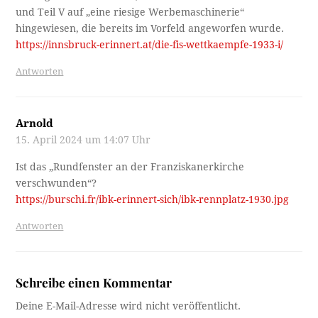
und Teil V auf „eine riesige Werbemaschinerie“
hingewiesen, die bereits im Vorfeld angeworfen wurde.
https://innsbruck-erinnert.at/die-fis-wettkaempfe-1933-i/
Antworten
Arnold
15. April 2024 um 14:07 Uhr
Ist das „Rundfenster an der Franziskanerkirche
verschwunden“?
https://burschi.fr/ibk-erinnert-sich/ibk-rennplatz-1930.jpg
Antworten
Schreibe einen Kommentar
Deine E-Mail-Adresse wird nicht veröffentlicht.