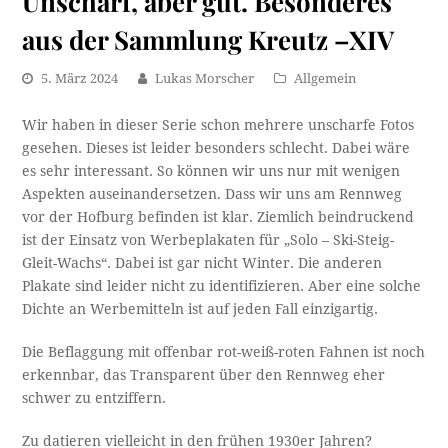
Unscharf, aber gut. Besonderes
aus der Sammlung Kreutz –XIV
5. März 2024
Lukas Morscher
Allgemein
Wir haben in dieser Serie schon mehrere unscharfe Fotos
gesehen. Dieses ist leider besonders schlecht. Dabei wäre
es sehr interessant. So können wir uns nur mit wenigen
Aspekten auseinandersetzen. Dass wir uns am Rennweg
vor der Hofburg befinden ist klar. Ziemlich beindruckend
ist der Einsatz von Werbeplakaten für „Solo – Ski-Steig-
Gleit-Wachs“. Dabei ist gar nicht Winter. Die anderen
Plakate sind leider nicht zu identifizieren. Aber eine solche
Dichte an Werbemitteln ist auf jeden Fall einzigartig.
Die Beflaggung mit offenbar rot-weiß-roten Fahnen ist noch
erkennbar, das Transparent über den Rennweg eher
schwer zu entziffern.
Zu datieren vielleicht in den frühen 1930er Jahren?