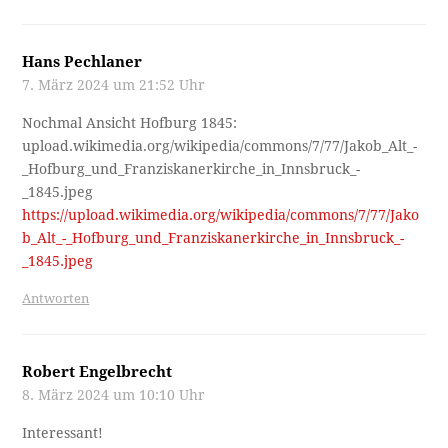
Hans Pechlaner
7. März 2024 um 21:52 Uhr
Nochmal Ansicht Hofburg 1845:
upload.wikimedia.org/wikipedia/commons/7/77/Jakob_Alt_-
_Hofburg_und_Franziskanerkirche_in_Innsbruck_-
_1845.jpeg
https://upload.wikimedia.org/wikipedia/commons/7/77/Jako
b_Alt_-_Hofburg_und_Franziskanerkirche_in_Innsbruck_-
_1845.jpeg
Antworten
Robert Engelbrecht
8. März 2024 um 10:10 Uhr
Interessant!