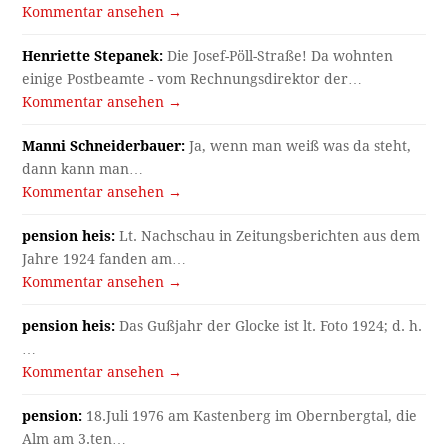
Kommentar ansehen →
Henriette Stepanek:
Die Josef-Pöll-Straße! Da wohnten
einige Postbeamte - vom Rechnungsdirektor der…
Kommentar ansehen →
Manni Schneiderbauer:
Ja, wenn man weiß was da steht,
dann kann man…
Kommentar ansehen →
pension heis:
Lt. Nachschau in Zeitungsberichten aus dem
Jahre 1924 fanden am…
Kommentar ansehen →
pension heis:
Das Gußjahr der Glocke ist lt. Foto 1924; d. h.
…
Kommentar ansehen →
pension:
18.Juli 1976 am Kastenberg im Obernbergtal, die
Alm am 3.ten…