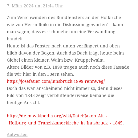
7. März 2024 um 21:44 Uhr
Zum Verschwinden des Rundfensters an der Hofkirche –
wie von Herrn Roilo in die Diskussion ‚geworfen‘ – kann
man sagen, dass es sich mehr um eine Verwandlung
handelt.
Heute ist das Fenster nach unten verlängert und oben
blieb davon der Bogen. Auch das Dach trägt heute beim
Giebel einen kleinen Walm bzw. Krüppelwalm.
Ältere Bilder von z.B. 1899 tragen auch noch diese Fassade
die wir hier in den 30ern sehen.
https://josefauer.com/innsbruck-1899-rennweg/
Doch das war anscheinend nicht immer so, denn dieses
Bild von 1845 zeigt verblüffenderweise beinahe die
heutige Ansicht.
https://de.m.wikipedia.org/wiki/Datei:Jakob_Alt_-
_Hofburg_und_Franziskanerkirche_in_Innsbruck_-_1845
.
Antworten