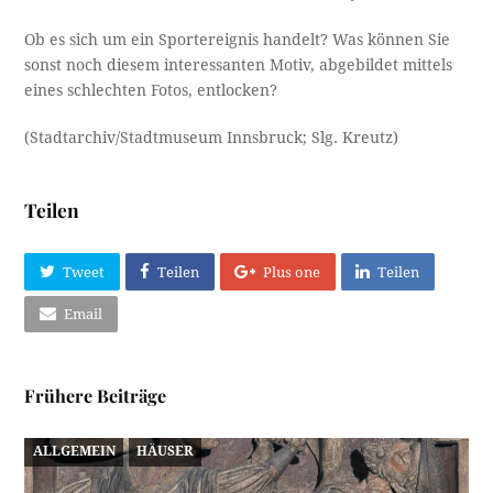
Ob es sich um ein Sportereignis handelt? Was können Sie
sonst noch diesem interessanten Motiv, abgebildet mittels
eines schlechten Fotos, entlocken?
(Stadtarchiv/Stadtmuseum Innsbruck; Slg. Kreutz)
Teilen
Tweet
Teilen
Plus one
Teilen
Email
Frühere Beiträge
ALLGEMEIN
HÄUSER