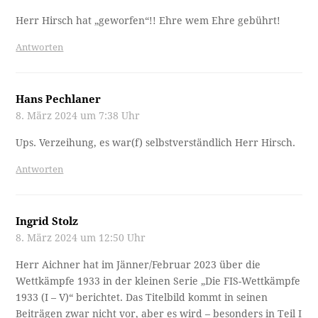
Herr Hirsch hat „geworfen“!! Ehre wem Ehre gebührt!
Antworten
Hans Pechlaner
8. März 2024 um 7:38 Uhr
Ups. Verzeihung, es war(f) selbstverständlich Herr Hirsch.
Antworten
Ingrid Stolz
8. März 2024 um 12:50 Uhr
Herr Aichner hat im Jänner/Februar 2023 über die
Wettkämpfe 1933 in der kleinen Serie „Die FIS-Wettkämpfe
1933 (I – V)“ berichtet. Das Titelbild kommt in seinen
Beiträgen zwar nicht vor, aber es wird – besonders in Teil I