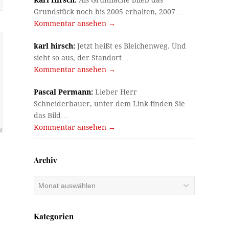
Karl Hirsch:
Als Grünfläche blieb das
Grundstück noch bis 2005 erhalten, 2007…
Kommentar ansehen →
karl hirsch:
Jetzt heißt es Bleichenweg. Und
sieht so aus, der Standort…
Kommentar ansehen →
Pascal Permann:
Lieber Herr
Schneiderbauer, unter dem Link finden Sie
das Bild…
Kommentar ansehen →
Archiv
Archiv
Kategorien