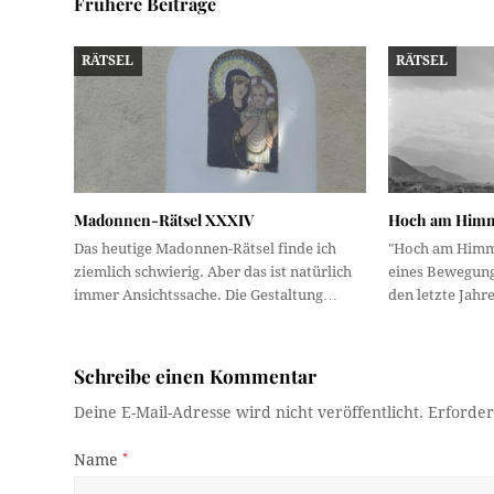
Frühere Beiträge
RÄTSEL
RÄTSEL
Madonnen-Rätsel XXXIV
Hoch am Him
Das heutige Madonnen-Rätsel finde ich
"Hoch am Himmel
ziemlich schwierig. Aber das ist natürlich
eines Bewegungs
immer Ansichtssache. Die Gestaltung…
den letzte Jahr
Schreibe einen Kommentar
Deine E-Mail-Adresse wird nicht veröffentlicht.
Erforder
Name
*