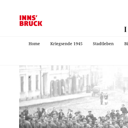
Home
Kriegsende 1945
Stadtleben
B