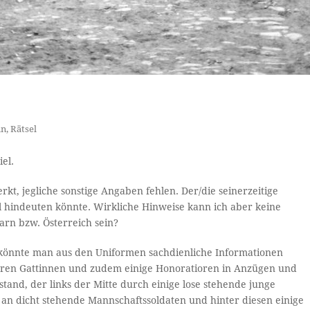
in
,
Rätsel
el.
rkt, jegliche sonstige Angaben fehlen. Der/die seinerzeitige
ol hindeuten könnte. Wirkliche Hinweise kann ich aber keine
arn bzw. Österreich sein?
 könnte man aus den Uniformen sachdienliche Informationen
ihren Gattinnen und zudem einige Honoratioren in Anzügen und
tand, der links der Mitte durch einige lose stehende junge
 an dicht stehende Mannschaftssoldaten und hinter diesen einige