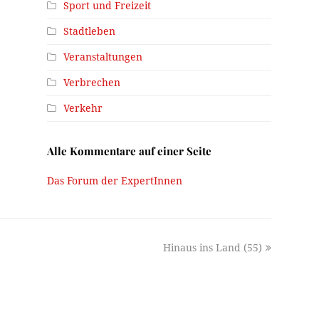
Sport und Freizeit
Stadtleben
Veranstaltungen
Verbrechen
Verkehr
Alle Kommentare auf einer Seite
Das Forum der ExpertInnen
next
Hinaus ins Land (55)
post: