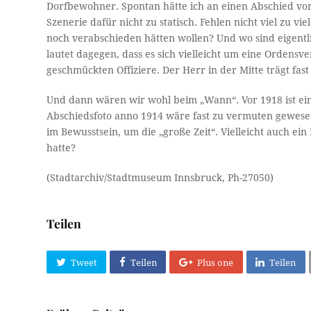
Dorfbewohner. Spontan hätte ich an einen Abschied von
Szenerie dafür nicht zu statisch. Fehlen nicht viel zu v
noch verabschieden hätten wollen? Und wo sind eigent
lautet dagegen, dass es sich vielleicht um eine Ordens
geschmückten Offiziere. Der Herr in der Mitte trägt fa
Und dann wären wir wohl beim „Wann“. Vor 1918 ist ein
Abschiedsfoto anno 1914 wäre fast zu vermuten gewesen,
im Bewusstsein, um die „große Zeit“. Vielleicht auch ei
hatte?
(Stadtarchiv/Stadtmuseum Innsbruck, Ph-27050)
Teilen
Tweet
Teilen
Plus one
Teilen