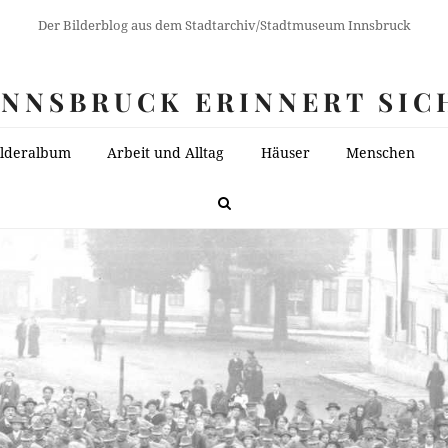
Der Bilderblog aus dem Stadtarchiv/Stadtmuseum Innsbruck
INNSBRUCK ERINNERT SIC
ilderalbum
Arbeit und Alltag
Häuser
Menschen