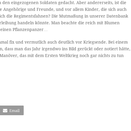
 den eingezogenen Soldaten gedacht. Aber andererseits, ist die
iele Angehörige und Freunde, und vor allem Kinder, die sich auch
lich die Regimentsfahnen? Die Mutmaßung in unserer Datenbank
verleihung handeln könnte. Man beachte die reich mit Blumen
st einen Pflanzenpanzer…
mal fix und vermutlich auch deutlich vor Kriegsende. Bei einem
 dass man das Jahr irgendwo ins Bild gerückt oder notiert hätte,
n Manöver, das mit dem Ersten Weltkrieg noch gar nichts zu tun
Email