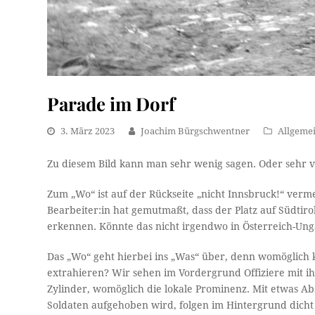
Parade im Dorf
3. März 2023
Joachim Bürgschwentner
Allgeme
Zu diesem Bild kann man sehr wenig sagen. Oder sehr vi
Zum „Wo“ ist auf der Rückseite „nicht Innsbruck!“ verme
Bearbeiter:in hat gemutmaßt, dass der Platz auf Südtir
erkennen. Könnte das nicht irgendwo in Österreich-Ung
Das „Wo“ geht hierbei ins „Was“ über, denn womöglich
extrahieren? Wir sehen im Vordergrund Offiziere mit 
Zylinder, womöglich die lokale Prominenz. Mit etwas Abs
Soldaten aufgehoben wird, folgen im Hintergrund dicht