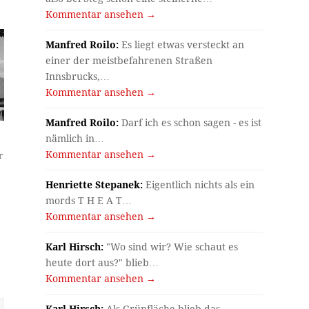
Kommentar ansehen →
Manfred Roilo:
Es liegt etwas versteckt an
einer der meistbefahrenen Straßen
Innsbrucks,…
Kommentar ansehen →
Manfred Roilo:
Darf ich es schon sagen - es ist
nämlich in…
Kommentar ansehen →
r
Henriette Stepanek:
Eigentlich nichts als ein
mords T H E A T…
Kommentar ansehen →
Karl Hirsch:
"Wo sind wir? Wie schaut es
heute dort aus?" blieb…
Kommentar ansehen →