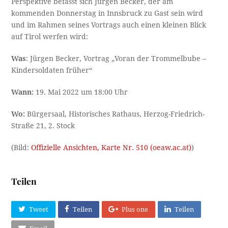
Perspektive befasst sich Jürgen Becker, der am
kommenden Donnerstag in Innsbruck zu Gast sein wird
und im Rahmen seines Vortrags auch einen kleinen Blick
auf Tirol werfen wird:
Was
: Jürgen Becker, Vortrag „Voran der Trommelbube –
Kindersoldaten früher“
Wann:
19. Mai 2022 um 18:00 Uhr
Wo:
Bürgersaal, Historisches Rathaus, Herzog-Friedrich-
Straße 21, 2. Stock
(Bild:
Offizielle Ansichten, Karte Nr. 510 (oeaw.ac.at)
)
Teilen
Tweet
Teilen
Plus one
Teilen