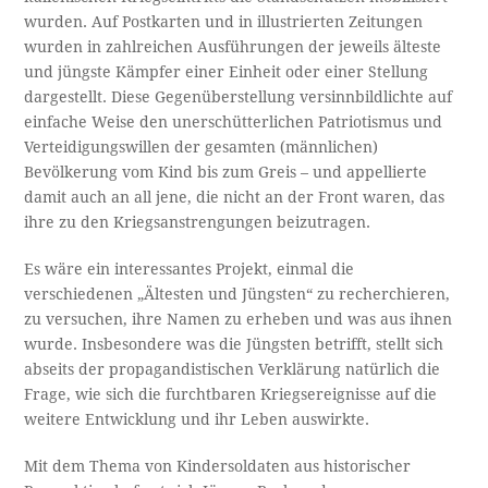
wurden. Auf Postkarten und in illustrierten Zeitungen
wurden in zahlreichen Ausführungen der jeweils älteste
und jüngste Kämpfer einer Einheit oder einer Stellung
dargestellt. Diese Gegenüberstellung versinnbildlichte auf
einfache Weise den unerschütterlichen Patriotismus und
Verteidigungswillen der gesamten (männlichen)
Bevölkerung vom Kind bis zum Greis – und appellierte
damit auch an all jene, die nicht an der Front waren, das
ihre zu den Kriegsanstrengungen beizutragen.
Es wäre ein interessantes Projekt, einmal die
verschiedenen „Ältesten und Jüngsten“ zu recherchieren,
zu versuchen, ihre Namen zu erheben und was aus ihnen
wurde. Insbesondere was die Jüngsten betrifft, stellt sich
abseits der propagandistischen Verklärung natürlich die
Frage, wie sich die furchtbaren Kriegsereignisse auf die
weitere Entwicklung und ihr Leben auswirkte.
Mit dem Thema von Kindersoldaten aus historischer