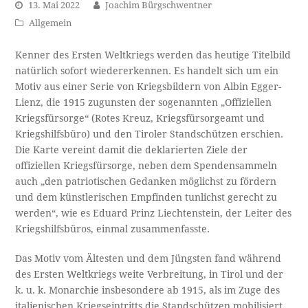
13. Mai 2022
Joachim Bürgschwentner
Allgemein
Kenner des Ersten Weltkriegs werden das heutige Titelbild
natürlich sofort wiedererkennen. Es handelt sich um ein
Motiv aus einer Serie von Kriegsbildern von Albin Egger-
Lienz, die 1915 zugunsten der sogenannten „Offiziellen
Kriegsfürsorge“ (Rotes Kreuz, Kriegsfürsorgeamt und
Kriegshilfsbüro) und den Tiroler Standschützen erschien.
Die Karte vereint damit die deklarierten Ziele der
offiziellen Kriegsfürsorge, neben dem Spendensammeln
auch „den patriotischen Gedanken möglichst zu fördern
und dem künstlerischen Empfinden tunlichst gerecht zu
werden“, wie es Eduard Prinz Liechtenstein, der Leiter des
Kriegshilfsbüros, einmal zusammenfasste.
Das Motiv vom Ältesten und dem Jüngsten fand während
des Ersten Weltkriegs weite Verbreitung, in Tirol und der
k. u. k. Monarchie insbesondere ab 1915, als im Zuge des
italienischen Kriegseintritts die Standschützen mobilisiert