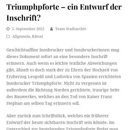
Triumphpforte – ein Entwurf der
Inschrift?
5. September 2022
Team Stadtarchiv
Allgemein
,
Rätsel
Geschichtsaffine Innsbrucker und Innsbruckerinnen mag
dieses Dokument sofort an eine besondere Inschrift
erinnern. Auch wenn es leichte textliche Abweichungen
gibt, ähnelt es doch stark der zu Ehren der Hochzeit von
Erzherzog Leopold und Ludovica von Spanien errichteten
Innsbrucker Triumphpforte. Nicht zu vergessen ist
außerdem die Richtung Norden gerichtete, traurige Seite
des Bauwerkes, welches an den Tod von Kaiser Franz
Stephan am selben Tag erinnern soll.
Aber zurück zum Schriftstück, welches ein früherer
Entwurf der heute sichtbaren Inschrift sein könnte. Im
Unterschied zur bestehenden Triumphpforte findet man