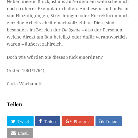
Neben diesem Stück, ist uns außerdem ein wahrscheinlich
noch früheres Exemplar erhalten. An diesem sind in Form
von Hinzufügungen, Streichungen oder Korrekturen noch
einzelne Arbeitsschritte nachvollziehbar. Diese sind
besonders im Bereich der
Dirigente
– also der Personen,
welche direkt am Bau beteiligt oder dafür verantwortlich
waren – äußerst zahlreich.
Doch wie würden Sie dieses Stück einordnen?
(Akten 1061/1764)
Carla Warbanoff
Teilen
Tweet
Teilen
Plus one
Teilen
Email