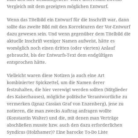
Vergleich mit dem gezeigten möglichen Entwurf.
Wenn das Titelbild ein Entwurf für die Inschrift war, dann
sollte das zweite Bild mit den Korrekturen der Vor-Entwurf
dazu gewesen sein. Und wenn gegenüber dem Titelbild die
aktuelle Inschrift weniger Namen aufweist, hätte es
womöglich noch einen dritten (oder vierten) Anlauf
gebraucht, bis der Entwurfs-Text dem endgültigen
entsprochen hätte.
Vielleicht waren diese Notizen ja auch eine Art
kombinierter Spickzettel, um die Namen derer
festzuhalten, die hier verewigt werden sollten (Mitglieder
des Kaiserhauses), mögliche politische Verantwortliche zu
vermerken (Ignaz Cassian Graf von Enzenberg), jene zu
notieren, die man zwecks Auftrag anfragen wollte
(Konstantin Walter) und die, mit denen man Verträge
abschließen musste bzw. auch den dazu erforderlichen
Syndicus (Holzhamer)? Eine barocke To-Do Liste