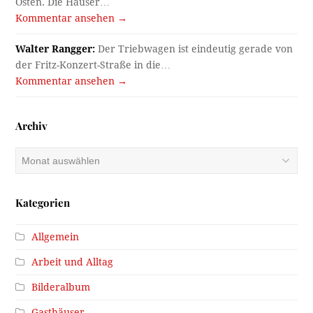
Osten. Die Häuser…
Kommentar ansehen →
Walter Rangger:
Der Triebwagen ist eindeutig gerade von
der Fritz-Konzert-Straße in die…
Kommentar ansehen →
Archiv
Archiv
Kategorien
Allgemein
Arbeit und Alltag
Bilderalbum
Gasthäuser