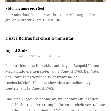
8 Monate anno 1902 (60)
Ganz unverhofft kommt Marie heute in Berührung mit der
großen Weltpolitik. Am 31. Mai 1902…
Dieser Beitrag hat einen Kommentar
Ingrid Stolz
5. September 2022 um 23:48 Uhr
Ich darf hier eine Korrektur anbringen: Leopold II. und
Maria Ludovica heirateten am 5. August 1765. Der Vater
des Bräutigams verstarb zwar während der
Hochzeitsfeierlichkeiten, aber nicht am selben Tag,
sondern am 18. August 1765.
Und eine Frage: Ich nehme an, im Stadtarchiv liegt der
tatsächliche Text der Triumphpforten-Inschrift vor. Könnte
man den hier bekanntgeben? Wäre interessant zwecks