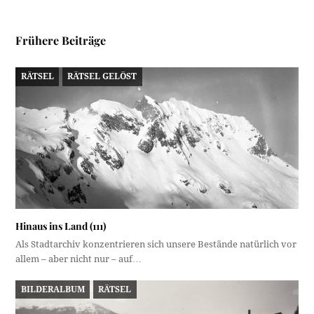
Frühere Beiträge
RÄTSEL
RÄTSEL GELÖST
Hinaus ins Land (111)
Als Stadtarchiv konzentrieren sich unsere Bestände natürlich vor
allem – aber nicht nur – auf…
BILDERALBUM
RÄTSEL