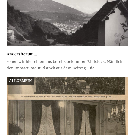
Andersherum…
sehen wir hier einen uns bereits bekannten Bildstock. Nämlich
den Immaculata-Bildstock aus dem Beitrag "Die…
ALLGEMEIN