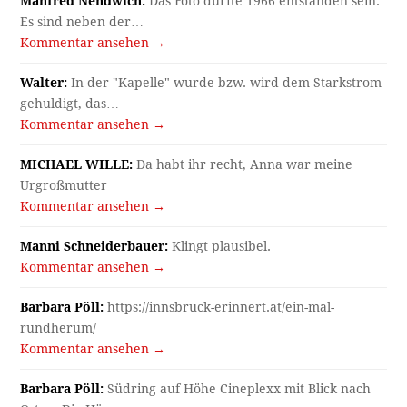
Manfred Nendwich:
Das Foto dürfte 1966 entstanden sein.
Es sind neben der…
Kommentar ansehen →
Walter:
In der "Kapelle" wurde bzw. wird dem Starkstrom
gehuldigt, das…
Kommentar ansehen →
MICHAEL WILLE:
Da habt ihr recht, Anna war meine
Urgroßmutter
Kommentar ansehen →
Manni Schneiderbauer:
Klingt plausibel.
Kommentar ansehen →
Barbara Pöll:
https://innsbruck-erinnert.at/ein-mal-
rundherum/
Kommentar ansehen →
Barbara Pöll:
Südring auf Höhe Cineplexx mit Blick nach