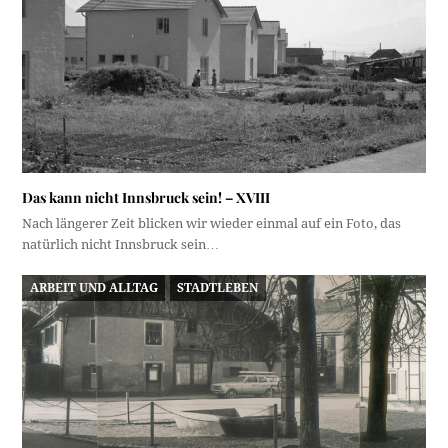
Das kann nicht Innsbruck sein! – XVIII
Nach längerer Zeit blicken wir wieder einmal auf ein Foto, das
natürlich nicht Innsbruck sein…
ARBEIT UND ALLTAG
STADTLEBEN