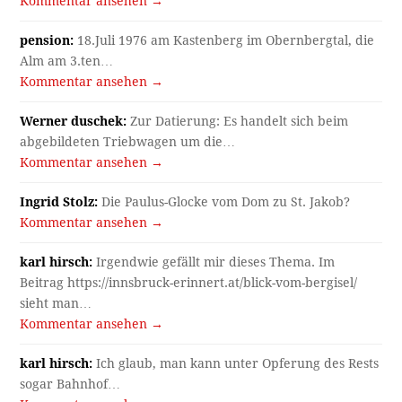
Kommentar ansehen →
pension:
18.Juli 1976 am Kastenberg im Obernbergtal, die
Alm am 3.ten…
Kommentar ansehen →
Werner duschek:
Zur Datierung: Es handelt sich beim
abgebildeten Triebwagen um die…
Kommentar ansehen →
Ingrid Stolz:
Die Paulus-Glocke vom Dom zu St. Jakob?
Kommentar ansehen →
karl hirsch:
Irgendwie gefällt mir dieses Thema. Im
Beitrag https://innsbruck-erinnert.at/blick-vom-bergisel/
sieht man…
Kommentar ansehen →
karl hirsch:
Ich glaub, man kann unter Opferung des Rests
sogar Bahnhof…