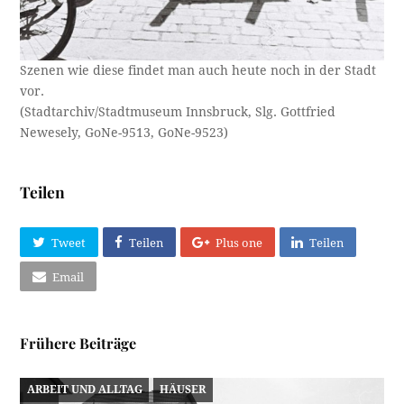
Szenen wie diese findet man auch heute noch in der Stadt
vor.
(Stadtarchiv/Stadtmuseum Innsbruck, Slg. Gottfried
Newesely, GoNe-9513, GoNe-9523)
Teilen
Tweet
Teilen
Plus one
Teilen
Email
Frühere Beiträge
ARBEIT UND ALLTAG
HÄUSER