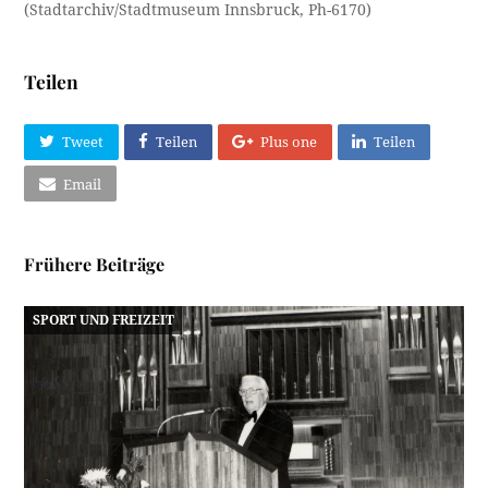
(Stadtarchiv/Stadtmuseum Innsbruck, Ph-6170)
Teilen
Tweet
Teilen
Plus one
Teilen
Email
Frühere Beiträge
SPORT UND FREIZEIT