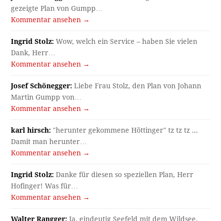
gezeigte Plan von Gumpp…
Kommentar ansehen →
Ingrid Stolz:
Wow, welch ein Service – haben Sie vielen
Dank, Herr…
Kommentar ansehen →
Josef Schönegger:
Liebe Frau Stolz, den Plan von Johann
Martin Gumpp von…
Kommentar ansehen →
karl hirsch:
"herunter gekommene Höttinger" tz tz tz ...
Damit man herunter…
Kommentar ansehen →
Ingrid Stolz:
Danke für diesen so speziellen Plan, Herr
Hofinger! Was für…
Kommentar ansehen →
Walter Rangger:
Ja, eindeutig Seefeld mit dem Wildsee.