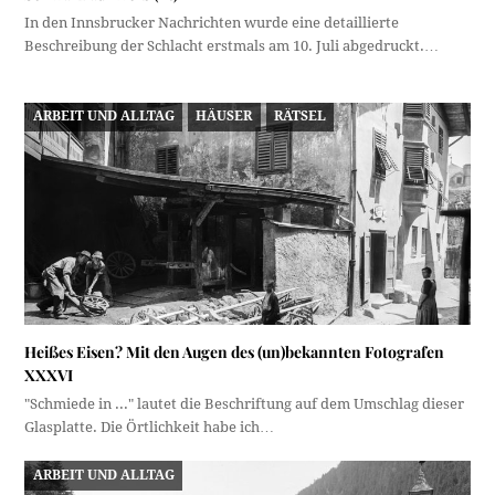
In den Innsbrucker Nachrichten wurde eine detaillierte
Beschreibung der Schlacht erstmals am 10. Juli abgedruckt.…
ARBEIT UND ALLTAG
HÄUSER
RÄTSEL
Heißes Eisen? Mit den Augen des (un)bekannten Fotografen
XXXVI
"Schmiede in ..." lautet die Beschriftung auf dem Umschlag dieser
Glasplatte. Die Örtlichkeit habe ich…
ARBEIT UND ALLTAG