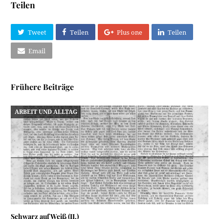
Teilen
Tweet
Teilen
Plus one
Teilen
Email
Frühere Beiträge
ARBEIT UND ALLTAG
Schwarz auf Weiß (II.)