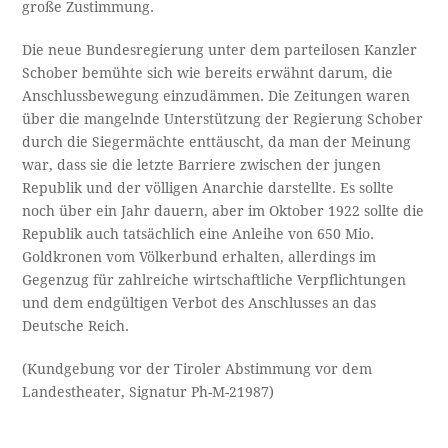
große Zustimmung.
Die neue Bundesregierung unter dem parteilosen Kanzler
Schober bemühte sich wie bereits erwähnt darum, die
Anschlussbewegung einzudämmen. Die Zeitungen waren
über die mangelnde Unterstützung der Regierung Schober
durch die Siegermächte enttäuscht, da man der Meinung
war, dass sie die letzte Barriere zwischen der jungen
Republik und der völligen Anarchie darstellte. Es sollte
noch über ein Jahr dauern, aber im Oktober 1922 sollte die
Republik auch tatsächlich eine Anleihe von 650 Mio.
Goldkronen vom Völkerbund erhalten, allerdings im
Gegenzug für zahlreiche wirtschaftliche Verpflichtungen
und dem endgültigen Verbot des Anschlusses an das
Deutsche Reich.
(Kundgebung vor der Tiroler Abstimmung vor dem
Landestheater, Signatur Ph-M-21987)