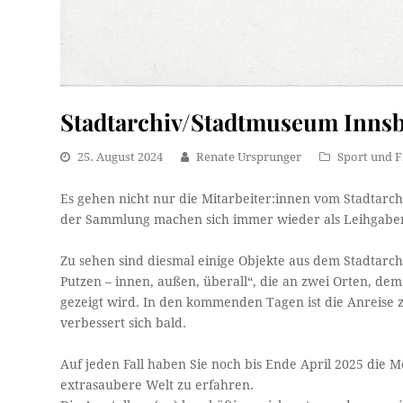
Stadtarchiv/Stadtmuseum Innsb
25. August 2024
Renate Ursprunger
Sport und F
Es gehen nicht nur die Mitarbeiter:innen vom Stadtarc
der Sammlung machen sich immer wieder als Leihgabe
Zu sehen sind diesmal einige Objekte aus dem Stadtarc
Putzen – innen, außen, überall“, die an zwei Orten, de
gezeigt wird. In den kommenden Tagen ist die Anreise z
verbessert sich bald.
Auf jeden Fall haben Sie noch bis Ende April 2025 die 
extrasaubere Welt zu erfahren.