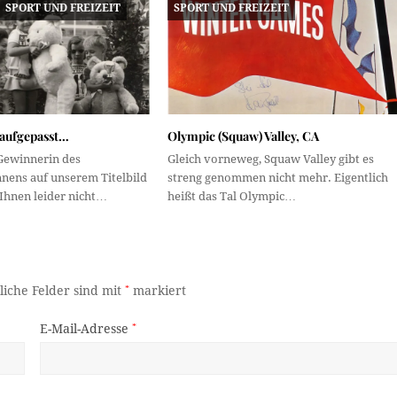
SPORT UND FREIZEIT
SPORT UND FREIZEIT
aufgepasst…
Olympic (Squaw) Valley, CA
 Gewinnerin des
Gleich vorneweg, Squaw Valley gibt es
nens auf unserem Titelbild
streng genommen nicht mehr. Eigentlich
 Ihnen leider nicht…
heißt das Tal Olympic…
liche Felder sind mit
*
markiert
E-Mail-Adresse
*