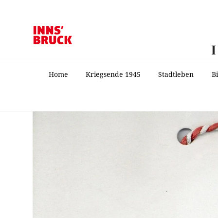
Home
Kriegsende 1945
Stadtleben
B