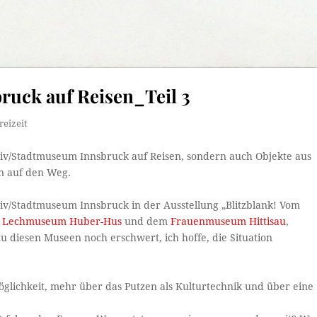
ruck auf Reisen_Teil 3
reizeit
hiv/Stadtmuseum Innsbruck auf Reisen, sondern auch Objekte aus
n auf den Weg.
hiv/Stadtmuseum Innsbruck in der Ausstellung „Blitzblank! Vom
m
Lechmuseum Huber-Hus
und dem
Frauenmuseum Hittisau
,
u diesen Museen noch erschwert, ich hoffe, die Situation
Möglichkeit, mehr über das Putzen als Kulturtechnik und über eine