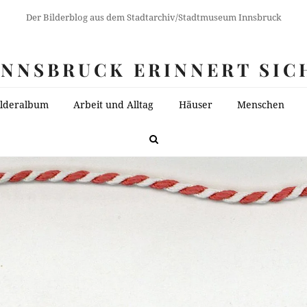
Der Bilderblog aus dem Stadtarchiv/Stadtmuseum Innsbruck
INNSBRUCK ERINNERT SIC
ilderalbum
Arbeit und Alltag
Häuser
Menschen