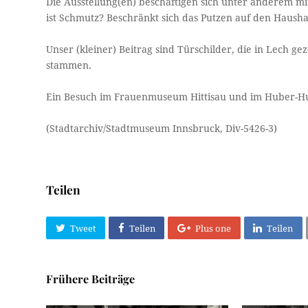
Die Ausstellung(en) beschäftigen sich unter anderem 
ist Schmutz? Beschränkt sich das Putzen auf den Hausha
Unser (kleiner) Beitrag sind Türschilder, die in Lech g
stammen.
Ein Besuch im Frauenmuseum Hittisau und im Huber-Hus i
(Stadtarchiv/Stadtmuseum Innsbruck, Div-5426-3)
Teilen
Tweet
Teilen
Plus one
Teilen
Frühere Beiträge