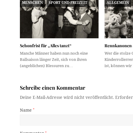
MENSCHEN
SPORT UND FREIZEIT
ALLGEMEIN
Schonfrist für „Alles tanzt“
Rennkanonen 
Manche Männer haben nun noch eine
Wer die stolze
Ballsaison länger Zeit, sich von ihren
Kinderrollerren
(angeblichen) Blessuren zu…
ist, können wir
Schreibe einen Kommentar
Deine E-Mail-Adresse wird nicht veröffentlicht.
Erforder
Name
*
*