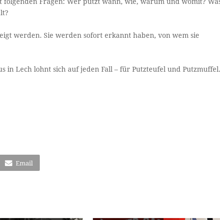
mit folgenden Fragen: Wer putzt wann, wie, warum und womit? Wa
lt?
ezeigt werden. Sie werden sofort erkannt haben, von wem sie
n Lech lohnt sich auf jeden Fall – für Putzteufel und Putzmuffel
Email