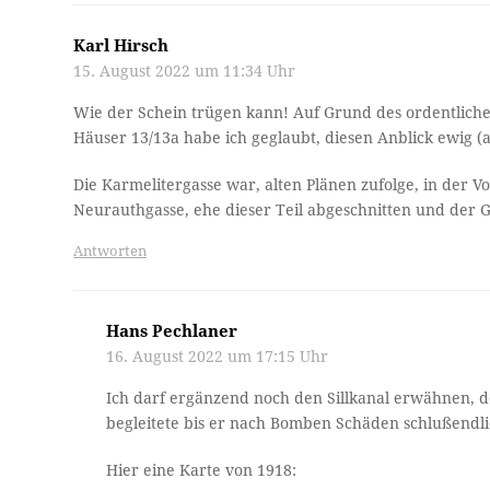
Karl Hirsch
15. August 2022 um 11:34 Uhr
Wie der Schein trügen kann! Auf Grund des ordentliche
Häuser 13/13a habe ich geglaubt, diesen Anblick ewig (
Die Karmelitergasse war, alten Plänen zufolge, in der Vo
Neurauthgasse, ehe dieser Teil abgeschnitten und der G
Antworten
Hans Pechlaner
16. August 2022 um 17:15 Uhr
Ich darf ergänzend noch den Sillkanal erwähnen, der
begleitete bis er nach Bomben Schäden schlußendl
Hier eine Karte von 1918: