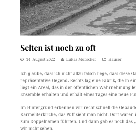
Selten ist noch zu oft
14. August 2022
Lukas Morscher
Häuser
Ich glaube, dass ich nicht allzu falsch liege, dass diese 
repräsentative Gegend. Rechts lag eine Fabrik, die in ei
liegt ein Areal, das in der öffentlichen Wahrnehmung leid
Ensemble erhalten und erhält eines Tages eine neue Fu
Im Hintergrund erkennen wir recht schnell die Gebäu
Karmeliterkirche, das Puff sieht man nicht. Dort waren 
zum Doppelnamen führten. Und dann gab es noch das „Os
wir nicht sehen.