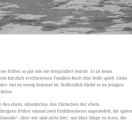
Gasse früher so gut wie nie fotografiert wurde. Es ist keine
nem kürzlich erschienenen Familien-Buch eine Rolle spielt. Links
er viel zu wenig bekannt ist. Hoffentlich bleibt es im jetzigen
nktion.
de des ehem. Adambräus, das Türmchen der ehem.
übrigens früher einmal zwei Etablissements angesiedelt, die späte
tende“. Aber wir sind nicht hier, um über Dinge zu lesen, die