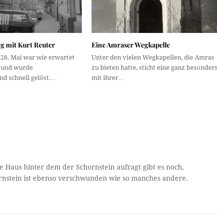
g mit Kurt Reuter
Eine Amraser Wegkapelle
 28. Mai war wie erwartet
Unter den vielen Wegkapellen, die Amras
s und wurde
zu bieten hatte, sticht eine ganz besonder
d schnell gelöst.…
mit ihrer…
e Haus hinter dem der Schornstein aufragt gibt es noch,
ornstein ist ebenso verschwunden wie so manches andere.