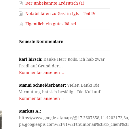
Der unbekannte Erdrutsch (1)
Notabilitäten zu Gast in Igls – Teil IV
Eigentlich ein gutes Rätsel…
Neueste Kommentare
karl hirsch:
Danke Herr Roilo, ich hab zwar
Pradl auf Grund der…
Kommentar ansehen →
Manni Schneiderbauer:
VIelen Dank! Die
Vermutung hat sich bestätigt. Die Null auf…
Kommentar ansehen →
Markus A.:
https://www.google.at/maps/@47.2607358,11.4202172,3a
pa.googleapis.com%2Fv1%2Fthumbnail%3Fcb_client%