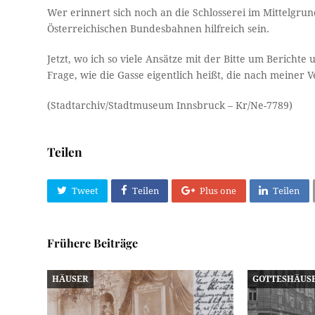
Wer erinnert sich noch an die Schlosserei im Mittelgru
Österreichischen Bundesbahnen hilfreich sein.
Jetzt, wo ich so viele Ansätze mit der Bitte um Berichte 
Frage, wie die Gasse eigentlich heißt, die nach meiner 
(Stadtarchiv/Stadtmuseum Innsbruck – Kr/Ne-7789)
Teilen
Tweet
Teilen
Plus one
Teilen
Frühere Beiträge
HÄUSER
GOTTESHÄUS