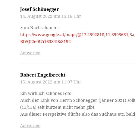
Josef Schönegger
14. August 2022 um 15:16 Uhr
zum Nachschauen:
https://www.google.at/maps/@47.2592818,11.3995651,
BIVQ!2e0!7i16384!8i8192
Antworten
Robert Engelbrecht
15. August 2022 um 11:07 Uhr
Ein wirklich schönes Foto!
Auch der Link von Herrn Schönegger (Jänner 2021) sollt
(13/13a) seit kurzem nicht mehr gibt.
Aus dieser Perspektive dürfte also das Sudhaus etc. bal
Antworten