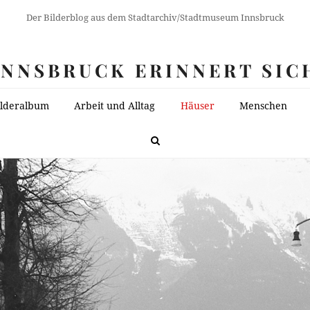
Der Bilderblog aus dem Stadtarchiv/Stadtmuseum Innsbruck
INNSBRUCK ERINNERT SIC
ilderalbum
Arbeit und Alltag
Häuser
Menschen