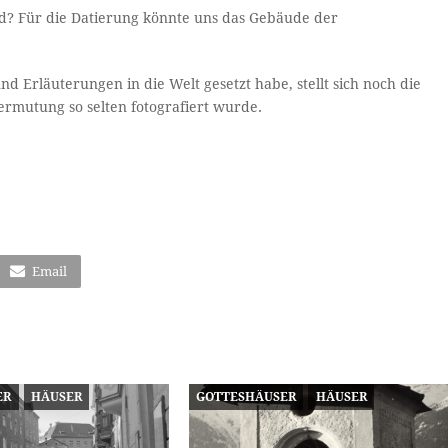
nd? Für die Datierung könnte uns das Gebäude der
und Erläuterungen in die Welt gesetzt habe, stellt sich noch die
Vermutung so selten fotografiert wurde.
Email
ER
HÄUSER
GOTTESHÄUSER
HÄUSER