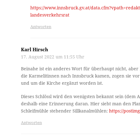
https://www.innsbruck.gv.at/data.cfm?vpath=redak
landesverkehrsrat
Antworten
Karl Hirsch
17. August 2022 um 11:55 Uhr
Beinahe ist ein anderes Wort für überhaupt nicht, ab
die Karmelitinnen nach Innsbruck kamen, zogen sie vore
und um die Kirche ergänzt worden ist.
Dieses Schlössl wird den wenigsten bekannt sein (dem Arc
deshalb eine Erinnerung daran. Hier sieht man den Plan
Schleifmühle stehender Sillkanalmühlen:
https://posti
Antworten