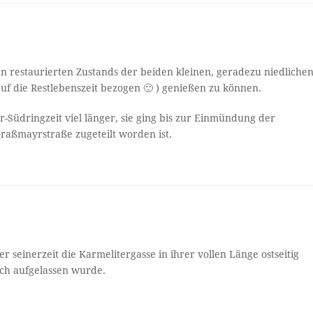
n restaurierten Zustands der beiden kleinen, geradezu niedliche
auf die Restlebenszeit bezogen 🙂 ) genießen zu können.
r-Südringzeit viel länger, sie ging bis zur Einmündung der
raßmayrstraße zugeteilt worden ist.
 seinerzeit die Karmelitergasse in ihrer vollen Länge ostseitig
ich aufgelassen wurde.