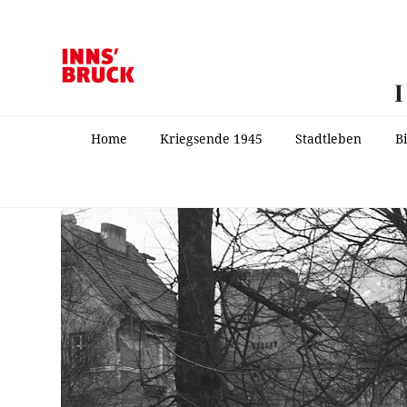
Home
Kriegsende 1945
Stadtleben
B