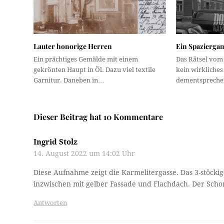
Lauter honorige Herren
Ein Spaziergan
Ein prächtiges Gemälde mit einem
Das Rätsel vom
gekrönten Haupt in Öl. Dazu viel textile
kein wirkliche
Garnitur. Daneben in…
dementsprechen
Dieser Beitrag hat 10 Kommentare
Ingrid Stolz
14. August 2022 um 14:02 Uhr
Diese Aufnahme zeigt die Karmelitergasse. Das 3-stöckig
inzwischen mit gelber Fassade und Flachdach. Der Sch
Antworten