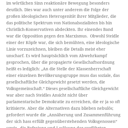
im wörtlichen Sinn reaktionäre Bewegung besonders
deutlich. Dies war auch unter anderem die Folge der
großen ideologischen Heterogenität ihrer Mitglieder, die
das politische Spektrum von Nationalsozialisten bis hin
Christlich-Konservativen abdeckten. Ihr einendes Band
war die Opposition gegen den Marxismus. Obwohl Steidle
einer der Köpfe war, die sich bemühten, eine ideologische
Linie vorzuzeichnen, bleiben die Details meist eher
unscharf. Es wird hauptsächlich vom Abwehrkampf
gesprochen, über die propagierte Gesellschaftsordnung
heißt es lediglich: „An die Stelle der Klassenherrschaft
einer einzelnen Bevölkerungsgruppe muss das soziale, das
gesellschaftliche Gleichgewicht gesetzt werden, die
Volksgemeinschaft.“ Dieses gesellschaftliche Gleichgewicht
war aber nach Steidles Ansicht nicht über
parlamentarische Demokratie zu erreichen, die er ja so oft
kritisierte. Aber die Alternativen dazu blieben nebulös;
gefordert wurde die „Annäherung und Zusammenführung
der sich hass erfüllt gegenüberstehenden Volksgenossen“