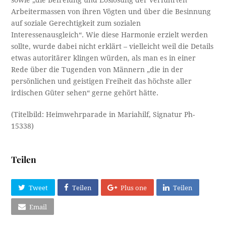
sowie „die Befreiung und Loslösung der verführten
Arbeitermassen von ihren Vögten und über die Besinnung
auf soziale Gerechtigkeit zum sozialen
Interessenausgleich“. Wie diese Harmonie erzielt werden
sollte, wurde dabei nicht erklärt – vielleicht weil die Details
etwas autoritärer klingen würden, als man es in einer
Rede über die Tugenden von Männern „die in der
persönlichen und geistigen Freiheit das höchste aller
irdischen Güter sehen“ gerne gehört hätte.
(Titelbild: Heimwehrparade in Mariahilf, Signatur Ph-
15338)
Teilen
Tweet
Teilen
Plus one
Teilen
Email