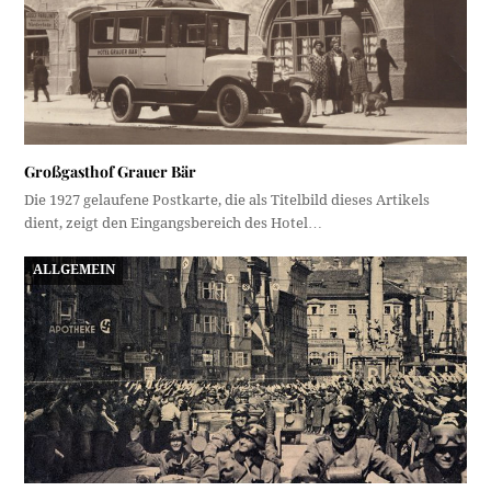
Großgasthof Grauer Bär
Die 1927 gelaufene Postkarte, die als Titelbild dieses Artikels
dient, zeigt den Eingangsbereich des Hotel…
ALLGEMEIN