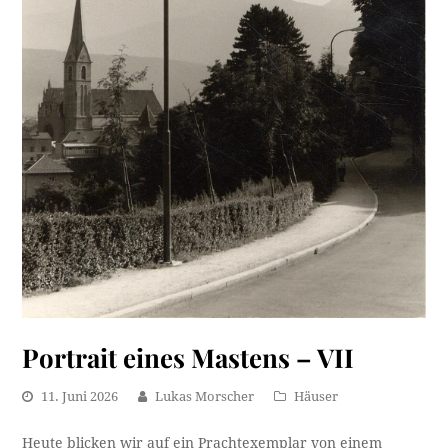
Portrait eines Mastens – VII
11. Juni 2026
Lukas Morscher
Häuser
Heute blicken wir auf ein Prachtexemplar von einem