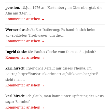
pension:
18.Juli 1976 am Kastenberg im Obernbergtal, die
Alm am 3.ten…
Kommentar ansehen →
Werner duschek:
Zur Datierung: Es handelt sich beim
abgebildeten Triebwagen um die…
Kommentar ansehen →
Ingrid Stolz:
Die Paulus-Glocke vom Dom zu St. Jakob?
Kommentar ansehen →
karl hirsch:
Irgendwie gefällt mir dieses Thema. Im
Beitrag https://innsbruck-erinnert.at/blick-vom-bergisel/
sieht man…
Kommentar ansehen →
karl hirsch:
Ich glaub, man kann unter Opferung des Rests
sogar Bahnhof…
Kommentar ansehen →