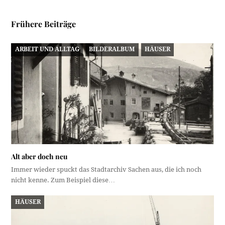
Frühere Beiträge
ARBEIT UND ALLTAG
BILDERALBUM
HÄUSER
Alt aber doch neu
Immer wieder spuckt das Stadtarchiv Sachen aus, die ich noch
nicht kenne. Zum Beispiel diese…
HÄUSER