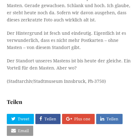
Masten. Gerade gewachsen. Schlank und hoch. Ich glaube,
er steht heute noch da. Sofern wir davon ausgehen, dass
dieses zerkratzte Foto auch wirklich alt ist.
Der Hintergrund ist fesch und eindeutig. Eigentlich ist es
verwunderlich, dass es nicht mehr Postkarten – ohne
Masten – von diesem Standort gibt.
Der Standort unseres Mastens ist bis heute der gleiche. Ein
Vorteil für den Masten. Aber wo?
(Stadtarchiv/Stadtmuseum Innsbruck, Ph-3750)
Teilen
Tweet
Teilen
Plus one
Teilen
Email