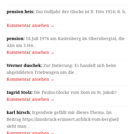
pension heis:
Das Gußjahr der Glocke ist lt. Foto 1924; d. h.
…
Kommentar ansehen →
pension:
18.Juli 1976 am Kastenberg im Obernbergtal, die
Alm am 3.ten…
Kommentar ansehen →
Werner duschek:
Zur Datierung: Es handelt sich beim
abgebildeten Triebwagen um die…
Kommentar ansehen →
Ingrid Stolz:
Die Paulus-Glocke vom Dom zu St. Jakob?
Kommentar ansehen →
karl hirsch:
Irgendwie gefällt mir dieses Thema. Im
Beitrag https://innsbruck-erinnert.at/blick-vom-bergisel/
sieht man…
Kommentar ansehen →