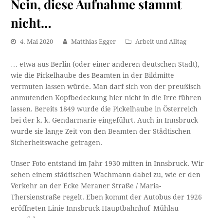
Nein, diese Aufnahme stammt
nicht…
4. Mai 2020
Matthias Egger
Arbeit und Alltag
… etwa aus Berlin (oder einer anderen deutschen Stadt),
wie die Pickelhaube des Beamten in der Bildmitte
vermuten lassen würde. Man darf sich von der preußisch
anmutenden Kopfbedeckung hier nicht in die Irre führen
lassen. Bereits 1849 wurde die Pickelhaube in Österreich
bei der k. k. Gendarmarie eingeführt. Auch in Innsbruck
wurde sie lange Zeit von den Beamten der Städtischen
Sicherheitswache getragen.
Unser Foto entstand im Jahr 1930 mitten in Innsbruck. Wir
sehen einem städtischen Wachmann dabei zu, wie er den
Verkehr an der Ecke Meraner Straße / Maria-
Thersienstraße regelt. Eben kommt der Autobus der 1926
eröffneten Linie Innsbruck-Hauptbahnhof–Mühlau