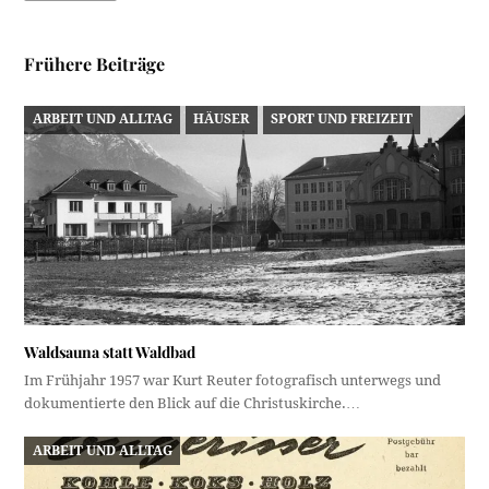
Frühere Beiträge
ARBEIT UND ALLTAG
HÄUSER
SPORT UND FREIZEIT
Waldsauna statt Waldbad
Im Frühjahr 1957 war Kurt Reuter fotografisch unterwegs und
dokumentierte den Blick auf die Christuskirche.…
ARBEIT UND ALLTAG