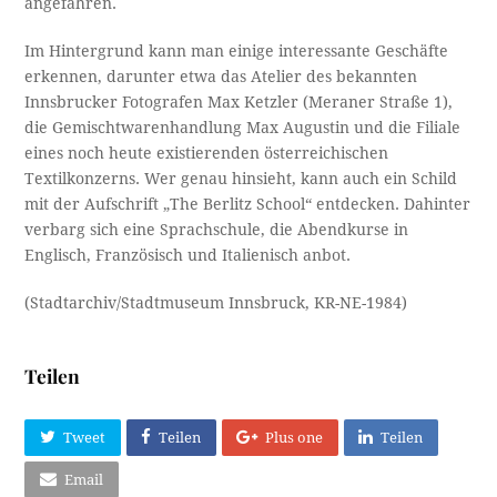
angefahren.
Im Hintergrund kann man einige interessante Geschäfte
erkennen, darunter etwa das Atelier des bekannten
Innsbrucker Fotografen Max Ketzler (Meraner Straße 1),
die Gemischtwarenhandlung Max Augustin und die Filiale
eines noch heute existierenden österreichischen
Textilkonzerns. Wer genau hinsieht, kann auch ein Schild
mit der Aufschrift „The Berlitz School“ entdecken. Dahinter
verbarg sich eine Sprachschule, die Abendkurse in
Englisch, Französisch und Italienisch anbot.
(Stadtarchiv/Stadtmuseum Innsbruck, KR-NE-1984)
Teilen
Tweet
Teilen
Plus one
Teilen
Email