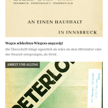
Wegen schlechten Wiegens angezeigt
Die Überschrift klingt eigentlich als wäre sie dem Mittelalter oder
der Neuzeit entsprungen, als Streit…
ARBEIT UND ALLTAG