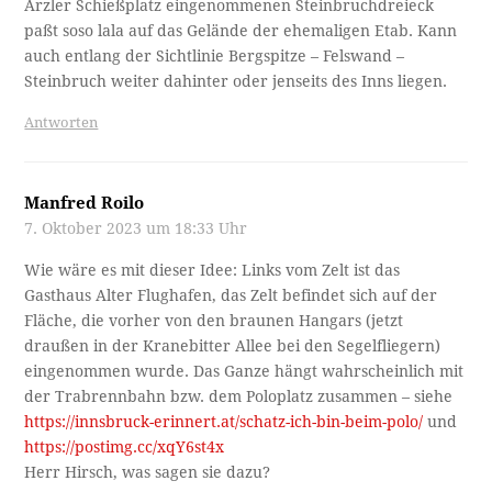
Arzler Schießplatz eingenommenen Steinbruchdreieck
paßt soso lala auf das Gelände der ehemaligen Etab. Kann
auch entlang der Sichtlinie Bergspitze – Felswand –
Steinbruch weiter dahinter oder jenseits des Inns liegen.
Antworten
Manfred Roilo
7. Oktober 2023 um 18:33 Uhr
Wie wäre es mit dieser Idee: Links vom Zelt ist das
Gasthaus Alter Flughafen, das Zelt befindet sich auf der
Fläche, die vorher von den braunen Hangars (jetzt
draußen in der Kranebitter Allee bei den Segelfliegern)
eingenommen wurde. Das Ganze hängt wahrscheinlich mit
der Trabrennbahn bzw. dem Poloplatz zusammen – siehe
https://innsbruck-erinnert.at/schatz-ich-bin-beim-polo/
und
https://postimg.cc/xqY6st4x
Herr Hirsch, was sagen sie dazu?