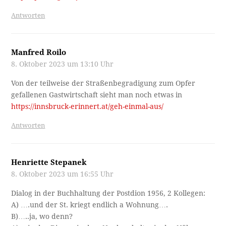
Antworten
Manfred Roilo
8. Oktober 2023 um 13:10 Uhr
Von der teilweise der Straßenbegradigung zum Opfer
gefallenen Gastwirtschaft sieht man noch etwas in
https://innsbruck-erinnert.at/geh-einmal-aus/
Antworten
Henriette Stepanek
8. Oktober 2023 um 16:55 Uhr
Dialog in der Buchhaltung der Postdion 1956, 2 Kollegen:
A) ….und der St. kriegt endlich a Wohnung….
B)…..ja, wo denn?