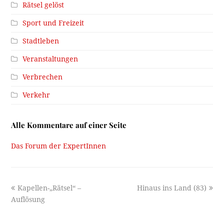
Rätsel gelöst
Sport und Freizeit
Stadtleben
Veranstaltungen
Verbrechen
Verkehr
Alle Kommentare auf einer Seite
Das Forum der ExpertInnen
previous
next
Kapellen-„Rätsel“ –
Hinaus ins Land (83)
post:
post:
Auflösung