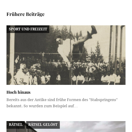
Frühere Beiträge
SPORT UND FREIZEIT
Hoch hinaus
Bereits aus der Antike sind frühe Formen des "Stabspringens"
bekannt. So wurden zum Beispiel auf…
RÄTSEL
RÄTSEL GELÖST