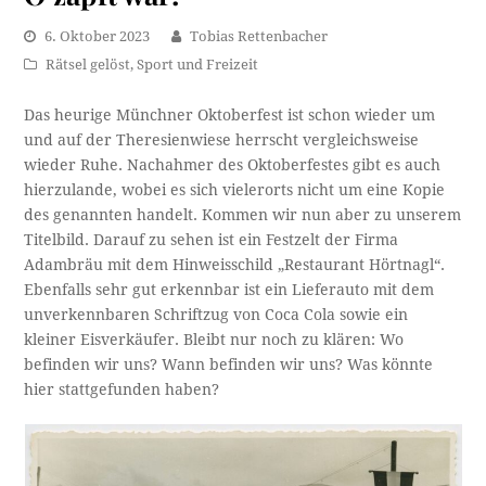
6. Oktober 2023
Tobias Rettenbacher
Rätsel gelöst
,
Sport und Freizeit
Das heurige Münchner Oktoberfest ist schon wieder um
und auf der Theresienwiese herrscht vergleichsweise
wieder Ruhe. Nachahmer des Oktoberfestes gibt es auch
hierzulande, wobei es sich vielerorts nicht um eine Kopie
des genannten handelt. Kommen wir nun aber zu unserem
Titelbild. Darauf zu sehen ist ein Festzelt der Firma
Adambräu mit dem Hinweisschild „Restaurant Hörtnagl“.
Ebenfalls sehr gut erkennbar ist ein Lieferauto mit dem
unverkennbaren Schriftzug von Coca Cola sowie ein
kleiner Eisverkäufer. Bleibt nur noch zu klären: Wo
befinden wir uns? Wann befinden wir uns? Was könnte
hier stattgefunden haben?