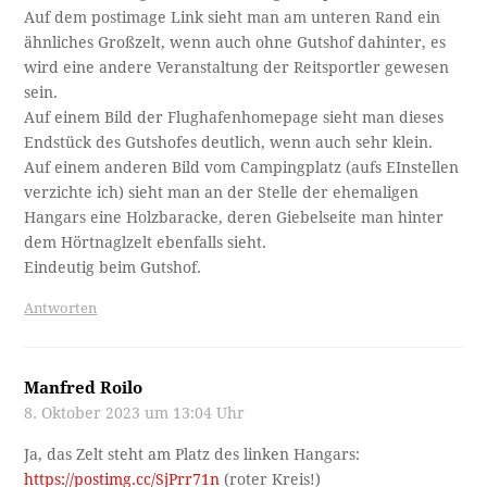
Auf dem postimage Link sieht man am unteren Rand ein
ähnliches Großzelt, wenn auch ohne Gutshof dahinter, es
wird eine andere Veranstaltung der Reitsportler gewesen
sein.
Auf einem Bild der Flughafenhomepage sieht man dieses
Endstück des Gutshofes deutlich, wenn auch sehr klein.
Auf einem anderen Bild vom Campingplatz (aufs EInstellen
verzichte ich) sieht man an der Stelle der ehemaligen
Hangars eine Holzbaracke, deren Giebelseite man hinter
dem Hörtnaglzelt ebenfalls sieht.
Eindeutig beim Gutshof.
Antworten
Manfred Roilo
8. Oktober 2023 um 13:04 Uhr
Ja, das Zelt steht am Platz des linken Hangars:
https://postimg.cc/SjPrr71n
(roter Kreis!)