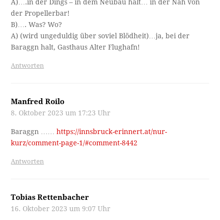
A)….in der Dings – in dem Neubau halt… in der Näh von
der Propellerbar!
B)…. Was? Wo?
A) (wird ungeduldig über soviel Blödheit)…ja, bei der
Baraggn halt, Gasthaus Alter Flughafn!
Antworten
Manfred Roilo
8. Oktober 2023 um 17:23 Uhr
Baraggn ……
https://innsbruck-erinnert.at/nur-
kurz/comment-page-1/#comment-8442
Antworten
Tobias Rettenbacher
16. Oktober 2023 um 9:07 Uhr