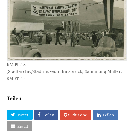
RM-Ph-18
(Stadtarchiv/Stadtmuseum Innsbruck, Sammlung Müller,
RM-Ph-4)
Teilen
Tweet
Teilen
Plus one
Teilen
Email