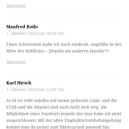
Antworten
Manfred Roilo
7. Oktober 2023 um 18:35 Uhr
Einen Schornstein habe ich auch entdeckt, ungefähr in der
Mitte des Zeltfirstes – Ziegelei am anderen Innufer??
Antworten
Karl Hirsch
7. Oktober 2023 um 23:29 Uhr
So ist es! Paßt tadellos auf meine gedachte Linie, und die
ETAB und die Ziegelei sind auch nicht weit weg. Die
Möglichkeit eines Standorts jenseits des Inns habe ich nicht
ausgeschlossen. Mit der alten Flughafen/Gutshofumgebung
kommt man da genau zum Hintergrund passend hin.