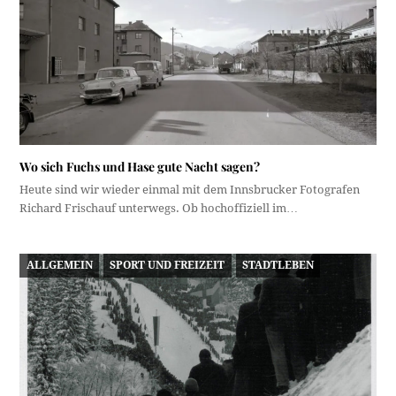
Wo sich Fuchs und Hase gute Nacht sagen?
Heute sind wir wieder einmal mit dem Innsbrucker Fotografen
Richard Frischauf unterwegs. Ob hochoffiziell im…
ALLGEMEIN
SPORT UND FREIZEIT
STADTLEBEN