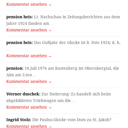
Kommentar ansehen →
pension heis:
Lt. Nachschau in Zeitungsberichten aus dem
Jahre 1924 fanden am…
Kommentar ansehen →
pension heis:
Das Gußjahr der Glocke ist lt. Foto 1924; d. h.
…
Kommentar ansehen →
pension:
18.Juli 1976 am Kastenberg im Obernbergtal, die
Alm am 3.ten…
Kommentar ansehen →
Werner duschek:
Zur Datierung: Es handelt sich beim
abgebildeten Triebwagen um die…
Kommentar ansehen →
Ingrid Stolz:
Die Paulus-Glocke vom Dom zu St. Jakob?
Kommentar ansehen →