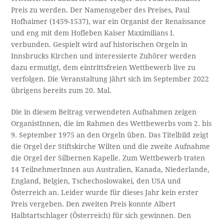
Preis zu werden. Der Namensgeber des Preises, Paul
Hofhaimer (1459-1537), war ein Organist der Renaissance
und eng mit dem Hofleben Kaiser Maximilians I.
verbunden. Gespielt wird auf historischen Orgeln in
Innsbrucks Kirchen und interessierte Zuhörer werden
dazu ermutigt, dem eintrittsfreien Wettbewerb live zu
verfolgen. Die Veranstaltung jährt sich im September 2022
übrigens bereits zum 20. Mal.
Die in diesem Beitrag verwendeten Aufnahmen zeigen
OrganistInnen, die im Rahmen des Wettbewerbs vom 2. bis
9. September 1975 an den Orgeln üben. Das Titelbild zeigt
die Orgel der Stiftskirche Wilten und die zweite Aufnahme
die Orgel der Silbernen Kapelle. Zum Wettbewerb traten
14 TeilnehmerInnen aus Australien, Kanada, Niederlande,
England, Belgien, Tschechoslowakei, den USA und
Österreich an. Leider wurde für dieses Jahr kein erster
Preis vergeben. Den zweiten Preis konnte Albert
Halbtartschlager (Österreich) für sich gewinnen. Den