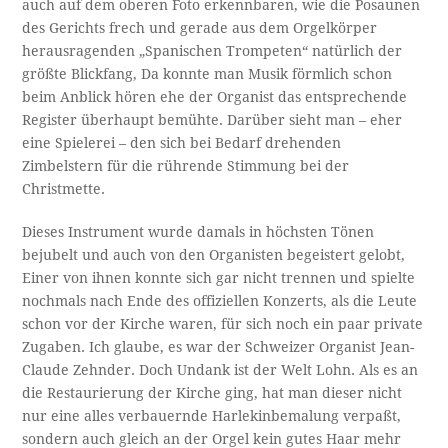
auch auf dem oberen Foto erkennbaren, wie die Posaunen
des Gerichts frech und gerade aus dem Orgelkörper
herausragenden „Spanischen Trompeten“ natürlich der
größte Blickfang, Da konnte man Musik förmlich schon
beim Anblick hören ehe der Organist das entsprechende
Register überhaupt bemühte. Darüber sieht man – eher
eine Spielerei – den sich bei Bedarf drehenden
Zimbelstern für die rührende Stimmung bei der
Christmette.
Dieses Instrument wurde damals in höchsten Tönen
bejubelt und auch von den Organisten begeistert gelobt,
Einer von ihnen konnte sich gar nicht trennen und spielte
nochmals nach Ende des offiziellen Konzerts, als die Leute
schon vor der Kirche waren, für sich noch ein paar private
Zugaben. Ich glaube, es war der Schweizer Organist Jean-
Claude Zehnder. Doch Undank ist der Welt Lohn. Als es an
die Restaurierung der Kirche ging, hat man dieser nicht
nur eine alles verbauernde Harlekinbemalung verpaßt,
sondern auch gleich an der Orgel kein gutes Haar mehr