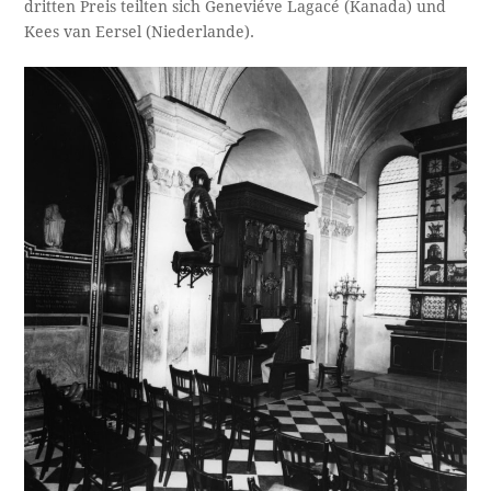
dritten Preis teilten sich Geneviéve Lagacé (Kanada) und
Kees van Eersel (Niederlande).