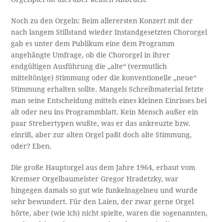
Noch zu den Orgeln: Beim allerersten Konzert mit der
nach langem Stillstand wieder Instandgesetzten Chororgel
gab es unter dem Publikum eine dem Programm
angehängte Umfrage, ob die Chororgel in ihrer
endgültigen Ausführung die „alte“ (vermutlich
mitteltönige) Stimmung oder die konventionelle „neue“
Stimmung erhalten sollte. Mangels Schreibmaterial fetzte
man seine Entscheidung mittels eines kleinen Einrisses bei
alt oder neu ins Programmblatt. Kein Mensch außer ein
paar Strebertypen wußte, was er das ankreuzte bzw.
einriß, aber zur alten Orgel paßt doch alte Stimmung,
oder? Eben.
Die große Hauptorgel aus dem Jahre 1964, erbaut vom
Kremser Orgelbaumeister Gregor Hradetzky, war
hingegen damals so gut wie funkelnagelneu und wurde
sehr bewundert. Für den Laien, der zwar gerne Orgel
hörte, aber (wie ich) nicht spielte, waren die sogenannten,