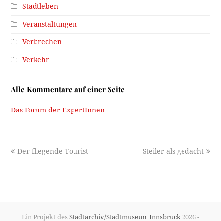
Stadtleben
Veranstaltungen
Verbrechen
Verkehr
Alle Kommentare auf einer Seite
Das Forum der ExpertInnen
previous
next
Der fliegende Tourist
Steiler als gedacht
post:
post:
Ein Projekt des
Stadtarchiv/Stadtmuseum Innsbruck
2026 -