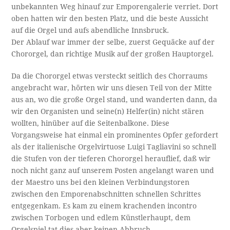
unbekannten Weg hinauf zur Emporengalerie verriet. Dort
oben hatten wir den besten Platz, und die beste Aussicht
auf die Orgel und aufs abendliche Innsbruck.
Der Ablauf war immer der selbe, zuerst Gequäcke auf der
Chororgel, dan richtige Musik auf der großen Hauptorgel.
Da die Chororgel etwas versteckt seitlich des Chorraums
angebracht war, hörten wir uns diesen Teil von der Mitte
aus an, wo die große Orgel stand, und wanderten dann, da
wir den Organisten und seine(n) Helfer(in) nicht stären
wollten, hinüber auf die Seitenbalkone. Diese
Vorgangsweise hat einmal ein prominentes Opfer gefordert
als der italienische Orgelvirtuose Luigi Tagliavini so schnell
die Stufen von der tieferen Chororgel herauflief, daß wir
noch nicht ganz auf unserem Posten angelangt waren und
der Maestro uns bei den kleinen Verbindungstoren
zwischen den Emporenabschnitten schnellen Schrittes
entgegenkam. Es kam zu einem krachenden incontro
zwischen Torbogen und edlem Künstlerhaupt, dem
Orgelspiel tat dies aber keinen Abbruch.