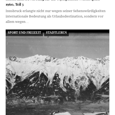
1960, Teil 3
Innsbruck erlangte nicht nur wegen seiner Sehenswürdigkeiten
internationale Bedeutung als Urlaubsdestination, sondern vor
allem wegen…
SPORT UND FREIZEIT
STADTLEBEN