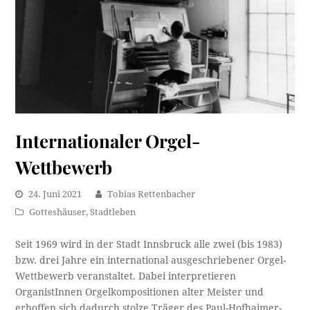
Internationaler Orgel-
Wettbewerb
24. Juni 2021
Tobias Rettenbacher
Gotteshäuser
,
Stadtleben
Seit 1969 wird in der Stadt Innsbruck alle zwei (bis 1983)
bzw. drei Jahre ein international ausgeschriebener Orgel-
Wettbewerb veranstaltet. Dabei interpretieren
OrganistInnen Orgelkompositionen alter Meister und
erhoffen sich dadurch stolze Träger des Paul-Hofhaimer-