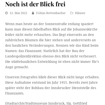
Noch ist der Blick frei
12. Mai 2022
Tobias Rettenbacher
Häuser
Wenn man heute an der Sonnenstraße entlang spaziert
kann man diesen fabelhaften Blick auf die Johanneskirche
leider nicht mehr erhaschen. Das liegt einerseits an den
zahlreichen Bäumen die hier stehen und andererseits an
den baulichen Veränderungen. Nennen wir das Kind beim
Namen: das Finanzamt. Natürlich hat der Bau der
Landespolizeidirektion ebenso den Blick nicht verbessert.
Die städtebaulichen Entwicklung ist eben nicht immer für’s
Auge gemacht.
Unserem Fotografen blieb dieser Blick nicht lange erhalten.
Diese Aufnahme entstand im Jahr 1955. Bereits zwei Jahre
später steht der Rohbau der Innsbrucker Dienststelle des
Finanzamts.
(Stadtarchiv/Stadtmuseum Innsbruck, Slg. Gottfried