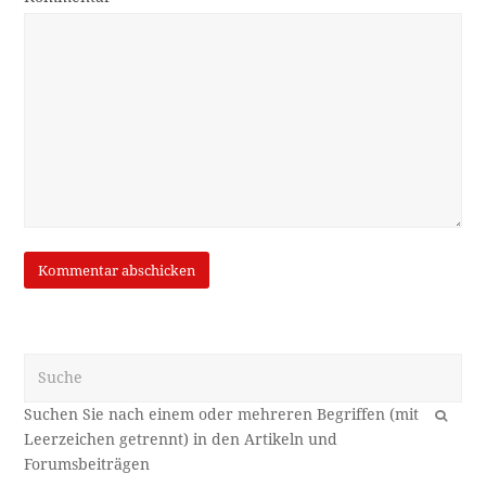
Suche
OK