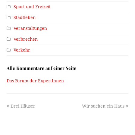
Sport und Freizeit
Stadtleben
Veranstaltungen
Verbrechen
Verkehr
Alle Kommentare auf einer Seite
Das Forum der ExpertInnen
previous
next
Drei Häuser
Wir suchen ein Haus
post:
post: