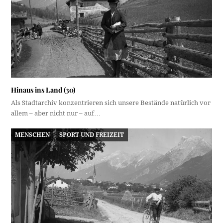
Hinaus ins Land (30)
Als Stadtarchiv konzentrieren sich unsere Bestände natürlich vor
allem – aber nicht nur – auf…
MENSCHEN
SPORT UND FREIZEIT