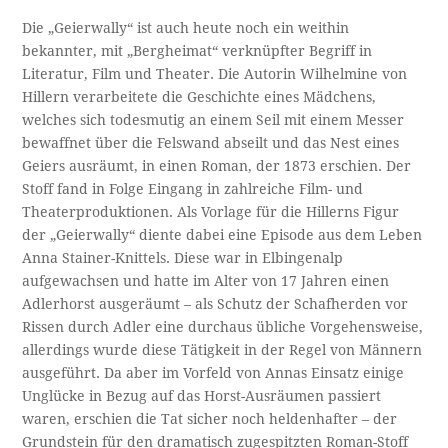
Die „Geierwally“ ist auch heute noch ein weithin
bekannter, mit „Bergheimat“ verknüpfter Begriff in
Literatur, Film und Theater. Die Autorin Wilhelmine von
Hillern verarbeitete die Geschichte eines Mädchens,
welches sich todesmutig an einem Seil mit einem Messer
bewaffnet über die Felswand abseilt und das Nest eines
Geiers ausräumt, in einen Roman, der 1873 erschien. Der
Stoff fand in Folge Eingang in zahlreiche Film- und
Theaterproduktionen. Als Vorlage für die Hillerns Figur
der „Geierwally“ diente dabei eine Episode aus dem Leben
Anna Stainer-Knittels. Diese war in Elbingenalp
aufgewachsen und hatte im Alter von 17 Jahren einen
Adlerhorst ausgeräumt – als Schutz der Schafherden vor
Rissen durch Adler eine durchaus übliche Vorgehensweise,
allerdings wurde diese Tätigkeit in der Regel von Männern
ausgeführt. Da aber im Vorfeld von Annas Einsatz einige
Unglücke in Bezug auf das Horst-Ausräumen passiert
waren, erschien die Tat sicher noch heldenhafter – der
Grundstein für den dramatisch zugespitzten Roman-Stoff