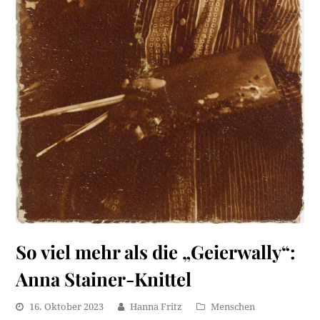
So viel mehr als die „Geierwally“:
Anna Stainer-Knittel
16. Oktober 2023
Hanna Fritz
Menschen