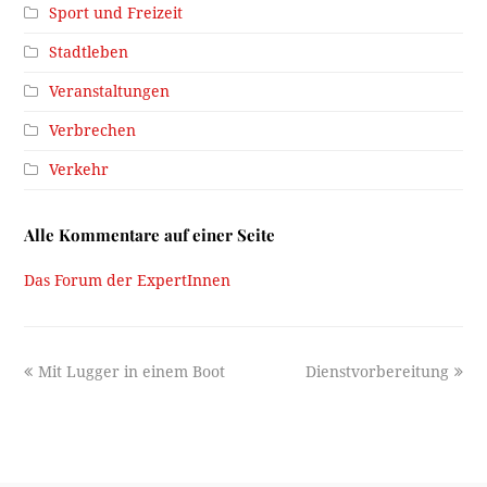
Sport und Freizeit
Stadtleben
Veranstaltungen
Verbrechen
Verkehr
Alle Kommentare auf einer Seite
Das Forum der ExpertInnen
previous
next
Mit Lugger in einem Boot
Dienstvorbereitung
post:
post: