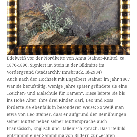
Edelweiß vor der Nordkette von Anna Stainer-Knittel, ca.
1870-1890. Signiert im Stein in der Bildmitte im
Vordergrund (Stadtarchiv Innsbruck, Bi-2984)
Auch nach der Hochzeit mit Engelbert Stainer im Jahr 1867
war sie berufstätig, wenige Jahre später gründete sie eine
„Zeichen- und Malschule für Damen“. Diese leitete Sie bis
ins Hohe Alter. Ihre drei Kinder Karl, Leo und Rosa
förderte sie ebenfalls in besonderer Weise: So weiß man
etwa von Leo Stainer, dass er aufgrund der Bemühungen
seiner Mutter neben seiner Muttersprache auch
Französisch, Englisch und Italienisch sprach. Das Titelbild
entstammt einer Sammlung von Bildern zur „echten