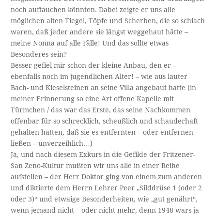
noch auftauchen könnten. Dabei zeigte er uns alle
möglichen alten Tiegel, Töpfe und Scherben, die so schiach
waren, daß jeder andere sie längst weggehaut hätte –
meine Nonna auf alle Fälle! Und das sollte etwas
Besonderes sein?
Besser gefiel mir schon der kleine Anbau, den er –
ebenfalls noch im jugendlichen Alter! – wie aus lauter
Bach- und Kieselsteinen an seine Villa angebaut hatte (in
meiner Erinnerung so eine Art offene Kapelle mit
Türmchen / das war das Erste, das seine Nachkommen
offenbar für so schrecklich, scheußlich und schauderhaft
gehalten hatten, daß sie es entfernten – oder entfernen
ließen – unverzeihlich…)
Ja, und nach diesem Exkurs in die Gefilde der Fritzener-
San Zeno-Kultur mußten wir uns alle in einer Reihe
aufstellen – der Herr Doktor ging von einem zum anderen
und diktierte dem Herrn Lehrer Peer „Silddrüse 1 (oder 2
oder 3)“ und etwaige Besonderheiten, wie „gut genährt“,
wenn jemand nicht – oder nicht mehr, denn 1948 wars ja