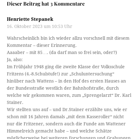
Dieser Beitrag hat 3 Kommentare
Henriette Stepanek
16. Oktober 2023 um 10:53 Uhr
Wahrscheinlich bin ich wieder allzu vorschnell mit diesem
Kommentar – dieser Erinnerung.
Aaaaber – mit 85…. (da darf man so frei sein, oder?)
Ja, also:
Im Frühjahr 1948 ging die zweite Klasse der Volksschule
Fritzens (4.-8.Schulstufe!) zur „Schuluntersuchung“
hinüber nach Wattens – in den Hof des ersten Hauses an
der Bundesstraße westlich der Bahnhofstraße, durch
welche wir gekommen waren, zum „Sprengelarzt“ Dr. Karl
Stainer.
Wir stellten uns auf – und Dr.Stainer erzählte uns, wie er
schon mit 16 Jahren damals „mit dem Kasseroller“ nicht
nur die Fritzener, sondern auch die Funde am Wattener
Himmelreich gemacht habe – und welche Schätze
möglicherweise bei weiteren Forschungen und Grabungen