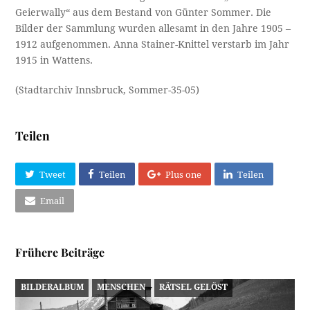
Geierwally“ aus dem Bestand von Günter Sommer. Die
Bilder der Sammlung wurden allesamt in den Jahre 1905 –
1912 aufgenommen. Anna Stainer-Knittel verstarb im Jahr
1915 in Wattens.
(Stadtarchiv Innsbruck, Sommer-35-05)
Teilen
Tweet
Teilen
Plus one
Teilen
Email
Frühere Beiträge
BILDERALBUM
MENSCHEN
RÄTSEL GELÖST