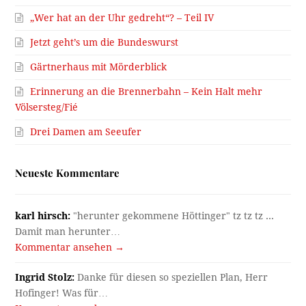
„Wer hat an der Uhr gedreht“? – Teil IV
Jetzt geht’s um die Bundeswurst
Gärtnerhaus mit Mörderblick
Erinnerung an die Brennerbahn – Kein Halt mehr
Völsersteg/Fié
Drei Damen am Seeufer
Neueste Kommentare
karl hirsch:
"herunter gekommene Höttinger" tz tz tz ...
Damit man herunter…
Kommentar ansehen →
Ingrid Stolz:
Danke für diesen so speziellen Plan, Herr
Hofinger! Was für…