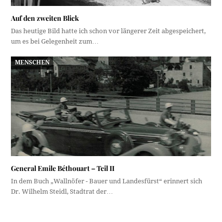
Auf den zweiten Blick
Das heutige Bild hatte ich schon vor längerer Zeit abgespeichert,
um es bei Gelegenheit zum…
MENSCHEN
General Emile Béthouart – Teil II
In dem Buch „Wallnöfer - Bauer und Landesfürst“ erinnert sich
Dr. Wilhelm Steidl, Stadtrat der…