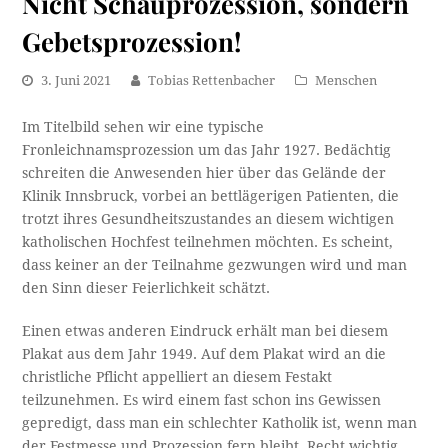
Nicht Schauprozession, sondern
Gebetsprozession!
3. Juni 2021
Tobias Rettenbacher
Menschen
Im Titelbild sehen wir eine typische
Fronleichnamsprozession um das Jahr 1927. Bedächtig
schreiten die Anwesenden hier über das Gelände der
Klinik Innsbruck, vorbei an bettlägerigen Patienten, die
trotzt ihres Gesundheitszustandes an diesem wichtigen
katholischen Hochfest teilnehmen möchten. Es scheint,
dass keiner an der Teilnahme gezwungen wird und man
den Sinn dieser Feierlichkeit schätzt.
Einen etwas anderen Eindruck erhält man bei diesem
Plakat aus dem Jahr 1949. Auf dem Plakat wird an die
christliche Pflicht appelliert an diesem Festakt
teilzunehmen. Es wird einem fast schon ins Gewissen
gepredigt, dass man ein schlechter Katholik ist, wenn man
der Festmesse und Prozession fern bleibt. Recht wichtig