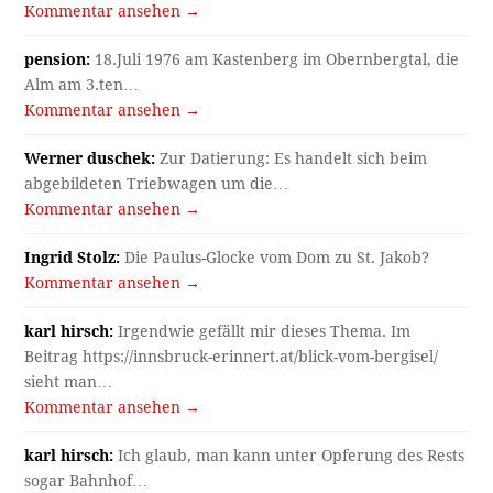
Kommentar ansehen →
pension:
18.Juli 1976 am Kastenberg im Obernbergtal, die
Alm am 3.ten…
Kommentar ansehen →
Werner duschek:
Zur Datierung: Es handelt sich beim
abgebildeten Triebwagen um die…
Kommentar ansehen →
Ingrid Stolz:
Die Paulus-Glocke vom Dom zu St. Jakob?
Kommentar ansehen →
karl hirsch:
Irgendwie gefällt mir dieses Thema. Im
Beitrag https://innsbruck-erinnert.at/blick-vom-bergisel/
sieht man…
Kommentar ansehen →
karl hirsch:
Ich glaub, man kann unter Opferung des Rests
sogar Bahnhof…