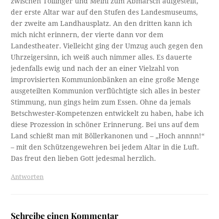
zwischen Tollinger und Meinl zum Abmarsch aufgestellt,
der erste Altar war auf den Stufen des Landesmuseums,
der zweite am Landhausplatz. An den dritten kann ich
mich nicht erinnern, der vierte dann vor dem
Landestheater. Vielleicht ging der Umzug auch gegen den
Uhrzeigersinn, ich weiß auch nimmer alles. Es dauerte
jedenfalls ewig und nach der an einer Vielzahl von
improvisierten Kommunionbänken an eine große Menge
ausgeteilten Kommunion verflüchtigte sich alles in bester
Stimmung, nun gings heim zum Essen. Ohne da jemals
Betschwester-Kompetenzen entwickelt zu haben, habe ich
diese Prozession in schöner Erinnerung. Bei uns auf dem
Land schießt man mit Böllerkanonen und – „Hoch annnn!“
– mit den Schützengewehren bei jedem Altar in die Luft.
Das freut den lieben Gott jedesmal herzlich.
Antworten
Schreibe einen Kommentar