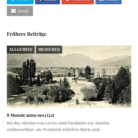
Email
Frühere Beiträge
ALLGEMEIN
MENSCHEN
8 Monate anno 1902 (22)
Bei der Abreise von Levico sind Parallelen zur Anreise
unübersehbar: am Vorabend erhielten Marie und…