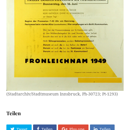
(Stadtarchiv/Stadtmuseum Innsbruck, Ph-30723; Pt-1293)
Teilen
Tweet
Teilen
Plus one
Teilen