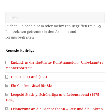
Suche
OK
Neueste Beiträge
Einblick in die städtische Kunstsammlung_Unbekanntes
Männerportrait
Hinaus ins Land (153)
Ein Glockenrätsel für Sie
Leopold Stastny: Schülerliga und Lebensabend (1975-
1996)
Erinnerung an die Brennerbahn – Steg und die Spitzen