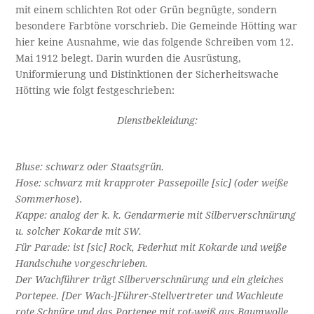
mit einem schlichten Rot oder Grün begnügte, sondern
besondere Farbtöne vorschrieb. Die Gemeinde Hötting war
hier keine Ausnahme, wie das folgende Schreiben vom 12.
Mai 1912 belegt. Darin wurden die Ausrüstung,
Uniformierung und Distinktionen der Sicherheitswache
Hötting wie folgt festgeschrieben:
Dienstbekleidung:
Bluse: schwarz oder Staatsgrün.
Hose: schwarz mit krapproter Passepoille [sic] (oder weiße
Sommerhose
).
Kappe: analog der k. k. Gendarmerie mit Silberverschnürung
u. solcher Kokarde mit SW.
Für Parade: ist [sic] Rock, Federhut mit Kokarde und weiße
Handschuhe vorgeschrieben.
Der Wachführer trägt Silberverschnürung und ein gleiches
Portepee. [Der Wach-]Führer-Stellvertreter und Wachleute
rote Schnüre und das Portepee mit rot-weiß aus Baumwolle.