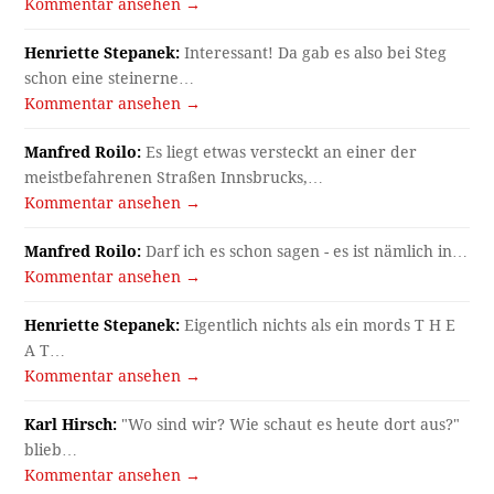
Kommentar ansehen →
Henriette Stepanek:
Interessant! Da gab es also bei Steg
schon eine steinerne…
Kommentar ansehen →
Manfred Roilo:
Es liegt etwas versteckt an einer der
meistbefahrenen Straßen Innsbrucks,…
Kommentar ansehen →
Manfred Roilo:
Darf ich es schon sagen - es ist nämlich in…
Kommentar ansehen →
Henriette Stepanek:
Eigentlich nichts als ein mords T H E
A T…
Kommentar ansehen →
Karl Hirsch:
"Wo sind wir? Wie schaut es heute dort aus?"
blieb…
Kommentar ansehen →