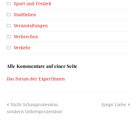
Sport und Freizeit
Stadtleben
Veranstaltungen
Verbrechen
Verkehr
Alle Kommentare auf einer Seite
Das Forum der ExpertInnen
previous
next
Nicht Schauprozession,
Junge Liebe
post:
post:
sondern Gebetsprozession!