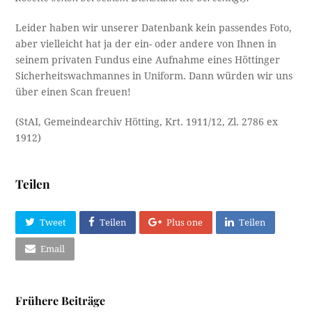
Leider haben wir unserer Datenbank kein passendes Foto,
aber vielleicht hat ja der ein- oder andere von Ihnen in
seinem privaten Fundus eine Aufnahme eines Höttinger
Sicherheitswachmannes in Uniform. Dann würden wir uns
über einen Scan freuen!
(StAI, Gemeindearchiv Hötting, Krt. 1911/12, Zl. 2786 ex
1912)
Teilen
Tweet
Teilen
Plus one
Teilen
Email
Frühere Beiträge