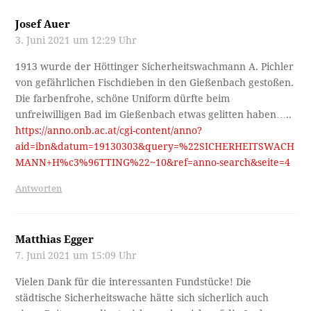
Josef Auer
3. Juni 2021 um 12:29 Uhr
1913 wurde der Höttinger Sicherheitswachmann A. Pichler
von gefährlichen Fischdieben in den Gießenbach gestoßen.
Die farbenfrohe, schöne Uniform dürfte beim
unfreiwilligen Bad im Gießenbach etwas gelitten haben…..
https://anno.onb.ac.at/cgi-content/anno?
aid=ibn&datum=19130303&query=%22SICHERHEITSWACH
MANN+H%c3%96TTING%22~10&ref=anno-search&seite=4
Antworten
Matthias Egger
7. Juni 2021 um 15:09 Uhr
Vielen Dank für die interessanten Fundstücke! Die
städtische Sicherheitswache hätte sich sicherlich auch