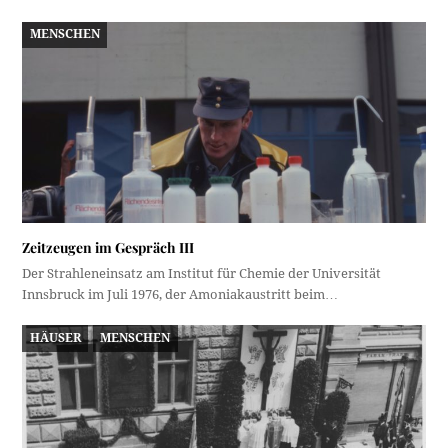
MENSCHEN
Zeitzeugen im Gespräch III
Der Strahleneinsatz am Institut für Chemie der Universität
Innsbruck im Juli 1976, der Amoniakaustritt beim…
HÄUSER
MENSCHEN