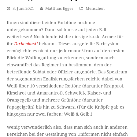
3. Juni 2021
Matthias Egger
Menschen
Ihnen sind diese beiden Farbtöne noch nie
untergekommen? Dann sollten sie auf jeden Fall
weiterlesen! Noch heute ist die einstige k.u.k. Armee für
ihr
Farbenkastl
bekannt. Dieses ausgefeilte Farbsystem
ermöglichte es nicht nur jedermann/-frau auf den ersten
Blick die Waffengattung zu erkennen, sondern auch
einwandfrei das Regiment zu bestimmen, dem der
betreffende Soldat oder Offizier angehörte. Das Spektrum
der sogenannten Egalisierungsfarben reichte dabei von
Weiß über 10 verschiedene Rottöne (darunter Krapprot,
Kirschrot und Amarantrot), Schwefel-, Kaiser- und
Orangegelb und mehrere Grüntöne (darunter
Papageigrün) bis hin zu Schwarz. (Für die Knöpfe gab es
hingegen nur zwei Farben: Weiß & Gelb.)
Wenig verwunderlich also, dass man sich auch in anderen
Bereichen bei der Gestaltung von Uniformen nicht einfach