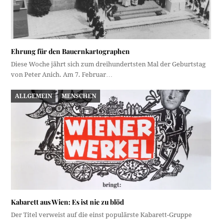
Ehrung für den Bauernkartographen
Diese Woche jährt sich zum dreihundertsten Mal der Geburtstag
von Peter Anich. Am 7. Februar…
ALLGEMEIN
MENSCHEN
Kabarett aus Wien: Es ist nie zu blöd
Der Titel verweist auf die einst populärste Kabarett-Gruppe