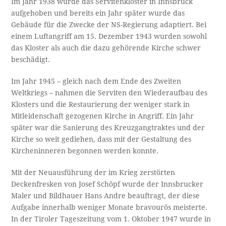
Im Jahr 1938 wurde das Servitenkloster in Innsbruck
aufgehoben und bereits ein Jahr später wurde das
Gebäude für die Zwecke der NS-Regierung adaptiert. Bei
einem Luftangriff am 15. Dezember 1943 wurden sowohl
das Kloster als auch die dazu gehörende Kirche schwer
beschädigt.
Im Jahr 1945 – gleich nach dem Ende des Zweiten
Weltkriegs – nahmen die Serviten den Wiederaufbau des
Klosters und die Restaurierung der weniger stark in
Mitleidenschaft gezogenen Kirche in Angriff. Ein Jahr
später war die Sanierung des Kreuzgangtraktes und der
Kirche so weit gediehen, dass mit der Gestaltung des
Kircheninneren begonnen werden konnte.
Mit der Neuausführung der im Krieg zerstörten
Deckenfresken von Josef Schöpf wurde der Innsbrucker
Maler und Bildhauer Hans Andre beauftragt, der diese
Aufgabe innerhalb weniger Monate bravourös meisterte.
In der Tiroler Tageszeitung vom 1. Oktober 1947 wurde in