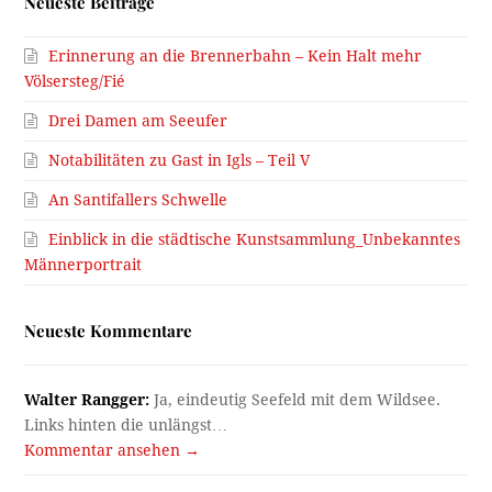
Neueste Beiträge
Erinnerung an die Brennerbahn – Kein Halt mehr
Völsersteg/Fié
Drei Damen am Seeufer
Notabilitäten zu Gast in Igls – Teil V
An Santifallers Schwelle
Einblick in die städtische Kunstsammlung_Unbekanntes
Männerportrait
Neueste Kommentare
Walter Rangger:
Ja, eindeutig Seefeld mit dem Wildsee.
Links hinten die unlängst…
Kommentar ansehen →