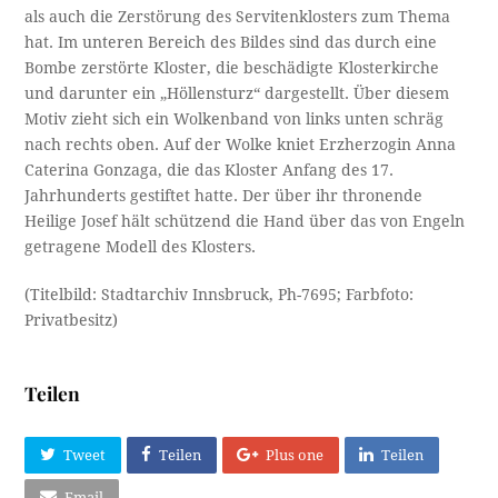
als auch die Zerstörung des Servitenklosters zum Thema
hat. Im unteren Bereich des Bildes sind das durch eine
Bombe zerstörte Kloster, die beschädigte Klosterkirche
und darunter ein „Höllensturz“ dargestellt. Über diesem
Motiv zieht sich ein Wolkenband von links unten schräg
nach rechts oben. Auf der Wolke kniet Erzherzogin Anna
Caterina Gonzaga, die das Kloster Anfang des 17.
Jahrhunderts gestiftet hatte. Der über ihr thronende
Heilige Josef hält schützend die Hand über das von Engeln
getragene Modell des Klosters.
(Titelbild: Stadtarchiv Innsbruck, Ph-7695; Farbfoto:
Privatbesitz)
Teilen
Tweet
Teilen
Plus one
Teilen
Email