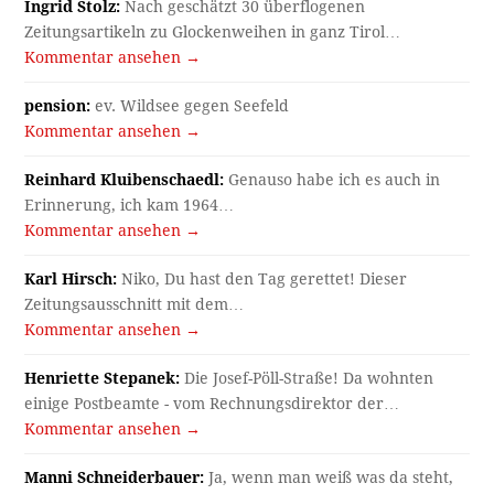
Ingrid Stolz:
Nach geschätzt 30 überflogenen
Zeitungsartikeln zu Glockenweihen in ganz Tirol…
Kommentar ansehen →
pension:
ev. Wildsee gegen Seefeld
Kommentar ansehen →
Reinhard Kluibenschaedl:
Genauso habe ich es auch in
Erinnerung, ich kam 1964…
Kommentar ansehen →
Karl Hirsch:
Niko, Du hast den Tag gerettet! Dieser
Zeitungsausschnitt mit dem…
Kommentar ansehen →
Henriette Stepanek:
Die Josef-Pöll-Straße! Da wohnten
einige Postbeamte - vom Rechnungsdirektor der…
Kommentar ansehen →
Manni Schneiderbauer:
Ja, wenn man weiß was da steht,