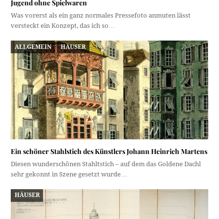
Jugend ohne Spielwaren
Was vorerst als ein ganz normales Pressefoto anmuten lässt
versteckt ein Konzept, das ich so…
ALLGEMEIN
HÄUSER
Ein schöner Stahlstich des Künstlers Johann Heinrich Martens
Diesen wunderschönen Stahltstich – auf dem das Goldene Dachl
sehr gekonnt in Szene gesetzt wurde…
HÄUSER