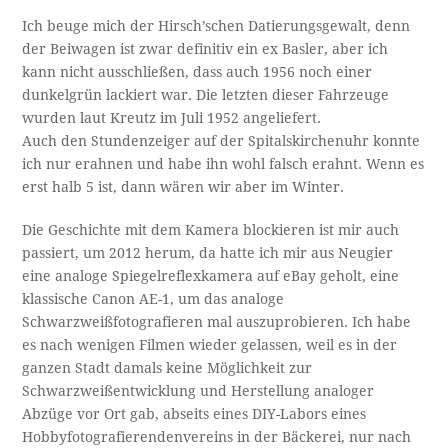
Ich beuge mich der Hirsch’schen Datierungsgewalt, denn
der Beiwagen ist zwar definitiv ein ex Basler, aber ich
kann nicht ausschließen, dass auch 1956 noch einer
dunkelgrün lackiert war. Die letzten dieser Fahrzeuge
wurden laut Kreutz im Juli 1952 angeliefert.
Auch den Stundenzeiger auf der Spitalskirchenuhr konnte
ich nur erahnen und habe ihn wohl falsch erahnt. Wenn es
erst halb 5 ist, dann wären wir aber im Winter.
Die Geschichte mit dem Kamera blockieren ist mir auch
passiert, um 2012 herum, da hatte ich mir aus Neugier
eine analoge Spiegelreflexkamera auf eBay geholt, eine
klassische Canon AE-1, um das analoge
Schwarzweißfotografieren mal auszuprobieren. Ich habe
es nach wenigen Filmen wieder gelassen, weil es in der
ganzen Stadt damals keine Möglichkeit zur
Schwarzweißentwicklung und Herstellung analoger
Abzüge vor Ort gab, abseits eines DIY-Labors eines
Hobbyfotografierendenvereins in der Bäckerei, nur nach