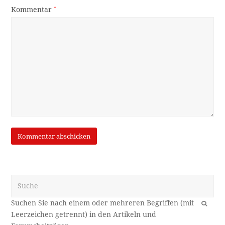
Kommentar
*
Suche
OK