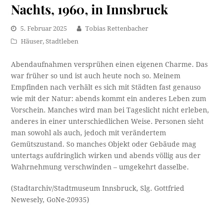
Nachts, 1960, in Innsbruck
5. Februar 2025
Tobias Rettenbacher
Häuser
,
Stadtleben
Abendaufnahmen versprühen einen eigenen Charme. Das
war früher so und ist auch heute noch so. Meinem
Empfinden nach verhält es sich mit Städten fast genauso
wie mit der Natur: abends kommt ein anderes Leben zum
Vorschein. Manches wird man bei Tageslicht nicht erleben,
anderes in einer unterschiedlichen Weise. Personen sieht
man sowohl als auch, jedoch mit verändertem
Gemütszustand. So manches Objekt oder Gebäude mag
untertags aufdringlich wirken und abends völlig aus der
Wahrnehmung verschwinden – umgekehrt dasselbe.
(Stadtarchiv/Stadtmuseum Innsbruck, Slg. Gottfried
Newesely, GoNe-20935)