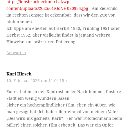
https://innsbruck-erinnert.at/wp-
content/uploads/2025/01/GoNe-020935.jpg
. Am Zielschild
im rechten Fenster ist erkennbar, dass wir den Zug von
hinten sehen.
Ich tippe am ehesten auf Herbst 1950, Frühling 1951 oder
Herbst 1952, aber vielleicht findet ja jemand weitere
Hinweise zur präziseren Datierung.
Antworten
Karl Hirsch
10. Februar 2025 um 11:04 Uhr
Zuerst hat mich der Kontrast heller Nachthimmel, finstere
Stadt ein wenig wundern lassen.
Sicher ein hochempfindlicher Film, eben ein 400er, wie
man gesagt hat. Ich hab selber einmal von meinem Vater –
„Des wird nix gscheits, Karli“ – (er war Fotofachmann beim
Miller) einen solchen Film erbettelt. Das war ein Opfer,