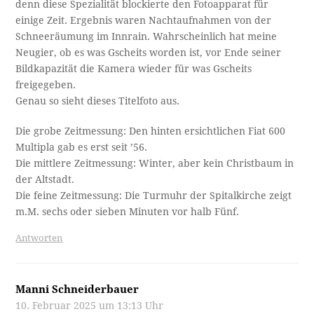
denn diese Spezialität blockierte den Fotoapparat für
einige Zeit. Ergebnis waren Nachtaufnahmen von der
Schneeräumung im Innrain. Wahrscheinlich hat meine
Neugier, ob es was Gscheits worden ist, vor Ende seiner
Bildkapazität die Kamera wieder für was Gscheits
freigegeben.
Genau so sieht dieses Titelfoto aus.
Die grobe Zeitmessung: Den hinten ersichtlichen Fiat 600
Multipla gab es erst seit ’56.
Die mittlere Zeitmessung: Winter, aber kein Christbaum in
der Altstadt.
Die feine Zeitmessung: Die Turmuhr der Spitalkirche zeigt
m.M. sechs oder sieben Minuten vor halb Fünf.
Antworten
Manni Schneiderbauer
10. Februar 2025 um 13:13 Uhr