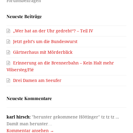
Neueste Beiträge
„Wer hat an der Uhr gedreht“? – Teil IV
Jetzt geht’s um die Bundeswurst
Gärtnerhaus mit Mörderblick
Erinnerung an die Brennerbahn – Kein Halt mehr
Völsersteg/Fié
Drei Damen am Seeufer
Neueste Kommentare
karl hirsch:
"herunter gekommene Höttinger" tz tz tz ...
Damit man herunter…
Kommentar ansehen →