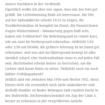
unsere Nachbarn in der Großstadt.
Eigentlich wollte ich aber nur sagen, dass mir das Foto gut
gefällt. Die Lichtstimmung finde ich interessant. Die Uhr
auf der Spitaslskirche scheint 19:23 zu zeigen, die
Nordkettenkulisse ist komplett im Dunst, die Passant:innen
tragen Wintermäntel – Dämmerung gegen halb acht,
haben wir Frühherbst? Die Belichtungszeit ist relativ kurz,
wie am Auto im Vordergrund erkennbar, vielleicht 1/10
oder 1/30 auf ISO400, die gröbere Körnung ist im Dunst gut
erkennbar, und was sich im Hintergrund bewegt ist alles
ziemlich scharf; eine Stativaufnahme muss es auf jeden Fall
sein. Herbstnebel scheint keiner zu herrschen, um die
Lichter sind kaum Halos zu sehen. Vielleicht auch ein noch
kühler Frühlingsabend?
Zeitlich sind wir zwischen Mai 1950 und Herbst 1952. denn
hinten steht ein vermutlich noch nicht umlackierter und
deshalb dunkler ex Basler Beiwagen (mit rundem Dach) in
der Haltestelle, höchstwahrscheinlich ein Zug der Linie 3,
besser zu erkennen in der vergrößerten Ansicht