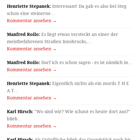
Henriette Stepanek:
Interessant! Da gab es also bei Steg
schon eine steinerne…
Kommentar ansehen →
Manfred Roilo:
Es liegt etwas versteckt an einer der
meistbefahrenen Straßen Innsbrucks,…
Kommentar ansehen →
Manfred Roilo:
Darf ich es schon sagen - es ist nämlich in…
Kommentar ansehen →
Henriette Stepanek:
Eigentlich nichts als ein mords T H E
A T…
Kommentar ansehen →
Karl Hirsch:
"Wo sind wir? Wie schaut es heute dort aus?"
blieb…
Kommentar ansehen →
Karl Hirsch:
Als Grünfläche blieb das Grundstück noch bis