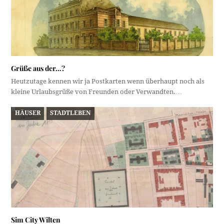
Grüße aus der…?
Heutzutage kennen wir ja Postkarten wenn überhaupt noch als
kleine Urlaubsgrüße von Freunden oder Verwandten.…
HÄUSER
STADTLEBEN
Sim City Wilten