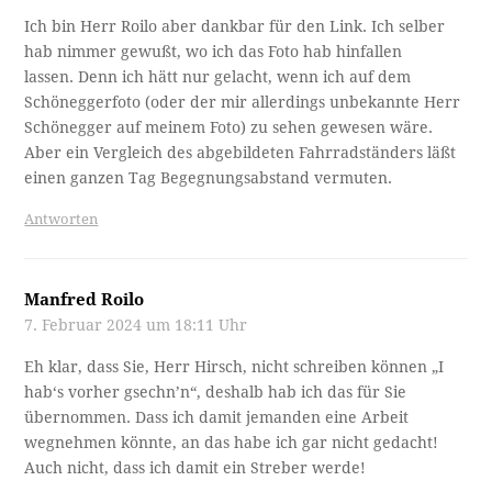
Ich bin Herr Roilo aber dankbar für den Link. Ich selber
hab nimmer gewußt, wo ich das Foto hab hinfallen
lassen. Denn ich hätt nur gelacht, wenn ich auf dem
Schöneggerfoto (oder der mir allerdings unbekannte Herr
Schönegger auf meinem Foto) zu sehen gewesen wäre.
Aber ein Vergleich des abgebildeten Fahrradständers läßt
einen ganzen Tag Begegnungsabstand vermuten.
Antworten
Manfred Roilo
7. Februar 2024 um 18:11 Uhr
Eh klar, dass Sie, Herr Hirsch, nicht schreiben können „I
hab‘s vorher gsechn’n“, deshalb hab ich das für Sie
übernommen. Dass ich damit jemanden eine Arbeit
wegnehmen könnte, an das habe ich gar nicht gedacht!
Auch nicht, dass ich damit ein Streber werde!