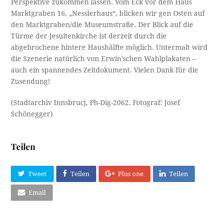
Perspektive zukommen lassen. Vom Eck vor dem Haus
Marktgraben 16, „Nesslerhaus“, blicken wir gen Osten auf
den Marktgraben/die Museumstraße. Der Blick auf die
Türme der Jesuitenkirche ist derzeit durch die
abgebrochene hintere Haushälfte möglich. Untermalt wird
die Szenerie natürlich von Erwin’schen Wahlplakaten –
auch ein spannendes Zeitdokument. Vielen Dank für die
Zusendung!
(Stadtarchiv Innsbrucj, Ph-Dig-2062. Fotograf: Josef
Schönegger)
Teilen
Tweet
Teilen
Plus one
Teilen
Email