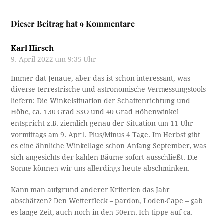
Dieser Beitrag hat 9 Kommentare
Karl Hirsch
9. April 2022 um 9:35 Uhr
Immer dat Jenaue, aber das ist schon interessant, was
diverse terrestrische und astronomische Vermessungstools
liefern: Die Winkelsituation der Schattenrichtung und
Höhe, ca. 130 Grad SSO und 40 Grad Höhenwinkel
entspricht z.B. ziemlich genau der Situation um 11 Uhr
vormittags am 9. April. Plus/Minus 4 Tage. Im Herbst gibt
es eine ähnliche Winkellage schon Anfang September, was
sich angesichts der kahlen Bäume sofort ausschließt. Die
Sonne können wir uns allerdings heute abschminken.
Kann man aufgrund anderer Kriterien das Jahr
abschätzen? Den Wetterfleck – pardon, Loden-Cape – gab
es lange Zeit, auch noch in den 50ern. Ich tippe auf ca.