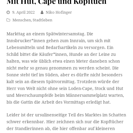
Mit Hut, Cape und Kopftuch
9. April 2022
Niko Hofinger
Menschen
,
Stadtleben
Markttag an einem Spätwintersamstag. Die
Innsbrucker*innen gehen zum Innrain, um sich mit
Lebensmitteln und Bedarfsartikeln zu versorgen. Ein
Schild bittet die Käufer*innen, Hunde an der Leine zu
halten, was wie üblich etwa einen Meter daneben schon
nicht mehr so genau genommen zu werden scheint. Die
Sonne steht tief im Süden, aber es dürfte nicht besonders
kalt sein an diesem Spätvormittag. Trotzdem würde der
Herr von Welt nicht ohne sein Loden-Cape, Stock und Hut
und Meerschaumpfeife beim Männersammelplatz warten,
bis die Gattin die Arbeit des Vormittags erledigt hat.
Leider ist der ursulinenseitige Teil des Marktes im Schatten
schwer erkennbar. Hier zeichnen sich nur die Kopftücher
der Standlerinnen ab, die hier offenbar auf kleineren