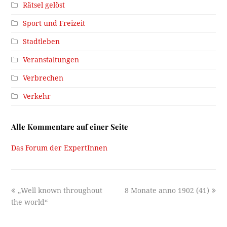
Rätsel gelöst
Sport und Freizeit
Stadtleben
Veranstaltungen
Verbrechen
Verkehr
Alle Kommentare auf einer Seite
Das Forum der ExpertInnen
previous
next
„Well known throughout
8 Monate anno 1902 (41)
post:
post:
the world“