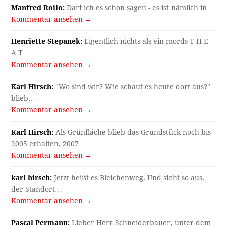
Manfred Roilo:
Darf ich es schon sagen - es ist nämlich in…
Kommentar ansehen →
Henriette Stepanek:
Eigentlich nichts als ein mords T H E
A T…
Kommentar ansehen →
Karl Hirsch:
"Wo sind wir? Wie schaut es heute dort aus?"
blieb…
Kommentar ansehen →
Karl Hirsch:
Als Grünfläche blieb das Grundstück noch bis
2005 erhalten, 2007…
Kommentar ansehen →
karl hirsch:
Jetzt heißt es Bleichenweg. Und sieht so aus,
der Standort…
Kommentar ansehen →
Pascal Permann:
Lieber Herr Schneiderbauer, unter dem