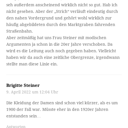
seh außerdem anscheinend wirklich nicht so gut. Hab ich
nicht gesehen. Aber der „Strich“ verläuft eindeutig durch
den nahen Vordergrund und gehört wohl wirklich zur
häufig abgebildeten durch den Marktgraben fahrenden
Straßenbahn.
Aber zeitmäßig hat uns Frau Steiner mit modischen
Argumenten ja schon in die 20er Jahre verschoben. Da
wird es die Leitung auch noch gegeben haben. Vielleicht
haben wir da auch eine zeitliche Obergrenze, irgendwann
stellte man diese Linie ein.
Brigitte Steiner
9. April 2022 um 12:04 Uhr
Die Kleidung der Damen sind schon viel kürzer, als es um
1900 der Fall war. Müsste eher in den 1920er Jahren
entstanden sein…
Antworten