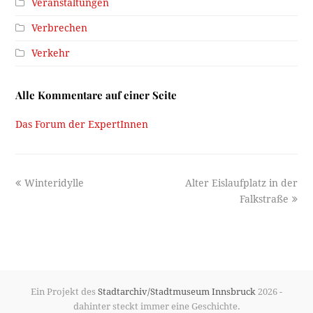
Veranstaltungen
Verbrechen
Verkehr
Alle Kommentare auf einer Seite
Das Forum der ExpertInnen
previous
next
Winteridylle
Alter Eislaufplatz in der
post:
post:
Falkstraße
Ein Projekt des
Stadtarchiv/Stadtmuseum Innsbruck
2026 -
dahinter steckt immer eine Geschichte.