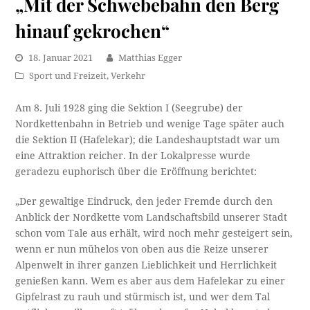
„Mit der Schwebebahn den Berg
hinauf gekrochen“
18. Januar 2021
Matthias Egger
Sport und Freizeit
,
Verkehr
Am 8. Juli 1928 ging die Sektion I (Seegrube) der
Nordkettenbahn in Betrieb und wenige Tage später auch
die Sektion II (Hafelekar); die Landeshauptstadt war um
eine Attraktion reicher. In der Lokalpresse wurde
geradezu euphorisch über die Eröffnung berichtet:
„Der gewaltige Eindruck, den jeder Fremde durch den
Anblick der Nordkette vom Landschaftsbild unserer Stadt
schon vom Tale aus erhält, wird noch mehr gesteigert sein,
wenn er nun mühelos von oben aus die Reize unserer
Alpenwelt in ihrer ganzen Lieblichkeit und Herrlichkeit
genießen kann. Wem es aber aus dem Hafelekar zu einer
Gipfelrast zu rauh und stürmisch ist, und wer dem Tal