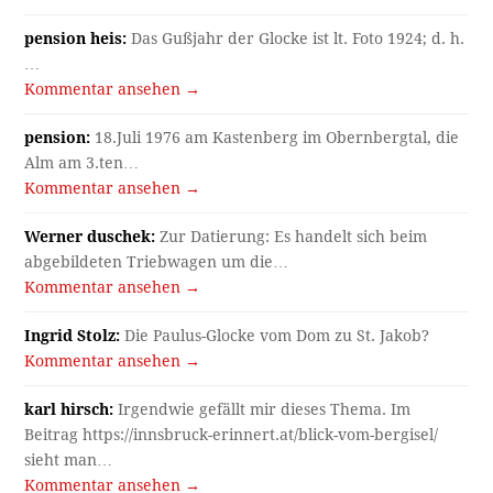
pension heis:
Das Gußjahr der Glocke ist lt. Foto 1924; d. h.
…
Kommentar ansehen →
pension:
18.Juli 1976 am Kastenberg im Obernbergtal, die
Alm am 3.ten…
Kommentar ansehen →
Werner duschek:
Zur Datierung: Es handelt sich beim
abgebildeten Triebwagen um die…
Kommentar ansehen →
Ingrid Stolz:
Die Paulus-Glocke vom Dom zu St. Jakob?
Kommentar ansehen →
karl hirsch:
Irgendwie gefällt mir dieses Thema. Im
Beitrag https://innsbruck-erinnert.at/blick-vom-bergisel/
sieht man…
Kommentar ansehen →