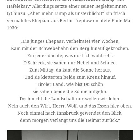
Hafelekar.“ Allerdings setzte einer seiner BegleiterInnen
(?) hinzu: „Aber mehr Lump als unsterblich!!“ Ein frisch
vermähltes Ehepaar aus Berlin-Treptow dichtete Ende Mai
1930:
„Ein junges Ehepaar, verheiratet vier Wochen,
Kam mit der Schwebebahn den Berg hinauf gekrochen.
Ein jeder dachte, was dort ich wohl seh‘.
O Schreck, sie sahen nur Nebel und Schnee.
Zum Mittag, da kam die Sonne heraus.
Und sie kletterten beide zum Kreuz hinauf.
Tiroler Land, wie bist Du schön
sie sahen beide die Sohne aufgehn.
Doch nicht die Landschaft nur wollen wir loben
Nein auch den Wirt, Herrn Wolf, und das Essen hier oben.
Noch einmal nach Innsbruck gewendet den Blick,
denn morgen verlangt uns die Heimat zurück.“