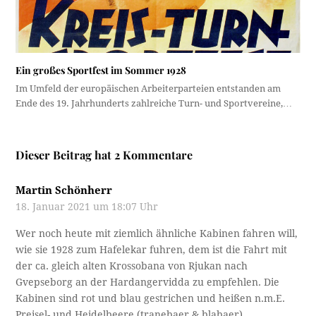
Ein großes Sportfest im Sommer 1928
Im Umfeld der europäischen Arbeiterparteien entstanden am
Ende des 19. Jahrhunderts zahlreiche Turn- und Sportvereine,…
Dieser Beitrag hat 2 Kommentare
Martin Schönherr
18. Januar 2021 um 18:07 Uhr
Wer noch heute mit ziemlich ähnliche Kabinen fahren will,
wie sie 1928 zum Hafelekar fuhren, dem ist die Fahrt mit
der ca. gleich alten Krossobana von Rjukan nach
Gvepseborg an der Hardangervidda zu empfehlen. Die
Kabinen sind rot und blau gestrichen und heißen n.m.E.
Preisel- und Heidelbeere (tranebaer & blabaer).