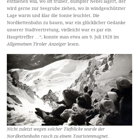
entfliehen will, wo oft trüber, dumpfer Nebel lagert, der
wird gerne zur Seegrube ziehen, wo in windgeschützter
Lage warm und klar die Sonne leuchtet. Die
Nordkettenbahn zu bauen, war ein glücklicher Gedanke
unserer Stadtvertretung, vielleicht war es gar ein
Haupttreffer …“, konnte man etwa am 9. Juli 1928 im
Allgemeinen Tiroler Anzeiger
lesen.
Nicht zuletzt wegen solcher Tiefblicke wurde der
Nordkettenbahn rasch zu einem Touristenmagnet.