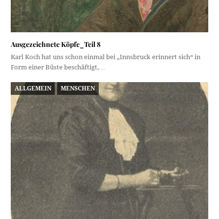
Ausgezeichnete Köpfe_Teil 8
Karl Koch hat uns schon einmal bei „Innsbruck erinnert sich“ in
Form einer Büste beschäftigt,…
ALLGEMEIN
MENSCHEN