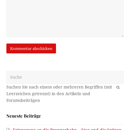
Suche
OK
Neueste Beiträge
Erinnerung an die Brennerbahn – Steg und die Spitzen