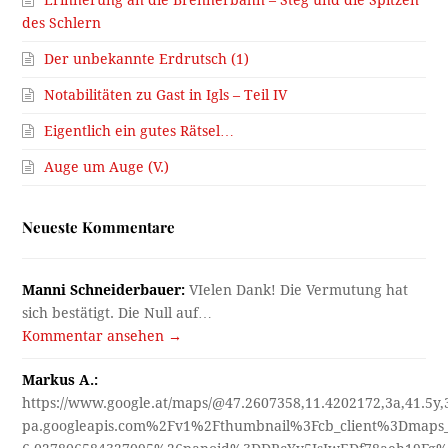
des Schlern
Der unbekannte Erdrutsch (1)
Notabilitäten zu Gast in Igls – Teil IV
Eigentlich ein gutes Rätsel…
Auge um Auge (V.)
Neueste Kommentare
Manni Schneiderbauer:
VIelen Dank! Die Vermutung hat
sich bestätigt. Die Null auf…
Kommentar ansehen →
Markus A.:
https://www.google.at/maps/@47.2607358,11.4202172,3a,41.5y
pa.googleapis.com%2Fv1%2Fthumbnail%3Fcb_client%3Dmap