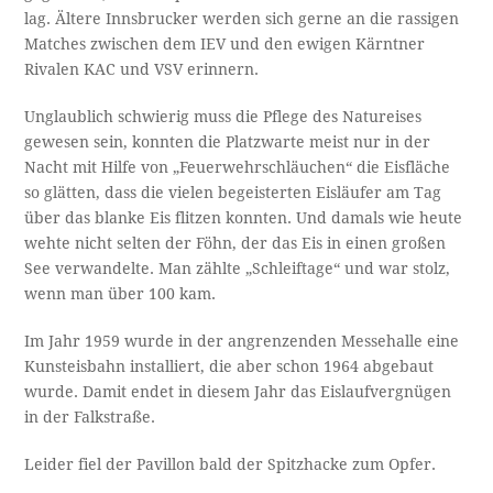
lag. Ältere Innsbrucker werden sich gerne an die rassigen
Matches zwischen dem IEV und den ewigen Kärntner
Rivalen KAC und VSV erinnern.
Unglaublich schwierig muss die Pflege des Natureises
gewesen sein, konnten die Platzwarte meist nur in der
Nacht mit Hilfe von „Feuerwehrschläuchen“ die Eisfläche
so glätten, dass die vielen begeisterten Eisläufer am Tag
über das blanke Eis flitzen konnten. Und damals wie heute
wehte nicht selten der Föhn, der das Eis in einen großen
See verwandelte. Man zählte „Schleiftage“ und war stolz,
wenn man über 100 kam.
Im Jahr 1959 wurde in der angrenzenden Messehalle eine
Kunsteisbahn installiert, die aber schon 1964 abgebaut
wurde. Damit endet in diesem Jahr das Eislaufvergnügen
in der Falkstraße.
Leider fiel der Pavillon bald der Spitzhacke zum Opfer.