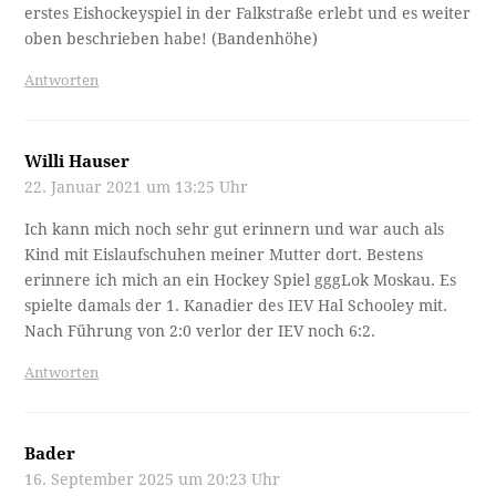
erstes Eishockeyspiel in der Falkstraße erlebt und es weiter
oben beschrieben habe! (Bandenhöhe)
Antworten
Willi Hauser
22. Januar 2021 um 13:25 Uhr
Ich kann mich noch sehr gut erinnern und war auch als
Kind mit Eislaufschuhen meiner Mutter dort. Bestens
erinnere ich mich an ein Hockey Spiel gggLok Moskau. Es
spielte damals der 1. Kanadier des IEV Hal Schooley mit.
Nach Führung von 2:0 verlor der IEV noch 6:2.
Antworten
Bader
16. September 2025 um 20:23 Uhr