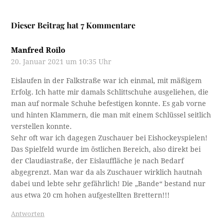
Dieser Beitrag hat 7 Kommentare
Manfred Roilo
20. Januar 2021 um 10:35 Uhr
Eislaufen in der Falkstraße war ich einmal, mit mäßigem
Erfolg. Ich hatte mir damals Schlittschuhe ausgeliehen, die
man auf normale Schuhe befestigen konnte. Es gab vorne
und hinten Klammern, die man mit einem Schlüssel seitlich
verstellen konnte.
Sehr oft war ich dagegen Zuschauer bei Eishockeyspielen!
Das Spielfeld wurde im östlichen Bereich, also direkt bei
der Claudiastraße, der Eislauffläche je nach Bedarf
abgegrenzt. Man war da als Zuschauer wirklich hautnah
dabei und lebte sehr gefährlich! Die „Bande“ bestand nur
aus etwa 20 cm hohen aufgestellten Brettern!!!
Antworten