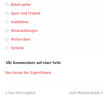
Rätsel gelöst
Sport und Freizeit
Stadtleben
Veranstaltungen
Verbrechen
Verkehr
Alle Kommentare auf einer Seite
Das Forum der ExpertInnen
previous
next
Der Hörtnaglhof
Aufs Pfriemesköpfl
post:
post: