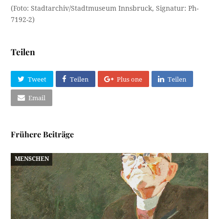
(Foto: Stadtarchiv/Stadtmuseum Innsbruck, Signatur: Ph-
7192-2)
Teilen
Tweet
Teilen
Plus one
Teilen
Email
Frühere Beiträge
MENSCHEN