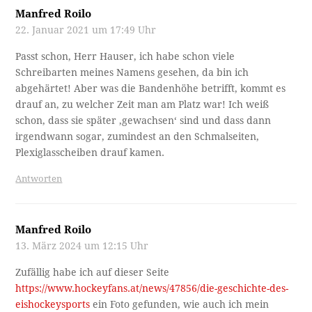
Manfred Roilo
22. Januar 2021 um 17:49 Uhr
Passt schon, Herr Hauser, ich habe schon viele
Schreibarten meines Namens gesehen, da bin ich
abgehärtet! Aber was die Bandenhöhe betrifft, kommt es
drauf an, zu welcher Zeit man am Platz war! Ich weiß
schon, dass sie später ‚gewachsen‘ sind und dass dann
irgendwann sogar, zumindest an den Schmalseiten,
Plexiglasscheiben drauf kamen.
Antworten
Manfred Roilo
13. März 2024 um 12:15 Uhr
Zufällig habe ich auf dieser Seite
https://www.hockeyfans.at/news/47856/die-geschichte-des-
eishockeysports
ein Foto gefunden, wie auch ich mein