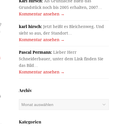
Karl Hirsch:
Als Grünfläche blieb das
Grundstück noch bis 2005 erhalten, 2007…
Kommentar ansehen →
?
karl hirsch:
Jetzt heißt es Bleichenweg. Und
s
sieht so aus, der Standort…
Kommentar ansehen →
Pascal Permann:
Lieber Herr
&
Schneiderbauer, unter dem Link finden Sie
das Bild…
Kommentar ansehen →
t
Archiv
s
Archiv
Kategorien