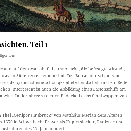
ichten. Teil 1
llgemein
osten auf dem Mariahilf, die Innbrücke, die befestigte Altstadt,
bras im Süden zu erkennen sind. Der Betrachter schaut von
dvordergrund ist eine schön gestaltete Landschaft und ein Reiter,
ehen. Interessant ist auch die Abbildung eines Lastenschiffs am
n wird. In der oberen rechten Bildecke ist das Stadtwappen von
m Titel „Oenipons Insbruck“ von Matthäus Merian dem Älteren.
 1650 in Schwalbach. Er war als Kupferstecher, Radierer und
llustratoren des 17. Jahrhunderts.