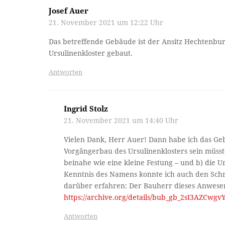
Josef Auer
21. November 2021 um 12:22 Uhr
Das betreffende Gebäude ist der Ansitz Hechtenbur
Ursulinenkloster gebaut.
Antworten
Ingrid Stolz
21. November 2021 um 14:40 Uhr
Vielen Dank, Herr Auer! Dann habe ich das Gebä
Vorgängerbau des Ursulinenklosters sein müsste,
beinahe wie eine kleine Festung – und b) die Ur
Kenntnis des Namens konnte ich auch den Schri
darüber erfahren: Der Bauherr dieses Anwesens
https://archive.org/details/bub_gb_2sI3AZCw
Antworten