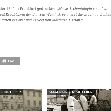
in der 1649 in Frankfurt gedruckten
„Newe Archontologia cosmica.
und Republicken der gantzen Welt […], verfasset durch Johann Ludwi
 Stätten gezieret und verlegt von Matthaeo Merian.“
Email
STADTLEBEN
ALLGEMEIN
STADTLEBEN