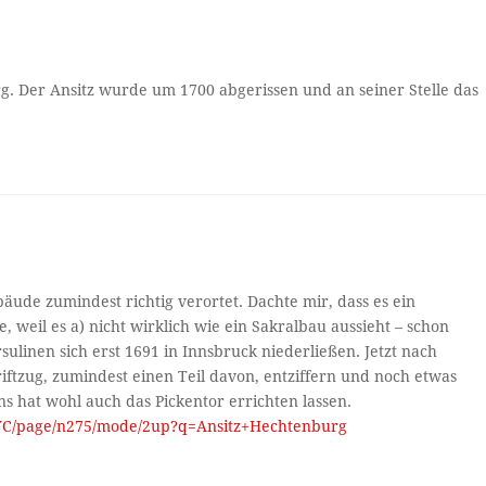
g. Der Ansitz wurde um 1700 abgerissen und an seiner Stelle das
ude zumindest richtig verortet. Dachte mir, dass es ein
 weil es a) nicht wirklich wie ein Sakralbau aussieht – schon
sulinen sich erst 1691 in Innsbruck niederließen. Jetzt nach
ftzug, zumindest einen Teil davon, entziffern und noch etwas
 hat wohl auch das Pickentor errichten lassen.
gvYC/page/n275/mode/2up?q=Ansitz+Hechtenburg