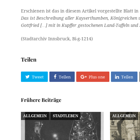
Erschienen ist das in diesem Artikel vorgestellte Blatt 
Das ist Beschreibung aller Kayserthumben, Königreichen 
Gottfried […] mit in Kupffer gestochenen Land-Taffeln und
(Stadtarchiv Innsbruck, Bi-g-1214)
Teilen
Tweet
Teilen
Plus one
Teilen
Frühere Beiträge
ALLGEMEIN
STADTLEBEN
ALLGEMEIN