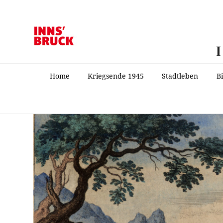
Home
Kriegsende 1945
Stadtleben
B