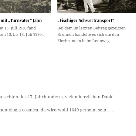
 mit „Turnvater“ Jahn
„Fischiger Schwertransport“
 13. Juli 1930 fand
Bei dem im letzten Beitrag gezeigten
vom 10. bis 13. Juli 1930…
Brunnen handelte es sich um den
Zierbrunnen beim Rennweg…
ansichten des 17. Jahrhunderts, vielen herzlichen Dank!
rchontologia cosmica, da wird wohl 1649 gemeint sein……