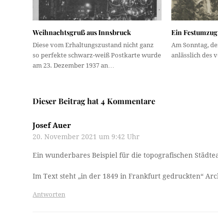
Weihnachtsgruß aus Innsbruck
Ein Festumzug
Diese vom Erhaltungszustand nicht ganz
Am Sonntag, dem
so perfekte schwarz-weiß Postkarte wurde
anlässlich des 
am 23. Dezember 1937 an…
Dieser Beitrag hat 4 Kommentare
Josef Auer
20. November 2021 um 9:42 Uhr
Ein wunderbares Beispiel für die topografischen Städte
Im Text steht „in der 1849 in Frankfurt gedruckten“ A
Antworten