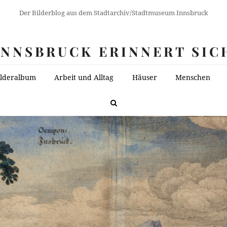
Der Bilderblog aus dem Stadtarchiv/Stadtmuseum Innsbruck
INNSBRUCK ERINNERT SIC
ilderalbum
Arbeit und Alltag
Häuser
Menschen