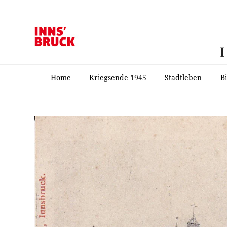
Home
Kriegsende 1945
Stadtleben
B