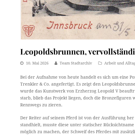
Leopoldsbrunnen, vervollständi
10. Mai 2026
Team Stadtarchiv
Arbeit und Allta
Bei der Aufnahme von heute handelt es sich um eine Po
Trenkler & Co. angefertigt. Es zeigt den Leopoldsbrunne
wurde das Kunstwerk von Erzherzog Leopold V beauftr
starb, blieb das Projekt liegen, doch die Bronzefigure
Rennwegs zu zieren.
Der Reiter auf seinem Pferd ist von der Ausführung he
standhielt, musste diese unter statischer Rücksichtna
möglich zu machen, der Schweif des Pferdes mit zusätzl