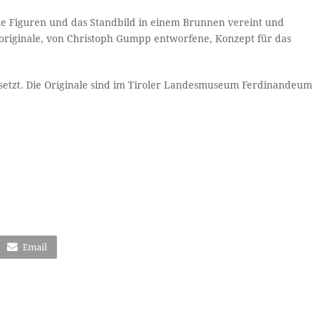
ie Figuren und das Standbild in einem Brunnen vereint und
s originale, von Christoph Gumpp entworfene, Konzept für das
etzt. Die Originale sind im Tiroler Landesmuseum Ferdinandeum
Email