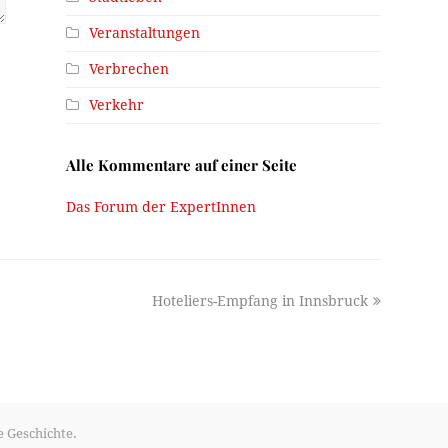
Veranstaltungen
Verbrechen
Verkehr
Alle Kommentare auf einer Seite
Das Forum der ExpertInnen
next
Hoteliers-Empfang in Innsbruck
post:
e Geschichte.