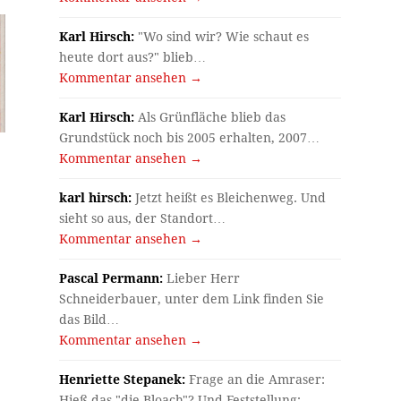
Karl Hirsch:
"Wo sind wir? Wie schaut es
heute dort aus?" blieb…
Kommentar ansehen →
Karl Hirsch:
Als Grünfläche blieb das
Grundstück noch bis 2005 erhalten, 2007…
Kommentar ansehen →
karl hirsch:
Jetzt heißt es Bleichenweg. Und
sieht so aus, der Standort…
Kommentar ansehen →
Pascal Permann:
Lieber Herr
Schneiderbauer, unter dem Link finden Sie
das Bild…
Kommentar ansehen →
Henriette Stepanek:
Frage an die Amraser:
Hieß das "die Bloach"? Und Feststellung:…