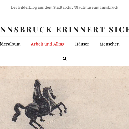
Der Bilderblog aus dem Stadtarchiv/Stadtmuseum Innsbruck
INNSBRUCK ERINNERT SIC
ilderalbum
Arbeit und Alltag
Häuser
Menschen