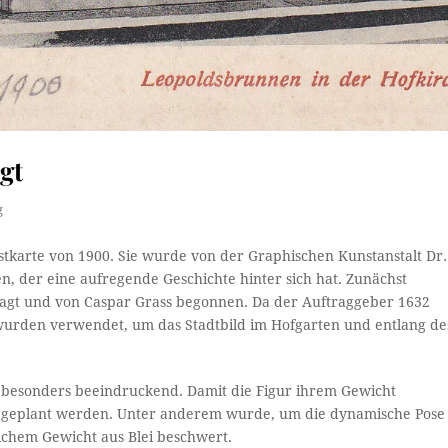
gt
g
stkarte von 1900. Sie wurde von der Graphischen Kunstanstalt Dr.
n, der eine aufregende Geschichte hinter sich hat. Zunächst
agt und von Caspar Grass begonnen. Da der Auftraggeber 1632
n wurden verwendet, um das Stadtbild im Hofgarten und entlang de
r besonders beeindruckend. Damit die Figur ihrem Gewicht
me geplant werden. Unter anderem wurde, um die dynamische Pose
ichem Gewicht aus Blei beschwert.