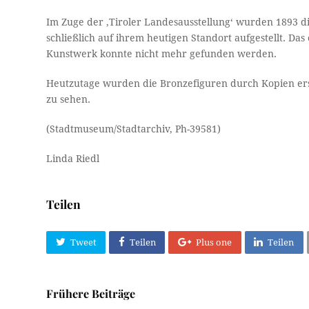
Im Zuge der ‚Tiroler Landesausstellung‘ wurden 1893 d
schließlich auf ihrem heutigen Standort aufgestellt. Da
Kunstwerk konnte nicht mehr gefunden werden.
Heutzutage wurden die Bronzefiguren durch Kopien ers
zu sehen.
(Stadtmuseum/Stadtarchiv, Ph-39581)
Linda Riedl
Teilen
Tweet
Teilen
Plus one
Teilen
Frühere Beiträge