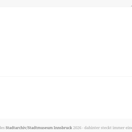
des
Stadtarchiv/Stadtmuseum Innsbruck
2026 - dahinter steckt immer ein