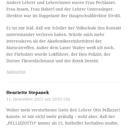
Andere Lehrer und Lehrerinnen waren Frau Pechlaner,
Frau Insam, Frau Haberl und der Lehrer Unterasinger.
Direktor war im Doppelamt der Hauptschuldirektor Strobl.
Es tut mir leid, daß wir Schüler der Volkschule den Kontakt
untereinander verloren haben. Würde mich mehr
interessieren als der Akademikereinheitsbrei der
Maturatreffen. Außer dem Laner Walter weiß ich noch,
der Fürholzer wurde Lokführer, der Heis Polizist, der
Dorner Fliesenfachmann und der Kotek Dentist.
Antworten
Henriette Stepanek
11. Dezember 2023 um 20:01 Uhr
Woher mein verstorbener Gatte den Lehrer Otto Pellizzari
kannte, ist mir nicht mehr geläufig – wohl aber, daß der
„PELLIZZOTTO“ immer als 15, Nothelfer herhalten mußte,