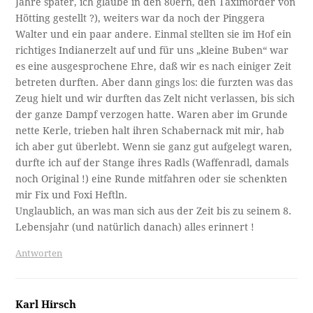
Jahre später, ich glaube in den 80ern, den Taximörder von
Hötting gestellt ?), weiters war da noch der Pinggera
Walter und ein paar andere. Einmal stellten sie im Hof ein
richtiges Indianerzelt auf und für uns „kleine Buben“ war
es eine ausgesprochene Ehre, daß wir es nach einiger Zeit
betreten durften. Aber dann gings los: die furzten was das
Zeug hielt und wir durften das Zelt nicht verlassen, bis sich
der ganze Dampf verzogen hatte. Waren aber im Grunde
nette Kerle, trieben halt ihren Schabernack mit mir, hab
ich aber gut überlebt. Wenn sie ganz gut aufgelegt waren,
durfte ich auf der Stange ihres Radls (Waffenradl, damals
noch Original !) eine Runde mitfahren oder sie schenkten
mir Fix und Foxi Heftln.
Unglaublich, an was man sich aus der Zeit bis zu seinem 8.
Lebensjahr (und natürlich danach) alles erinnert !
Antworten
Karl Hirsch