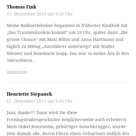
Thomas Fink
15. Dezember 2023 um 9:28 Uhr
Meine Radioerlebnisse begannen in frühester Kindheit mit
„Das Traummännlein kommt“ um 19 Uhr, später dann „Die
grosse Chance“ mit Maxi Böhm und Anna Hartmann und
täglich zu Mittag „Autofahrer unterwegs“ mit Walter
Niesner und Rosemarie Isopp. Das war so meine Ära in den
50ern/60ern…
Antworten
Henriette Stepanek
15. Dezember 2023 um 9:44 Uhr
Jaaa, danke!!! Dann wird Sie diese
Freisingstraßengeschichte möglicherweise auch erheitern:
Mein Onkel Konstantin, gebürtiger Innschbrugger, wurde
(wie damals alle, deren Eltern einen Geburtsort südlich des