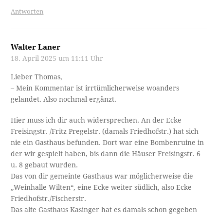
Antworten
Walter Laner
18. April 2025 um 11:11 Uhr
Lieber Thomas,
– Mein Kommentar ist irrtümlicherweise woanders
gelandet. Also nochmal ergänzt.
Hier muss ich dir auch widersprechen. An der Ecke
Freisingstr. /Fritz Pregelstr. (damals Friedhofstr.) hat sich
nie ein Gasthaus befunden. Dort war eine Bombenruine in
der wir gespielt haben, bis dann die Häuser Freisingstr. 6
u. 8 gebaut wurden.
Das von dir gemeinte Gasthaus war möglicherweise die
„Weinhalle Wilten“, eine Ecke weiter südlich, also Ecke
Friedhofstr./Fischerstr.
Das alte Gasthaus Kasinger hat es damals schon gegeben