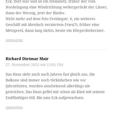
Eck. Dort war und ist ein Steinmetz, früher der vom
Nordeingang eine Windrichtung weitergerückt der Linser,
dann der Wernig, jetzt der Binder.
Nicht mehr auf dem Foto Freisingstr. 6, ein weiteres
Geschäft mit identisch verziertem Fries(?), früher eine
Metzgerei, dann lang nichts, heute ein Hörgeräteberater.
Antworten
Richard Dietmar Mair
27. November 2023 um 13:01 Uhr
Das Haus sieht auch nach Jahren fast gleich aus. Die
Balkone sind immer noch türkisfarben wie vor
Jahrzehnten, wurden anscheinend allerdings nie
gestrichen. Das Haus gefiel mir schon als Kind mit seinem
Endfünfziger-Stil. Bin ums Eck aufgewachsen.
Antworten