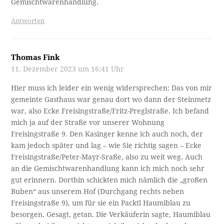
Gemischtwarenhandlung.
Antworten
Thomas Fink
11. Dezember 2023 um 16:41 Uhr
Hier muss ich leider ein wenig widersprechen: Das von mir
gemeinte Gasthaus war genau dort wo dann der Steinmetz
war, also Ecke Freisingstraße/Fritz-Preglstraße. Ich befand
mich ja auf der Straße vor unserer Wohnung
Freisingstraße 9. Den Kasinger kenne ich auch noch, der
kam jedoch später und lag – wie Sie richtig sagen – Ecke
Freisingstraße/Peter-Mayr-Sraße, also zu weit weg. Auch
an die Gemischtwarenhandlung kann ich mich noch sehr
gut erinnern. Dorthin schickten mich nämlich die „großen
Buben“ aus unserem Hof (Durchgang rechts neben
Freisingstraße 9), um für sie ein Packtl Haumiblau zu
besorgen. Gesagt, getan. Die Verkäuferin sagte, Haumiblau