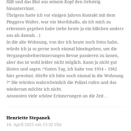
fällt und das Blut aus seinem Kopf den Gehsteig
hinunterrinnt…
Übrigens hatte ich vor einigen Jahren Kontakt mit dem
Pinggera Walter, war ein Mordshallo, als ich mich zu
erkennen gegeben habe (sehe heute ja ein bißchen anders
aus als damals…)
In die alte Wohnung, von der ich heute noch Fotos habe,
würde ich ja so gerne noch einmal hineingehen, um die
Vergangenheitserinnerungen Revue passieren zu lassen,
aber das ist wohl leider nicht möglich. Kann ja nicht gut
läuten und sagen :“Guten Tag, ich habe von 1954 – 1962
hier gewohnt, dürfte ich bitte noch einmal in die Wohnung
?“ Die würden wahrscheinlich die Polizei rufen und das
wiederum möchte ich nicht.
Ansonsten viele schöne Erinnerungen an die Zeit…
Henriette Stepanek
18. April 2025 um 15:32 Uhr