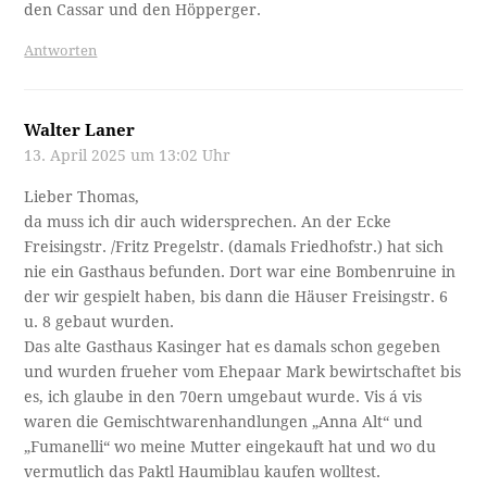
den Cassar und den Höpperger.
Antworten
Walter Laner
13. April 2025 um 13:02 Uhr
Lieber Thomas,
da muss ich dir auch widersprechen. An der Ecke
Freisingstr. /Fritz Pregelstr. (damals Friedhofstr.) hat sich
nie ein Gasthaus befunden. Dort war eine Bombenruine in
der wir gespielt haben, bis dann die Häuser Freisingstr. 6
u. 8 gebaut wurden.
Das alte Gasthaus Kasinger hat es damals schon gegeben
und wurden frueher vom Ehepaar Mark bewirtschaftet bis
es, ich glaube in den 70ern umgebaut wurde. Vis á vis
waren die Gemischtwarenhandlungen „Anna Alt“ und
„Fumanelli“ wo meine Mutter eingekauft hat und wo du
vermutlich das Paktl Haumiblau kaufen wolltest.