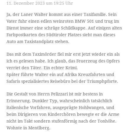
11. Dezember 2023 um 19:25 Uhr
Ja, der Laner Walter kommt aus einer Taxifamilie. Sein
Vater fuhr einen edlen weinroten BMW 501 und trug im
Dienst immer eine schräge Schildkappe. Auf einigen alten
Farbpostkarten des Südtiroler Platzes sieht man dieses
Auto am Taxistandplatz stehen.
Das mit dem Taximörder fiel mir erst jetzt wieder ein als
ich es gelesen habe. Ich glaub, das Feuerzeug des Opfers
verriet den Täter. Ein echter Krimi.
Später führte Walter ein auf Afrika Kreuzfahrten und
Safaris spezialisiertes Reisebüro bei der Triumphpforte.
Die Gestalt von Herrn Pelizzari ist mir bestens in
Erinnerung. Dunkler Typ, wahrscheinlich tatsächlich
italienische Vorfahren, ausgeprägte Hohlwangen, und
beim Dirigieren von Kinderchören bewegte er die Arme
nicht im Takt sondern stufenförmig nach der Tonhöhe.
Wohnte in Mentlberg.