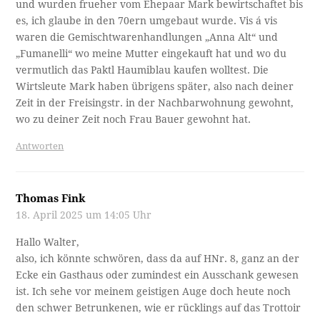
und wurden frueher vom Ehepaar Mark bewirtschaftet bis
es, ich glaube in den 70ern umgebaut wurde. Vis á vis
waren die Gemischtwarenhandlungen „Anna Alt“ und
„Fumanelli“ wo meine Mutter eingekauft hat und wo du
vermutlich das Paktl Haumiblau kaufen wolltest. Die
Wirtsleute Mark haben übrigens später, also nach deiner
Zeit in der Freisingstr. in der Nachbarwohnung gewohnt,
wo zu deiner Zeit noch Frau Bauer gewohnt hat.
Antworten
Thomas Fink
18. April 2025 um 14:05 Uhr
Hallo Walter,
also, ich könnte schwören, dass da auf HNr. 8, ganz an der
Ecke ein Gasthaus oder zumindest ein Ausschank gewesen
ist. Ich sehe vor meinem geistigen Auge doch heute noch
den schwer Betrunkenen, wie er rücklings auf das Trottoir