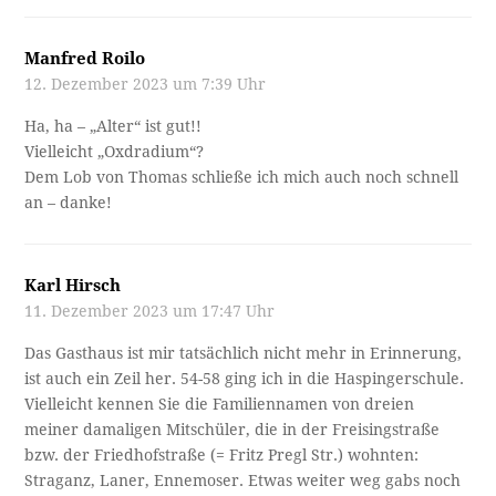
Manfred Roilo
12. Dezember 2023 um 7:39 Uhr
Ha, ha – „Alter“ ist gut!!
Vielleicht „Oxdradium“?
Dem Lob von Thomas schließe ich mich auch noch schnell
an – danke!
Karl Hirsch
11. Dezember 2023 um 17:47 Uhr
Das Gasthaus ist mir tatsächlich nicht mehr in Erinnerung,
ist auch ein Zeil her. 54-58 ging ich in die Haspingerschule.
Vielleicht kennen Sie die Familiennamen von dreien
meiner damaligen Mitschüler, die in der Freisingstraße
bzw. der Friedhofstraße (= Fritz Pregl Str.) wohnten:
Straganz, Laner, Ennemoser. Etwas weiter weg gabs noch