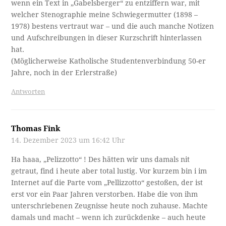
wenn ein Text in „Gabelsberger“ zu entziffern war, mit
welcher Stenographie meine Schwiegermutter (1898 –
1978) bestens vertraut war – und die auch manche Notizen
und Aufschreibungen in dieser Kurzschrift hinterlassen
hat.
(Möglicherweise Katholische Studentenverbindung 50-er
Jahre, noch in der Erlerstraße)
Antworten
Thomas Fink
14. Dezember 2023 um 16:42 Uhr
Ha haaa, „Pelizzotto“ ! Des hätten wir uns damals nit
getraut, find i heute aber total lustig. Vor kurzem bin i im
Internet auf die Parte vom „Pellizzotto“ gestoßen, der ist
erst vor ein Paar Jahren verstorben. Habe die von ihm
unterschriebenen Zeugnisse heute noch zuhause. Machte
damals und macht – wenn ich zurückdenke – auch heute