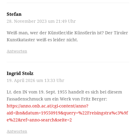
Stefan
28. November 2023 um 21:49 Uhr
Weiß man, wer der Künstler/die Künstlerin ist? Der Tiroler
Kunstkataster weiß es leider nicht.
Antworten
Ingrid Stolz
19. April 2026 um 13:33 Uhr
Lt. den IN vom 19. Sept. 1955 handelt es sich bei diesem
Fassadenschmuck um ein Werk von Fritz Berger:
https://anno.onb.ac.at/cgi-content/anno?
aid=ibn&datum=19550919&query=%22Freisingstra%c3%9f
e%22&ref=anno-search&seite=2
Antworten