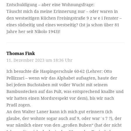
Entschuldigung – aber eine Wohnungsfrage:
Täuscht mich da meine Erinnerung nur – oder waren in
den westseitigen Küchen Freisingstraße 9 z w e i Fenster –
eines südseitig und eines westseitig? (Ist ja schon über 81
Jahre her seit Nikolo 1943)!
Thomas Fink
11. Dezember 2023 um 18:36 Uhr
Ich besuchte die Haspingerschule 60-62 (Lehrer: Otto
Pellizzari – wenn wir das Alphabet aufsagten, haute der
bei jedem Buchstaben mit voller Wucht mit seinem
Bambusstecken auf das Pult, was entsprechend knallte und
wir hatten einen Mordsrespekt vor dem), bis wir nach
Pradl zogen.
An den Walter Laner kann ich mich gut erinnern (ich
glaube, der wohnte sogar auch auf 9, oder war´s 7 ?), der
war nämlich einer von den „großen Buben“ (hat der nicht