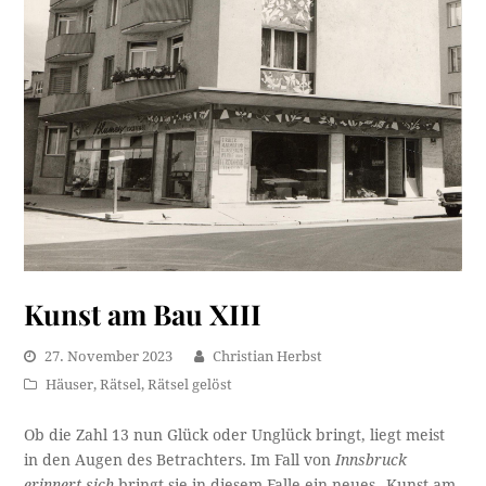
Kunst am Bau XIII
27. November 2023
Christian Herbst
Häuser
,
Rätsel
,
Rätsel gelöst
Ob die Zahl 13 nun Glück oder Unglück bringt, liegt meist
in den Augen des Betrachters. Im Fall von
Innsbruck
erinnert sich
bringt sie in diesem Falle ein neues „Kunst am