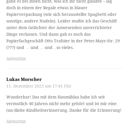
gäbe es bei ihnen nicht, was ich ihr nicht glaubte – lag
doch in einem der Regale etwas in blauer
Papierverpackung (wie sich herausstellte Spaghetti oder
sonstige, andere Nudeln). Leider mußte ich das Geschäft
unter dem Gelächter der Anwesenden unverrichteter
Dinge verlassen. Und dann gab es noch das
Papierfachgeschäft Otto Trafoier in der Peter-Mayr-Str. 29
(???) und … und … und…so vieles.
Antworten
Lukas Morscher
11. Dezember 2023 um 17:41 Uhr
Wunderbar! Das mit dem Haumiblau habe ich seit
vermutlich 40 Jahren nicht mehr gehört und ist mir eine
(un-)liebe Kindheitserinnerung. Danke für die Erinnerung!
Antworten