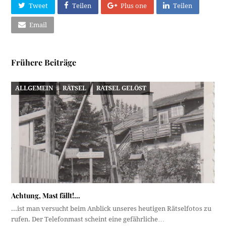
Tweet
Teilen
Plus one
Teilen
Email
Frühere Beiträge
ALLGEMEIN
RÄTSEL
RÄTSEL GELÖST
Achtung, Mast fällt!…
...ist man versucht beim Anblick unseres heutigen Rätselfotos zu
rufen. Der Telefonmast scheint eine gefährliche…