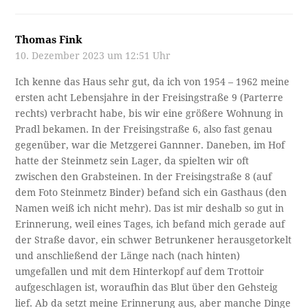
Thomas Fink
10. Dezember 2023 um 12:51 Uhr
Ich kenne das Haus sehr gut, da ich von 1954 – 1962 meine
ersten acht Lebensjahre in der Freisingstraße 9 (Parterre
rechts) verbracht habe, bis wir eine größere Wohnung in
Pradl bekamen. In der Freisingstraße 6, also fast genau
gegenüber, war die Metzgerei Gannner. Daneben, im Hof
hatte der Steinmetz sein Lager, da spielten wir oft
zwischen den Grabsteinen. In der Freisingstraße 8 (auf
dem Foto Steinmetz Binder) befand sich ein Gasthaus (den
Namen weiß ich nicht mehr). Das ist mir deshalb so gut in
Erinnerung, weil eines Tages, ich befand mich gerade auf
der Straße davor, ein schwer Betrunkener herausgetorkelt
und anschließend der Länge nach (nach hinten)
umgefallen und mit dem Hinterkopf auf dem Trottoir
aufgeschlagen ist, woraufhin das Blut über den Gehsteig
lief. Ab da setzt meine Erinnerung aus, aber manche Dinge