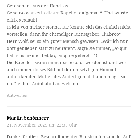
Geschehens aus der Hand las…
Genauso war es in dieser Kapelle „aufgemalt“. Und wurde
eifrig geglaubt.
(Nicht von meiner Nonna. Die konnte sich das einfach nicht
vorstellen, denn ihr ehemaliger Dienstgeber, „l’Ebreo“
Herr Wolf, sei so ein guter Mensch gewesen. „Wär ich nur
dort geblieben statt zu heiraten“, sagte sie immer, „so gut
hab ichs meiner Lebtag lang nie gehabt…“)
Die Kapelle – wann immer sie erbaut worden ist und wer
auch immer dieses Bild mit der entsetzt gen Himmel
aufblickenden Mutter des Anderl gemalt haben mag – sie
mußte dem Autobahnbau weichen.
Antworten
Martin Schönherr
21. November 2025 um 22:35 Uhr
Danke für diese Beschreibung der Blutstropfenkapelle. Auf