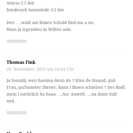
Amras 1.5 km
Innsbruck Annasäule 3.2 km
Den ….wald am linken Schuld find ma a no.
Muss ja irgendwo in Wilten sein.
Antworten
Thomas Fink
20. November 2025 um 19:44 Uhr
Ja huuuiii, wen hamma denn da ? Küss de Haund, gnä
Frau, gschamster Diener, kann i Ihnen schieben ? Des Radl
mein i natürlich ha haaa…..Au! Auweh…..na dann halt
ned…
Antworten