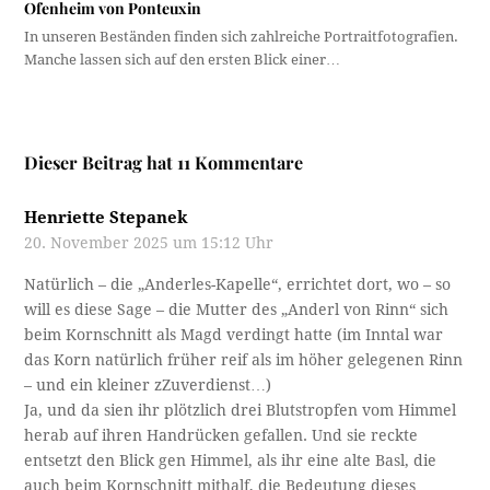
Ofenheim von Ponteuxin
In unseren Beständen finden sich zahlreiche Portraitfotografien.
Manche lassen sich auf den ersten Blick einer…
Dieser Beitrag hat 11 Kommentare
Henriette Stepanek
20. November 2025 um 15:12 Uhr
Natürlich – die „Anderles-Kapelle“, errichtet dort, wo – so
will es diese Sage – die Mutter des „Anderl von Rinn“ sich
beim Kornschnitt als Magd verdingt hatte (im Inntal war
das Korn natürlich früher reif als im höher gelegenen Rinn
– und ein kleiner zZuverdienst…)
Ja, und da sien ihr plötzlich drei Blutstropfen vom Himmel
herab auf ihren Handrücken gefallen. Und sie reckte
entsetzt den Blick gen Himmel, als ihr eine alte Basl, die
auch beim Kornschnitt mithalf, die Bedeutung dieses