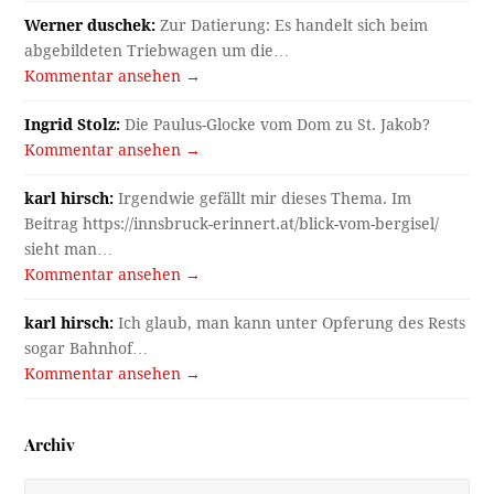
Werner duschek:
Zur Datierung: Es handelt sich beim
abgebildeten Triebwagen um die…
Kommentar ansehen →
Ingrid Stolz:
Die Paulus-Glocke vom Dom zu St. Jakob?
Kommentar ansehen →
karl hirsch:
Irgendwie gefällt mir dieses Thema. Im
Beitrag https://innsbruck-erinnert.at/blick-vom-bergisel/
sieht man…
Kommentar ansehen →
karl hirsch:
Ich glaub, man kann unter Opferung des Rests
sogar Bahnhof…
Kommentar ansehen →
Archiv
Archiv