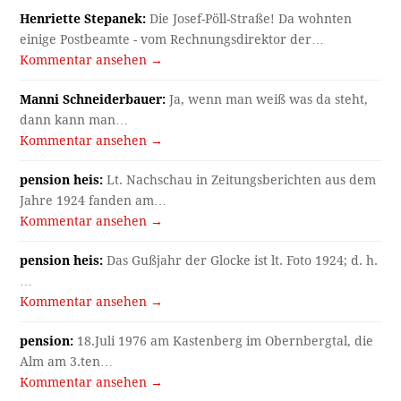
Henriette Stepanek:
Die Josef-Pöll-Straße! Da wohnten
einige Postbeamte - vom Rechnungsdirektor der…
Kommentar ansehen →
Manni Schneiderbauer:
Ja, wenn man weiß was da steht,
dann kann man…
Kommentar ansehen →
pension heis:
Lt. Nachschau in Zeitungsberichten aus dem
Jahre 1924 fanden am…
Kommentar ansehen →
pension heis:
Das Gußjahr der Glocke ist lt. Foto 1924; d. h.
…
Kommentar ansehen →
pension:
18.Juli 1976 am Kastenberg im Obernbergtal, die
Alm am 3.ten…
Kommentar ansehen →