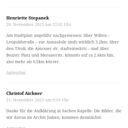
Henriette Stepanek
20. November 2025 um 22:02 Uhr
Am Stadtplan ungefähr nachgemessen: über Wilten –
Leopoldstraße – zur Annasäule sinds wirklich 3.2km, über
den Tivoli, die Amraser str. stadteinwärts – und über
Bozner Platz und Meranerstr. kömmts auf ca 2.6km hin,
also mehr als 1/2km kürzer.
Antworten
Christof Aichner
21. November 2025 um 9:19 Uhr
Danke für die Aufklärung in Sachen Kapelle. Die Bilder, die
wir davon im Archiv haben, kommen demnächst.