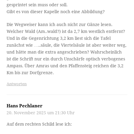
gesprintet sein muss oder soll.
Gibt es von dieser Kapelle noch eine Abbildung?
Die Wegweiser kann ich auch nicht zur Gänze lesen.
Welcher Wald (Am..wald?) ist da 2,7 km westlich entfernt?
Und in die Gegenrichtung 3,2 km liest sich die Tafel
zunächst wie …..säule, die Viertelsäule ist aber weiter weg,
und hätte man die extra angeschrieben? Wahrscheinlich
ist die Schrift nur ein durch Unschärfe optisch verbogenes
Ampass. Über Amras und den Pfaffensteig reichen die 3,2
Km bis zur Dorfgrenze.
Antworten
Hans Pechlaner
20. November 2025 um 21:30 Uhr
Auf dem rechten Schild lese ich: