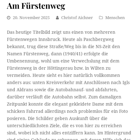
Am Fürstenweg
20. November 2025
Christof Aichner
Menschen
Das heutige Titelbild zeigt uns einen von mehreren
Fürstenwegen Innsbruck. Heute als Paschbergweg
bekannt, trug diese Straße/Weg bis in die NS-Zeit den
Namen Fürstenweg, dann (1940/41) erfolgte die
Umbenennung, wohl um eine Verwechslung mit dem
Fürstenweg in der Höttingerau bzw. in Wilten zu
vermeiden. Heute sieht es hier natürlich vollkommen
anders aus: unten Kreisverkehr mit Anschlüssen nach Igls
und Aldrans sowie die Autobahnauf- und abfahrten,
darüber verläuft die Autobahn selbst. Zum damaligen
Zeitpunkt konnte die elegant gekleidete Dame mit dem
schicken Fahrrad allerdings noch problemlos für ein Foto
posieren. Die Schilder geben Auskunft über die
unterschiedlichsten Ziele, die es von hier zu erreichen
sind, wobei ich nicht alles entziffern kann. Im Hintergrund