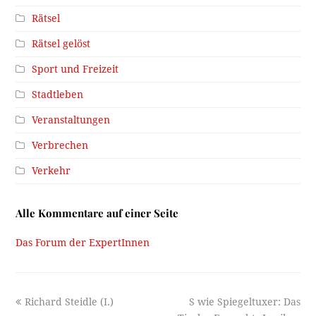
Rätsel
Rätsel gelöst
Sport und Freizeit
Stadtleben
Veranstaltungen
Verbrechen
Verkehr
Alle Kommentare auf einer Seite
Das Forum der ExpertInnen
previous
next
Richard Steidle (I.)
S wie Spiegeltuxer: Das