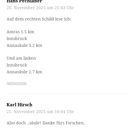
Hans Pechlaner
20. November 2025 um 21:43 Uhr
Auf dem rechten Schild lese ich:
Amras 1.5 km
Innsbruck
Annasäule 3.2 km
Und am linken
Innsbruck
Annasäule 2.7 km
Antworten
Karl Hirsch
21. November 2025 um 10:44 Uhr
Also doch ..säule! Danke fürs Forschen.