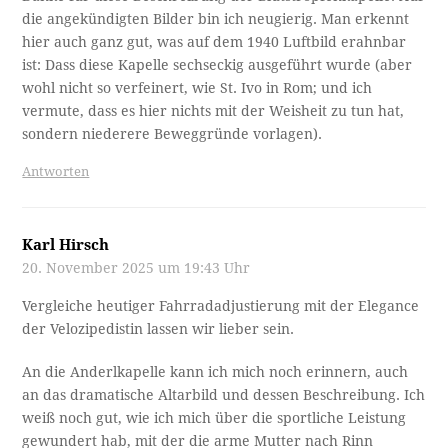
die angekündigten Bilder bin ich neugierig. Man erkennt
hier auch ganz gut, was auf dem 1940 Luftbild erahnbar
ist: Dass diese Kapelle sechseckig ausgeführt wurde (aber
wohl nicht so verfeinert, wie St. Ivo in Rom; und ich
vermute, dass es hier nichts mit der Weisheit zu tun hat,
sondern niederere Beweggründe vorlagen).
Antworten
Karl Hirsch
20. November 2025 um 19:43 Uhr
Vergleiche heutiger Fahrradadjustierung mit der Elegance
der Velozipedistin lassen wir lieber sein.
An die Anderlkapelle kann ich mich noch erinnern, auch
an das dramatische Altarbild und dessen Beschreibung. Ich
weiß noch gut, wie ich mich über die sportliche Leistung
gewundert hab, mit der die arme Mutter nach Rinn