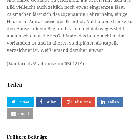
sind einige Gebäude zu erkennen, mit deren Hilfe sich das
Bild vielleicht auch zeitlich noch etwas eingrenzen lässt.
Ausmachen lässt sich das sogenannte Lehrerheim, einige
Häuser in Amras sowie der Friedhof. Auf halber Strecke zu
den Häusern beim Beginn des Tummelplatzweges steht
auch noch ein weiteres Gebäude, das heute nicht mehr
vorhanden ist und in älteren Stadtplänen als Kapelle
verzeichnet ist. Weiß jemand darüber etwas?
(Stadtarchiv/Stadtmuseum RM-2819)
Teilen
Tweet
Teilen
Plus one
Teilen
Email
Frühere Beiträge