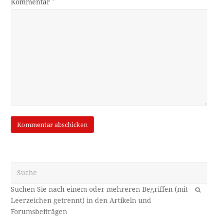
Kommentar
*
Suche
OK