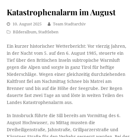
Katastrophenalarm im August
10. August 2025
Team Stadtarchiv
Bilderalbum
,
Stadtleben
Ein kurzer historischer Wetterbericht: Vor vierzig Jahren,
in der Nacht vom 5. auf den 6. August 1985, steuerte ein
Tief über den Britischen Inseln subtropische Warmluft
gegen die Alpen und sorgte in ganz Tirol für heftige
Niederschläge. Wegen einer gleichzeitig durchziehenden
Kaltfront fiel am Nachmittag Schnee bis Matrei am
Brenner und bis auf die Höhe der Seegrube. Der Regen
dauerte fast zwei Tage an und löste in weiten Teilen des
Landes Katastrophenalarm aus.
In Innsbruck führte die Sill bereits am Vormittag des 6.
August Hochwasser, zu Mittag mussten die
Dreiheiligenstraße, Jahnstraße, Grillparzerstraße und
Kärntner Straße für den Verkehr gesperrt werden. Bei der