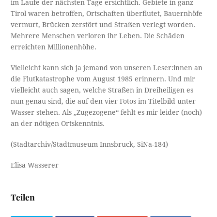
im Laufe der nächsten Tage ersichtlich. Gebiete in ganz
Tirol waren betroffen, Ortschaften überflutet, Bauernhöfe
vermurt, Brücken zerstört und Straßen verlegt worden.
Mehrere Menschen verloren ihr Leben. Die Schäden
erreichten Millionenhöhe.
Vielleicht kann sich ja jemand von unseren Leser:innen an
die Flutkatastrophe vom August 1985 erinnern. Und mir
vielleicht auch sagen, welche Straßen in Dreiheiligen es
nun genau sind, die auf den vier Fotos im Titelbild unter
Wasser stehen. Als „Zugezogene“ fehlt es mir leider (noch)
an der nötigen Ortskenntnis.
(Stadtarchiv/Stadtmuseum Innsbruck, SiNa-184)
Elisa Wasserer
Teilen