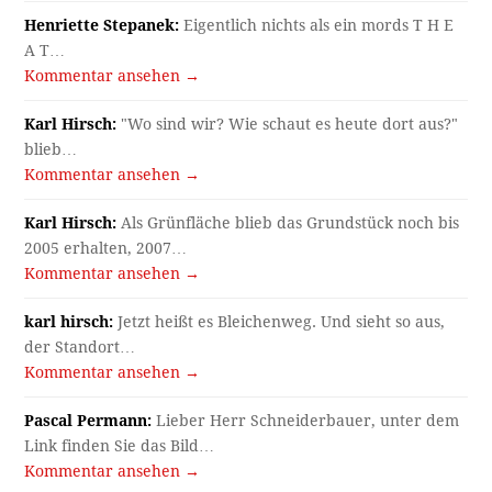
Henriette Stepanek:
Eigentlich nichts als ein mords T H E
A T…
Kommentar ansehen →
Karl Hirsch:
"Wo sind wir? Wie schaut es heute dort aus?"
blieb…
Kommentar ansehen →
Karl Hirsch:
Als Grünfläche blieb das Grundstück noch bis
2005 erhalten, 2007…
Kommentar ansehen →
karl hirsch:
Jetzt heißt es Bleichenweg. Und sieht so aus,
der Standort…
Kommentar ansehen →
Pascal Permann:
Lieber Herr Schneiderbauer, unter dem
Link finden Sie das Bild…
Kommentar ansehen →