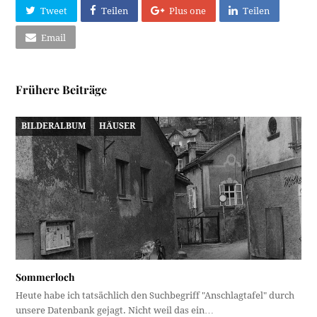
Tweet
Teilen
Plus one
Teilen
Email
Frühere Beiträge
BILDERALBUM
HÄUSER
Sommerloch
Heute habe ich tatsächlich den Suchbegriff "Anschlagtafel" durch
unsere Datenbank gejagt. Nicht weil das ein…