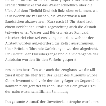
Pradler Sillbrücke trat das Wasser schließlich über die
Ufer. Auf dem Titelbild lässt sich links oben erkennen, wie
Feuerwehrleute versuchen, die Wassermassen mit
Sandsäcken abzuwehren. Kurz nach 16 Uhr stand laut
einem Bericht der Tiroler Tageszeitung auch die Altstadt
teilweise unter Wasser und Bürgermeister Romuald
Niescher rief eine Krisensitzung ein. Die Bewohner der
Altstadt wurden aufgefordert, die Keller auszuräumen.
Über Brücken führende Gasleitungen wurden abgedreht.
Ein Großteil der Flussübergänge und die Südtangente der
Autobahn wurden für den Verkehr gesperrt.
Besonders betroffen war auch das Zeughaus, wo die Sill
zuerst über die Ufer trat. Der Keller des Museums wurde
überschwemmt und viele der dort gelagerten Gegenstände
konnten nicht gerettet werden. Darunter ein großer Teil
der naturwissenschaftlichen Sammlung.
Das gesamte Ausmaß der Unwetterkatastrophe wurde erst