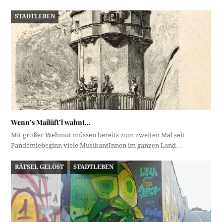
STADTLEBEN
Wenn’s Mailüft’l wahnt…
Mit großer Wehmut müssen bereits zum zweiten Mal seit
Pandemiebeginn viele MusikantInnen im ganzen Land…
RÄTSEL GELÖST
STADTLEBEN