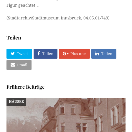
Figur geachtet…
(Stadtarchiv/Stadtmuseum Innsbruck, 04.05.01-749)
Teilen
Tweet
Teilen
Plus one
Teilen
Email
Frühere Beiträge
HÄUSER