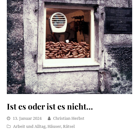
Ist es oder ist es nicht…
13. Januar 2024
Christian Herbst
Arbeit und Alltag
,
Häuser
,
Rätsel