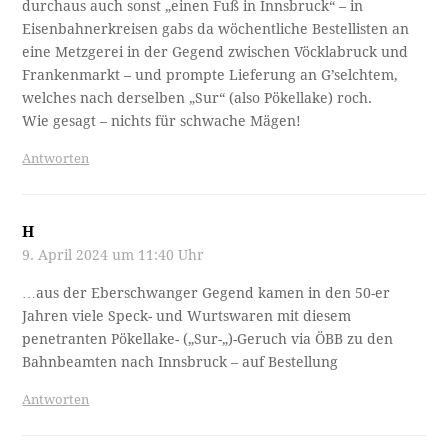
durchaus auch sonst „einen Fuß in Innsbruck“ – in
Eisenbahnerkreisen gabs da wöchentliche Bestellisten an
eine Metzgerei in der Gegend zwischen Vöcklabruck und
Frankenmarkt – und prompte Lieferung an G’selchtem,
welches nach derselben „Sur“ (also Pökellake) roch.
Wie gesagt – nichts für schwache Mägen!
Antworten
H
9. April 2024 um 11:40 Uhr
…aus der Eberschwanger Gegend kamen in den 50-er
Jahren viele Speck- und Wurtswaren mit diesem
penetranten Pökellake- („Sur-„)-Geruch via ÖBB zu den
Bahnbeamten nach Innsbruck – auf Bestellung
Antworten