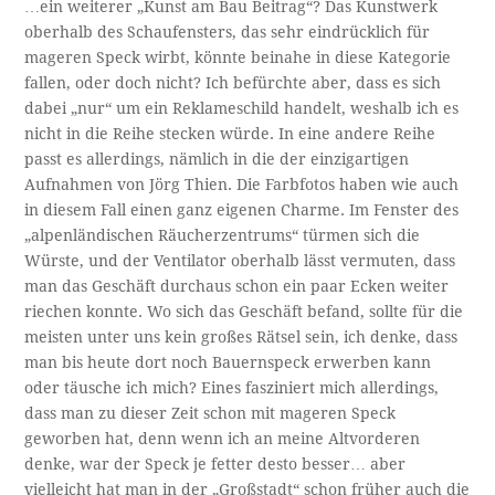
…ein weiterer „Kunst am Bau Beitrag“? Das Kunstwerk
oberhalb des Schaufensters, das sehr eindrücklich für
mageren Speck wirbt, könnte beinahe in diese Kategorie
fallen, oder doch nicht? Ich befürchte aber, dass es sich
dabei „nur“ um ein Reklameschild handelt, weshalb ich es
nicht in die Reihe stecken würde. In eine andere Reihe
passt es allerdings, nämlich in die der einzigartigen
Aufnahmen von Jörg Thien. Die Farbfotos haben wie auch
in diesem Fall einen ganz eigenen Charme. Im Fenster des
„alpenländischen Räucherzentrums“ türmen sich die
Würste, und der Ventilator oberhalb lässt vermuten, dass
man das Geschäft durchaus schon ein paar Ecken weiter
riechen konnte. Wo sich das Geschäft befand, sollte für die
meisten unter uns kein großes Rätsel sein, ich denke, dass
man bis heute dort noch Bauernspeck erwerben kann
oder täusche ich mich? Eines fasziniert mich allerdings,
dass man zu dieser Zeit schon mit mageren Speck
geworben hat, denn wenn ich an meine Altvorderen
denke, war der Speck je fetter desto besser… aber
vielleicht hat man in der „Großstadt“ schon früher auch die