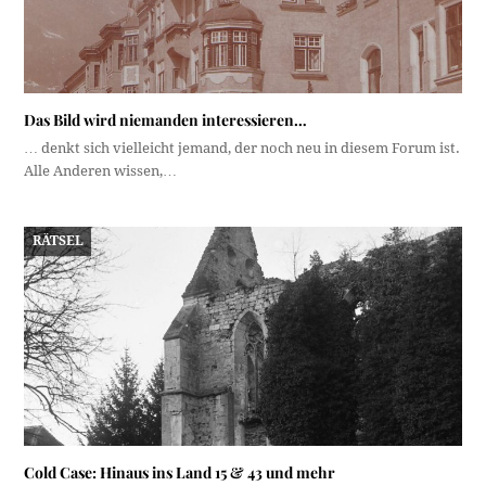
Das Bild wird niemanden interessieren…
… denkt sich vielleicht jemand, der noch neu in diesem Forum ist.
Alle Anderen wissen,…
RÄTSEL
Cold Case: Hinaus ins Land 15 & 43 und mehr