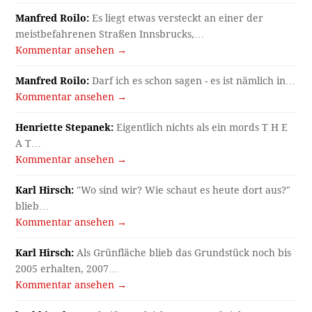
Manfred Roilo:
Es liegt etwas versteckt an einer der
meistbefahrenen Straßen Innsbrucks,…
Kommentar ansehen →
Manfred Roilo:
Darf ich es schon sagen - es ist nämlich in…
Kommentar ansehen →
Henriette Stepanek:
Eigentlich nichts als ein mords T H E
A T…
Kommentar ansehen →
Karl Hirsch:
"Wo sind wir? Wie schaut es heute dort aus?"
blieb…
Kommentar ansehen →
Karl Hirsch:
Als Grünfläche blieb das Grundstück noch bis
2005 erhalten, 2007…
Kommentar ansehen →