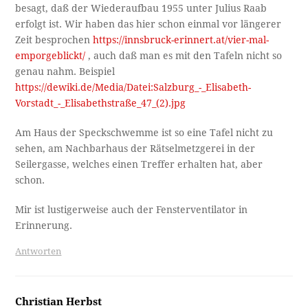
besagt, daß der Wiederaufbau 1955 unter Julius Raab
erfolgt ist. Wir haben das hier schon einmal vor längerer
Zeit besprochen
https://innsbruck-erinnert.at/vier-mal-
emporgeblickt/
, auch daß man es mit den Tafeln nicht so
genau nahm. Beispiel
https://dewiki.de/Media/Datei:Salzburg_-_Elisabeth-
Vorstadt_-_Elisabethstraße_47_(2).jpg
Am Haus der Speckschwemme ist so eine Tafel nicht zu
sehen, am Nachbarhaus der Rätselmetzgerei in der
Seilergasse, welches einen Treffer erhalten hat, aber
schon.
Mir ist lustigerweise auch der Fensterventilator in
Erinnerung.
Antworten
Christian Herbst