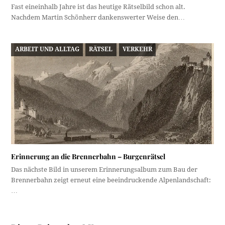
Fast eineinhalb Jahre ist das heutige Rätselbild schon alt.
Nachdem Martin Schönherr dankenswerter Weise den…
ARBEIT UND ALLTAG
RÄTSEL
VERKEHR
Erinnerung an die Brennerbahn – Burgenrätsel
Das nächste Bild in unserem Erinnerungsalbum zum Bau der
Brennerbahn zeigt erneut eine beeindruckende Alpenlandschaft:
…