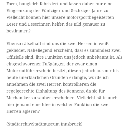
Form, baugleich fabriziert und lassen daher nur eine
Eingrenzung der Fünfziger und Sechziger Jahre zu.
Vielleicht können hier unsere motorsportbegeisterten
Leser und Leserinnen helfen das Bild genauer zu
bestimmen?
Ebenso rätselhaft sind uns die zwei Herren in weiß
gekleidet. Naheliegend erscheint, dass es zumindest zwei
Offizielle sind, ihre Funktion uns jedoch unbekannt ist. Als
eingeschworener Fußgänger, der zwar einen
Motorradführerschein besitzt, diesen jedoch aus mir bis
heute unerklärlichen Gründen erlangte, würde ich
annehmen die zwei Herren kontrollieren die
regelgerechte Einhaltung des Rennens, da sie für
Mechaniker zu sauber erscheinen. Vielleicht hätte auch
hier jemand eine Idee in welcher Funktion die zwei
Herren agieren?
(Stadtarchiv/Stadtmuseum Innsbruck)