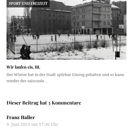
SPORT UND FREIZEIT
Wir laufen eis, III.
Der Winter hat in der Stadt spürbar Einzug gehalten und es kann
wieder der saisonale…
Dieser Beitrag hat 3 Kommentare
Franz Haller
9. Juni 2023 um 17:36 Uhr