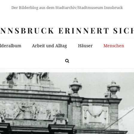
Der Bilderblog aus dem Stadtarchiv/Stadtmuseum Innsbruck
INNSBRUCK ERINNERT SIC
ilderalbum
Arbeit und Alltag
Häuser
Menschen