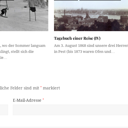
Tagebuch einer Reise (IV)
zt, wo der Sommer langsam
Am 3. August 1868 sind unsere drei Herre
ingt, stellt sich die
in Pest (bis 1873 waren Ofen und…
die…
liche Felder sind mit
*
markiert
E-Mail-Adresse
*