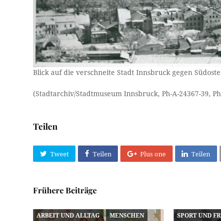
Blick auf die verschneite Stadt Innsbruck gegen Südoste
(Stadtarchiv/Stadtmuseum Innsbruck, Ph-A-24367-39, Ph
Teilen
Tweet
Teilen
Plus one
Teilen
Frühere Beiträge
ARBEIT UND ALLTAG
MENSCHEN
SPORT UND FR