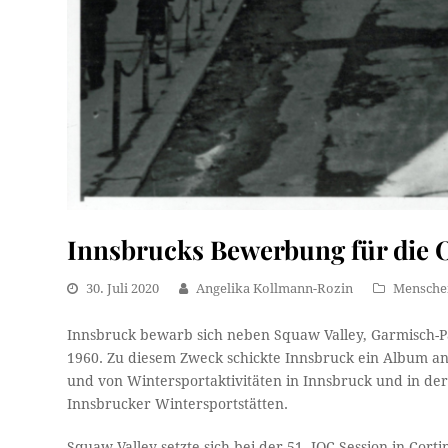
Innsbrucks Bewerbung für die O
30. Juli 2020
Angelika Kollmann-Rozin
Mensche
Innsbruck bewarb sich neben Squaw Valley, Garmisch-Pa
1960. Zu diesem Zweck schickte Innsbruck ein Album an 
und von Wintersportaktivitäten in Innsbruck und in d
Innsbrucker Wintersportstätten.
Squaw Valley setzte sich bei der 51. IOC-Session in Co