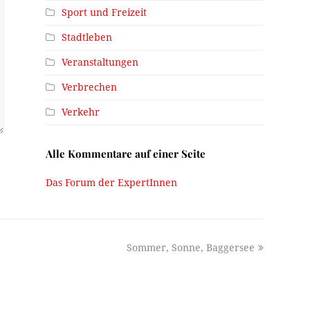
Sport und Freizeit
Stadtleben
Veranstaltungen
Verbrechen
Verkehr
Alle Kommentare auf einer Seite
Das Forum der ExpertInnen
next
Sommer, Sonne, Baggersee
post: