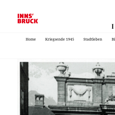
Home
Kriegsende 1945
Stadtleben
B