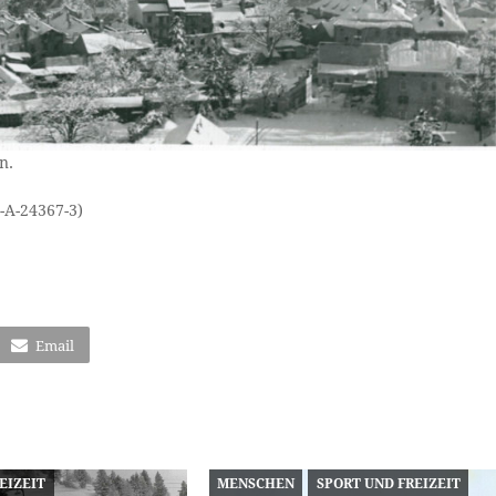
n.
-A-24367-3)
Email
EIZEIT
MENSCHEN
SPORT UND FREIZEIT