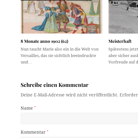
8 Monate anno 1902 (62)
Meisterhaft
Nun taucht Marie also ein in die Welt von
Spätestens jet
Versailles, das sie sichtlich beeindruckte
aber sicher auskl
und…
Vorfreude auf 
Schreibe einen Kommentar
Deine E-Mail-Adresse wird nicht veröffentlicht.
Erforder
Name
*
Kommentar
*