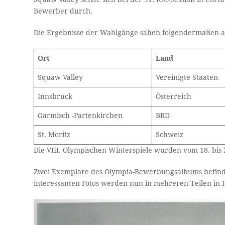
Bewerber durch.
Die Ergebnisse der Wahlgänge sahen folgendermaßen a
Ort
Land
Squaw Valley
Vereinigte Staaten
Innsbruck
Österreich
Garmisch -Partenkirchen
BRD
St. Moritz
Schweiz
Die VIII. Olympischen Winterspiele wurden vom 18. bis 
Zwei Exemplare des Olympia-Bewerbungsalbums befinde
interessanten Fotos werden nun in mehreren Teilen in Fo