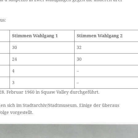
us:
Stimmen
Wahlgang 1
Stimmen
Wahlgang 2
30
32
24
30
4
–
3
–
28. Februar 1960 in Squaw Valley durchgeführt.
n sich im Stadtarchiv/Stadtmuseum. Einige der überaus
lge vorgestellt.