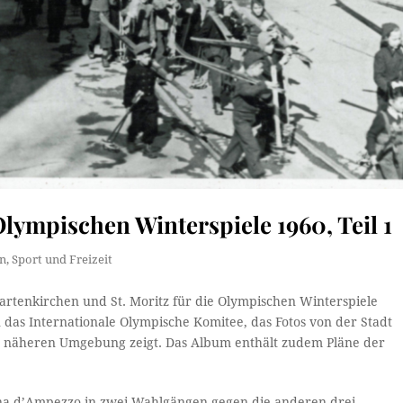
lympischen Winterspiele 1960, Teil 1
n
,
Sport und Freizeit
rtenkirchen und St. Moritz für die Olympischen Winterspiele
das Internationale Olympische Komitee, das Fotos von der Stadt
er näheren Umgebung zeigt. Das Album enthält zudem Pläne der
rtina d’Ampezzo in zwei Wahlgängen gegen die anderen drei