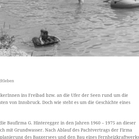
dtleben
uckerInnen ins Freibad bzw. an die Ufer der Seen rund um die
Osten von Innsbruck. Doch wie steht es um die Geschichte eines
ie Baufirma G. Hinteregger in den Jahren 1960 – 1975 an dieser
 nach mit Grundwasser. Nach Ablauf des Pachtvertrags der Firma
inplanierung des Baggersees und den Bau eines Fernheizkraftwerks