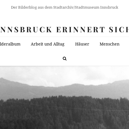
Der Bilderblog aus dem Stadtarchiv/Stadtmuseum Innsbruck
INNSBRUCK ERINNERT SIC
ilderalbum
Arbeit und Alltag
Häuser
Menschen