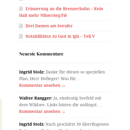
Erinnerung an die Brennerbahn – Kein
Halt mehr Völsersteg/Fié
s
Drei Damen am Seeufer
Notabilitäten zu Gast in Igls – Teil V
Neueste Kommentare
Ingrid Stolz:
Danke für diesen so speziellen
Plan, Herr Hofinger! Was für…
Kommentar ansehen →
Walter Rangger:
Ja, eindeutig Seefeld mit
dem Wildsee. Links hinten die unlängst…
Kommentar ansehen →
Ingrid Stolz:
Nach geschätzt 30 überflogenen