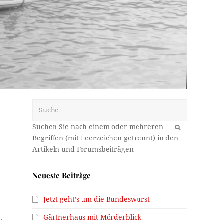
Suche
OK
Neueste Beiträge
Jetzt geht’s um die Bundeswurst
Gärtnerhaus mit Mörderblick
.