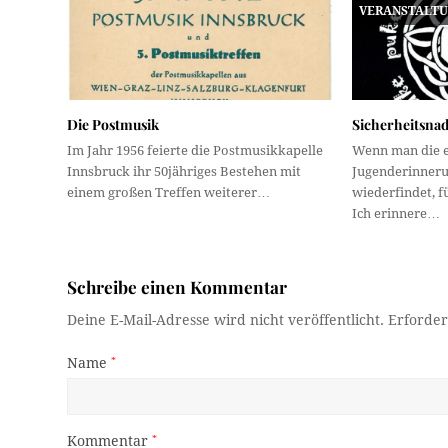
VERANSTALT
Die Postmusik
Sicherheitsnad
Im Jahr 1956 feierte die Postmusikkapelle
Wenn man die 
Innsbruck ihr 50jähriges Bestehen mit
Jugenderinneru
einem großen Treffen weiterer…
wiederfindet, fü
Ich erinnere…
Schreibe einen Kommentar
Deine E-Mail-Adresse wird nicht veröffentlicht.
Erforder
Name
*
Kommentar
*