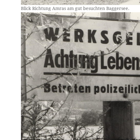
Blick Richtung Amras am gut besuchten Baggersee.