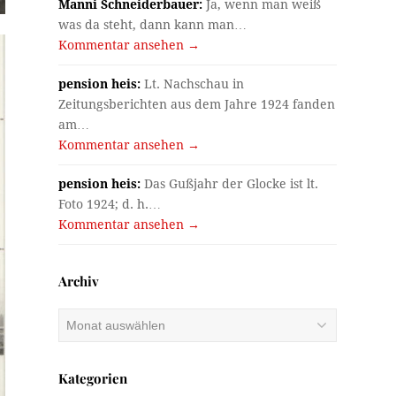
Manni Schneiderbauer:
Ja, wenn man weiß
was da steht, dann kann man…
Kommentar ansehen →
pension heis:
Lt. Nachschau in
Zeitungsberichten aus dem Jahre 1924 fanden
am…
Kommentar ansehen →
pension heis:
Das Gußjahr der Glocke ist lt.
Foto 1924; d. h.…
Kommentar ansehen →
Archiv
Archiv
Kategorien