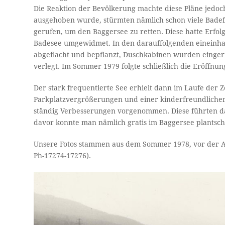
Die Reaktion der Bevölkerung machte diese Pläne jedoch 
ausgehoben wurde, stürmten nämlich schon viele Badefr
gerufen, um den Baggersee zu retten. Diese hatte Erfol
Badesee umgewidmet. In den darauffolgenden eineinhal
abgeflacht und bepflanzt, Duschkabinen wurden eingeri
verlegt. Im Sommer 1979 folgte schließlich die Eröffnun
Der stark frequentierte See erhielt dann im Laufe der 
Parkplatzvergrößerungen und einer kinderfreundlichen
ständig Verbesserungen vorgenommen. Diese führten dazu
davor konnte man nämlich gratis im Baggersee plantsch
Unsere Fotos stammen aus dem Sommer 1978, vor der A
Ph-17274-17276).