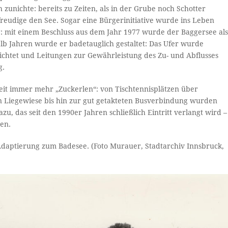
zunichte: bereits zu Zeiten, als in der Grube noch Schotter
eudige den See. Sogar eine Bürgerinitiative wurde ins Leben
g: mit einem Beschluss aus dem Jahr 1977 wurde der Baggersee al
b Jahren wurde er badetauglich gestaltet: Das Ufer wurde
chtet und Leitungen zur Gewährleistung des Zu- und Abflusses
g.
Zeit immer mehr „Zuckerlen“: von Tischtennisplätzen über
 Liegewiese bis hin zur gut getakteten Busverbindung wurden
, das seit den 1990er Jahren schließlich Eintritt verlangt wird –
en.
daptierung zum Badesee. (Foto Murauer, Stadtarchiv Innsbruck,