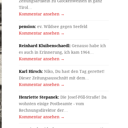
Zeitungsartikeln zu Glockenweihen in ganz
Tirol…
Kommentar ansehen →
pension:
ev. Wildsee gegen Seefeld
Kommentar ansehen →
Reinhard Kluibenschaedl:
Genauso habe ich
es auch in Erinnerung, ich kam 1964…
Kommentar ansehen →
Karl Hirsch:
Niko, Du hast den Tag gerettet!
Dieser Zeitungsausschnitt mit dem…
Kommentar ansehen →
Henriette Stepanek:
Die Josef-Pöll-Straße! Da
wohnten einige Postbeamte - vom
Rechnungsdirektor der…
Kommentar ansehen →