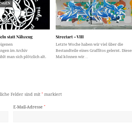
UNGEN
eln statt Nähzeug
Streetart – VIII
eigenen
Letzte Woche haben wir viel über die
ngen im Archiv
Bestandteile eines Graffitos gelernt. Diese
hlt man sich plötzlich alt.
Mal können wir…
liche Felder sind mit
*
markiert
E-Mail-Adresse
*