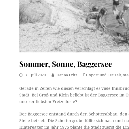
Sommer, Sonne, Baggersee
31. Juli 2020
Hanna Fritz
Sport und Freizeit
,
Sta
Gerade in Zeiten wie diesen verschlägt es viele Innsbr
Stadt. Bei Groß und Klein beliebt ist der Baggersee im 
unserer liebsten Freizeitorte?
Der Baggersee entstand durch den Schotterabbau, den d
Stelle betrieb. Die Schottergrube füllte sich nach und
Hinteregger im Jahr 1975 plante die Stadt zuerst die E