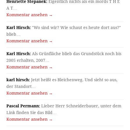
Henriette Stepanek:
Eigentlich nichts als ein mords T H E
A T…
Kommentar ansehen →
Karl Hirsch:
"Wo sind wir? Wie schaut es heute dort aus?"
blieb…
Kommentar ansehen →
Karl Hirsch:
Als Grünfläche blieb das Grundstück noch bis
2005 erhalten, 2007…
Kommentar ansehen →
karl hirsch:
Jetzt heißt es Bleichenweg. Und sieht so aus,
der Standort…
Kommentar ansehen →
Pascal Permann:
Lieber Herr Schneiderbauer, unter dem
Link finden Sie das Bild…
Kommentar ansehen →