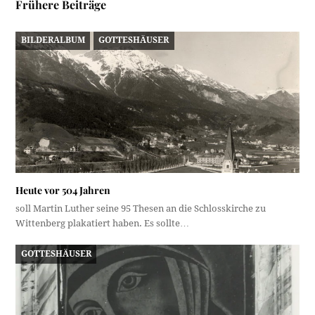
Frühere Beiträge
BILDERALBUM
GOTTESHÄUSER
Heute vor 504 Jahren
soll Martin Luther seine 95 Thesen an die Schlosskirche zu
Wittenberg plakatiert haben. Es sollte…
GOTTESHÄUSER