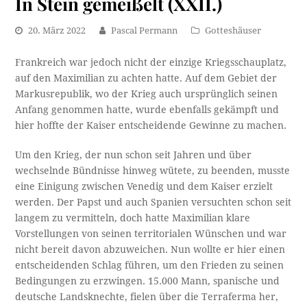
In Stein gemeißelt (XXII.)
20. März 2022
Pascal Permann
Gotteshäuser
Frankreich war jedoch nicht der einzige Kriegsschauplatz,
auf den Maximilian zu achten hatte. Auf dem Gebiet der
Markusrepublik, wo der Krieg auch ursprünglich seinen
Anfang genommen hatte, wurde ebenfalls gekämpft und
hier hoffte der Kaiser entscheidende Gewinne zu machen.
Um den Krieg, der nun schon seit Jahren und über
wechselnde Bündnisse hinweg wütete, zu beenden, musste
eine Einigung zwischen Venedig und dem Kaiser erzielt
werden. Der Papst und auch Spanien versuchten schon seit
langem zu vermitteln, doch hatte Maximilian klare
Vorstellungen von seinen territorialen Wünschen und war
nicht bereit davon abzuweichen. Nun wollte er hier einen
entscheidenden Schlag führen, um den Frieden zu seinen
Bedingungen zu erzwingen. 15.000 Mann, spanische und
deutsche Landsknechte, fielen über die Terraferma her,