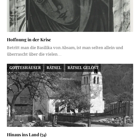
Hoffnung in der Krise
Betritt man die Basilika von Absam, ist man selten allein und
überrascht über die vielen…
GOTTESHÄUSER
RÄTSEL
RÄTSEL GELÖST
Hinaus ins Land (74)