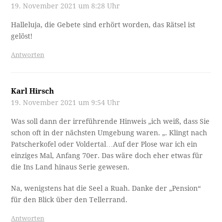
19. November 2021 um 8:28 Uhr
Halleluja, die Gebete sind erhört worden, das Rätsel ist
gelöst!
Antworten
Karl Hirsch
19. November 2021 um 9:54 Uhr
Was soll dann der irreführende Hinweis „ich weiß, dass Sie
schon oft in der nächsten Umgebung waren. „. Klingt nach
Patscherkofel oder Voldertal…Auf der Plose war ich ein
einziges Mal, Anfang 70er. Das wäre doch eher etwas für
die Ins Land hinaus Serie gewesen.
Na, wenigstens hat die Seel a Ruah. Danke der „Pension“
für den Blick über den Tellerrand.
Antworten