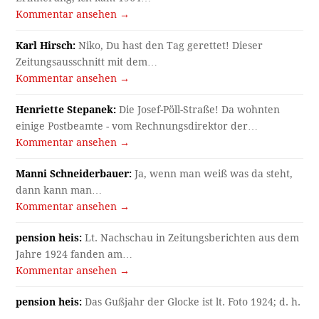
Kommentar ansehen →
Karl Hirsch:
Niko, Du hast den Tag gerettet! Dieser
Zeitungsausschnitt mit dem…
Kommentar ansehen →
Henriette Stepanek:
Die Josef-Pöll-Straße! Da wohnten
einige Postbeamte - vom Rechnungsdirektor der…
Kommentar ansehen →
Manni Schneiderbauer:
Ja, wenn man weiß was da steht,
dann kann man…
Kommentar ansehen →
pension heis:
Lt. Nachschau in Zeitungsberichten aus dem
Jahre 1924 fanden am…
Kommentar ansehen →
pension heis:
Das Gußjahr der Glocke ist lt. Foto 1924; d. h.
…