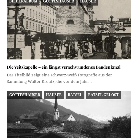
BILDERALBUM
GOTTESHÄUSER
HÄUSER
Die Veitskapelle – ein längst verschwundenes Baudenkmal
Das Titelbild zeigt eine schwarz-weiß Fotografie aus der
Sammlung Walter Kreutz, die vor dem Jahr…
GOTTESHÄUSER
HÄUSER
RÄTSEL
RÄTSEL GELÖST