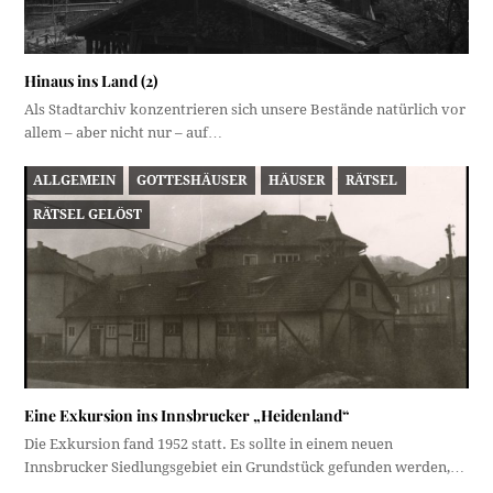
Hinaus ins Land (2)
Als Stadtarchiv konzentrieren sich unsere Bestände natürlich vor
allem – aber nicht nur – auf…
ALLGEMEIN
GOTTESHÄUSER
HÄUSER
RÄTSEL
RÄTSEL GELÖST
Eine Exkursion ins Innsbrucker „Heidenland“
Die Exkursion fand 1952 statt. Es sollte in einem neuen
Innsbrucker Siedlungsgebiet ein Grundstück gefunden werden,…