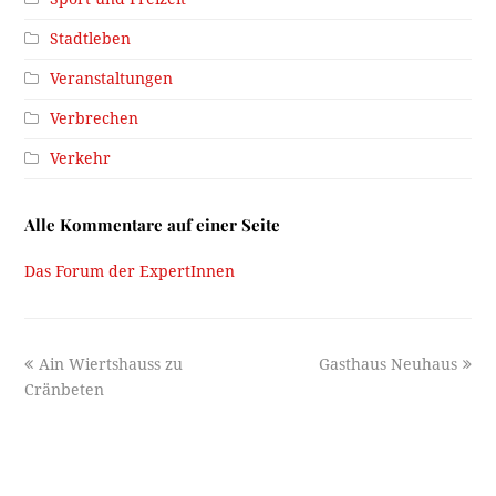
Stadtleben
Veranstaltungen
Verbrechen
Verkehr
Alle Kommentare auf einer Seite
Das Forum der ExpertInnen
previous
next
Ain Wiertshauss zu
Gasthaus Neuhaus
post:
post:
Cränbeten