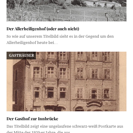
Der Allerheiligenhof (oder auch nicht)
So wie auf unserem Titelbild sieht es in der Gegend um den
Allerheiligenhof heute bei…
GASTHÄUSER
Der Gasthof zur Innbrücke
Das Titelbild zeigt eine ungelaufene schwarz-weiß Postkarte aus
der Mitte der 1920-er Jahre, die aus…