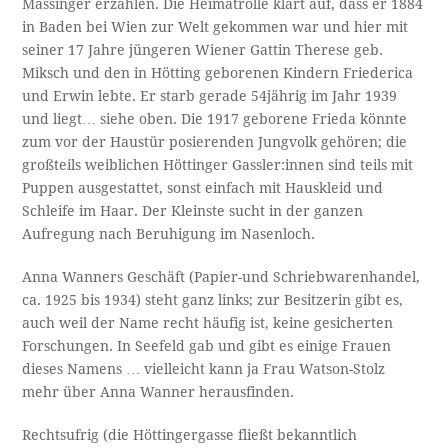
Massinger erzählen. Die Heimatrolle klärt auf, dass er 1884
in Baden bei Wien zur Welt gekommen war und hier mit
seiner 17 Jahre jüngeren Wiener Gattin Therese geb.
Miksch und den in Hötting geborenen Kindern Friederica
und Erwin lebte. Er starb gerade 54jährig im Jahr 1939
und liegt… siehe oben. Die 1917 geborene Frieda könnte
zum vor der Haustür posierenden Jungvolk gehören; die
großteils weiblichen Höttinger Gassler:innen sind teils mit
Puppen ausgestattet, sonst einfach mit Hauskleid und
Schleife im Haar. Der Kleinste sucht in der ganzen
Aufregung nach Beruhigung im Nasenloch.
Anna Wanners Geschäft (Papier-und Schriebwarenhandel,
ca. 1925 bis 1934) steht ganz links; zur Besitzerin gibt es,
auch weil der Name recht häufig ist, keine gesicherten
Forschungen. In Seefeld gab und gibt es einige Frauen
dieses Namens … vielleicht kann ja Frau Watson-Stolz
mehr über Anna Wanner herausfinden.
Rechtsufrig (die Höttingergasse fließt bekanntlich