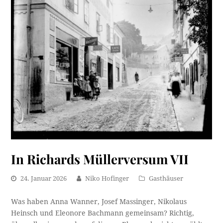
In Richards Müllerversum VII
24. Januar 2026
Niko Hofinger
Gasthäuser
Was haben Anna Wanner, Josef Massinger, Nikolaus
Heinsch und Eleonore Bachmann gemeinsam? Richtig,