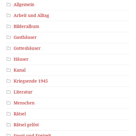
Allgemein
Arbeit und Alltag
Bilderalbum
Gasthäuser
Gotteshäuser
Häuser
Kanal
Kriegsende 1945
Literatur
Menschen
Rätsel
Rätsel gelöst
Sport und Freizeit