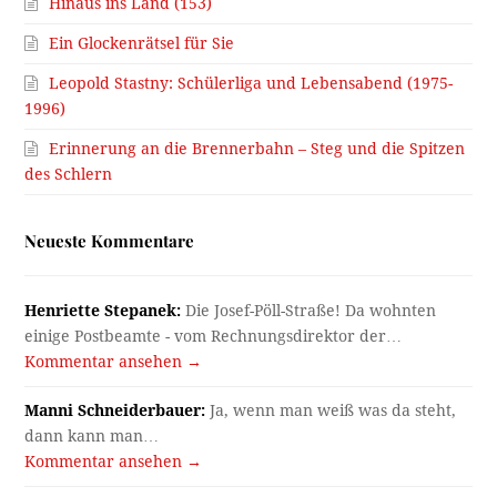
Hinaus ins Land (153)
Ein Glockenrätsel für Sie
Leopold Stastny: Schülerliga und Lebensabend (1975-
1996)
Erinnerung an die Brennerbahn – Steg und die Spitzen
des Schlern
Neueste Kommentare
Henriette Stepanek:
Die Josef-Pöll-Straße! Da wohnten
einige Postbeamte - vom Rechnungsdirektor der…
Kommentar ansehen →
Manni Schneiderbauer:
Ja, wenn man weiß was da steht,
dann kann man…
Kommentar ansehen →