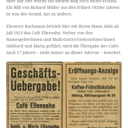
über alle vier wurde auf diesem Blog noch nichts erzählt.
Ein Bild von Richard Müller aus den frühen 1920er Jahren
ist nun der Grund, das zu ändern.
Eleonore Bachmann betrieb hier mit ihrem Mann Alois ab
Juli 1923 das Café Ellensohn. Vorher von den
NamesgeberInnen und Multi-Gastro-UnternehmerInnen
Gebhard und Maria geführt, wird die Übergabe des Cafés
nach 17 Jahren – nicht immer an dieser Adresse – inseriert.