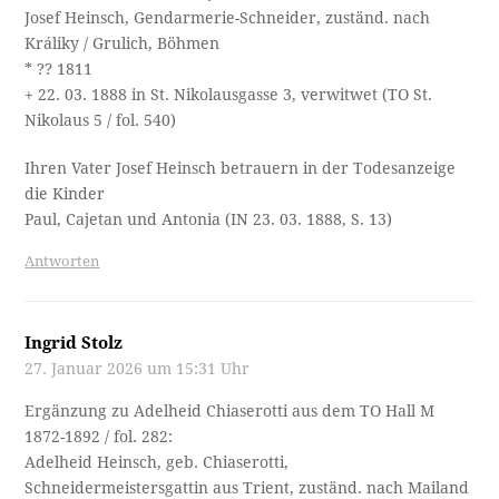
Josef Heinsch, Gendarmerie-Schneider, zuständ. nach
Králiky / Grulich, Böhmen
* ?? 1811
+ 22. 03. 1888 in St. Nikolausgasse 3, verwitwet (TO St.
Nikolaus 5 / fol. 540)
Ihren Vater Josef Heinsch betrauern in der Todesanzeige
die Kinder
Paul, Cajetan und Antonia (IN 23. 03. 1888, S. 13)
Antworten
Ingrid Stolz
27. Januar 2026 um 15:31 Uhr
Ergänzung zu Adelheid Chiaserotti aus dem TO Hall M
1872-1892 / fol. 282:
Adelheid Heinsch, geb. Chiaserotti,
Schneidermeistersgattin aus Trient, zuständ. nach Mailand