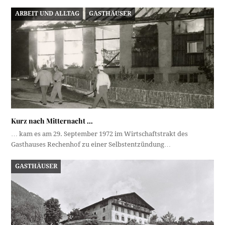
ARBEIT UND ALLTAG
GASTHÄUSER
Kurz nach Mitternacht …
… kam es am 29. September 1972 im Wirtschaftstrakt des
Gasthauses Rechenhof zu einer Selbstentzündung…
GASTHÄUSER