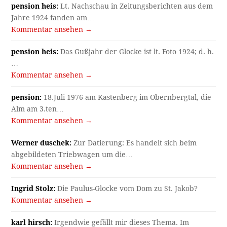
pension heis:
Lt. Nachschau in Zeitungsberichten aus dem
Jahre 1924 fanden am…
Kommentar ansehen →
pension heis:
Das Gußjahr der Glocke ist lt. Foto 1924; d. h.
…
Kommentar ansehen →
pension:
18.Juli 1976 am Kastenberg im Obernbergtal, die
Alm am 3.ten…
Kommentar ansehen →
Werner duschek:
Zur Datierung: Es handelt sich beim
abgebildeten Triebwagen um die…
Kommentar ansehen →
Ingrid Stolz:
Die Paulus-Glocke vom Dom zu St. Jakob?
Kommentar ansehen →
karl hirsch:
Irgendwie gefällt mir dieses Thema. Im