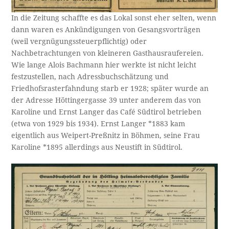
In die Zeitung schaffte es das Lokal sonst eher selten, wenn
dann waren es Ankündigungen von Gesangsvorträgen
(weil vergnügungssteuerpflichtig) oder
Nachbetrachtungen von kleineren Gasthausraufereien.
Wie lange Alois Bachmann hier werkte ist nicht leicht
festzustellen, nach Adressbuchschätzung und
Friedhofsrasterfahndung starb er 1928; später wurde an
der Adresse Höttingergasse 39 unter anderem das von
Karoline und Ernst Langer das Café Südtirol betrieben
(etwa von 1929 bis 1934). Ernst Langer *1883 kam
eigentlich aus Weipert-Preßnitz in Böhmen, seine Frau
Karoline *1895 allerdings aus Neustift in Südtirol.