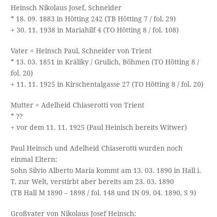
Heinsch Nikolaus Josef, Schneider
* 18. 09. 1883 in Hötting 242 (TB Hötting 7 / fol. 29)
+ 30. 11. 1938 in Mariahilf 4 (TO Hötting 8 / fol. 108)
Vater = Heinsch Paul, Schneider von Trient
* 13. 03. 1851 in Králiky / Grulich, Böhmen (TO Hötting 8 /
fol. 20)
+ 11. 11. 1925 in Kirschentalgasse 27 (TO Hötting 8 / fol. 20)
Mutter = Adelheid Chiaserotti von Trient
* ??
+ vor dem 11. 11. 1925 (Paul Heinisch bereits Witwer)
Paul Heinsch und Adelheid Chiaserotti wurden noch
einmal Eltern:
Sohn Silvio Alberto Maria kommt am 13. 03. 1890 in Hall i.
T. zur Welt, verstirbt aber bereits am 23. 03. 1890
(TB Hall M 1890 – 1898 / fol. 148 und IN 09. 04. 1890, S 9)
Großvater von Nikolaus Josef Heinsch: