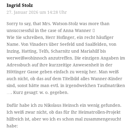
Ingrid Stolz
27. Januar 2026 um 14:28 Uhr
Sorry to say, that Mrs. Watson-Stolz was more than
unsuccsessful in the case of Anna Wanner 
Wie Sie schreiben, Herr Hofinger, ein recht häufiger
Name. Von Vinaders über Seefeld und Saalfelden, von
Inzing, Hatting, Telfs, Scharnitz und Mariahilf bis
werweißwohinnoch anzutreffen. Die einzigen Angaben im
Adressbuch auf ihre kurzzeitige Anwesenheit in der
Höttinger Gasse geben einfach zu wenig her. Man weiß
auch nicht, ob das auf dem Titelbild alles Wanner-Kinder
sind, sonst hätte man evtl. in irgendwelchen Taufmatriken
…. Kurz gesagt: w. o. gegeben.
Dafür habe ich zu Nikolaus Heinsch ein wenig gefunden.
Ich weiß zwar nicht, ob das für Ihr Heimatrollen-Projekt
hilfreich ist, aber wo ich es schon mal zusammengesucht
habe: