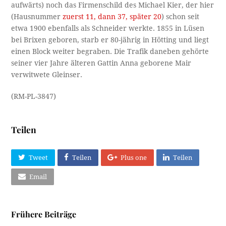
aufwärts) noch das Firmenschild des Michael Kier, der hier
(Hausnummer
zuerst 11, dann 37, später 20
) schon seit
etwa 1900 ebenfalls als Schneider werkte. 1855 in Lüsen
bei Brixen geboren, starb er 80-jährig in Hötting und liegt
einen Block weiter begraben. Die Trafik daneben gehörte
seiner vier Jahre älteren Gattin Anna geborene Mair
verwitwete Gleinser.
(RM-PL-3847)
Teilen
Tweet
Teilen
Plus one
Teilen
Email
Frühere Beiträge