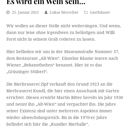
Es wird ein Wein sein…
25. Januar 2021
Lukas Morscher
Gasthäuser
Wir wollen an dieser Stelle nicht weitersingen. Und wenn,
dann nur leise ohne irgendwen zu belästigen und Willi
Forst nicht in seinem Grab rotieren zu lassen.
Hier befinden wir uns in der Museumstraße Nummer 37,
dem Restaurant „Alt-Wien“. Einzelne Räume waren nach
Wiener „Bekanntheiten“ benannt. Hier ist es das
„Grinzinger Stüberl“.
Die Bierbrauerei Zipf verkauft den Grund 1923 an die
Bierbrauerei Kundl, die hier einen Ausschank mit Garten
errichtet. Diesen erwirbt Martin Ritter bereits im Jahr 1930
und nennt ihn „Alt-Wien“ und verpachtet ihn. Die Jahre
seiner Existenz sind unter mehreren Aspekten immer
wieder abwechslungsreich. Bis in die 1970-er Jahre
befindet sich hier die „Kundler Bierhalle“.