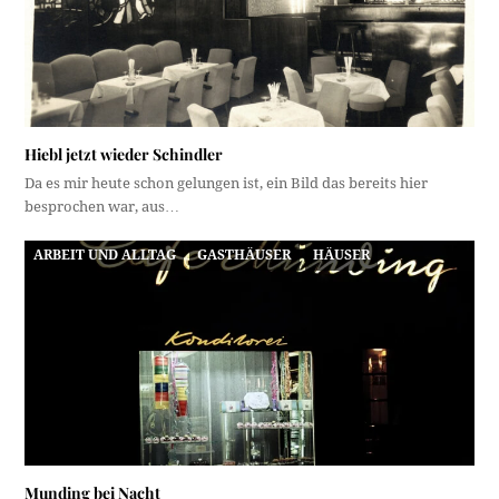
Hiebl jetzt wieder Schindler
Da es mir heute schon gelungen ist, ein Bild das bereits hier
besprochen war, aus…
ARBEIT UND ALLTAG
GASTHÄUSER
HÄUSER
Munding bei Nacht