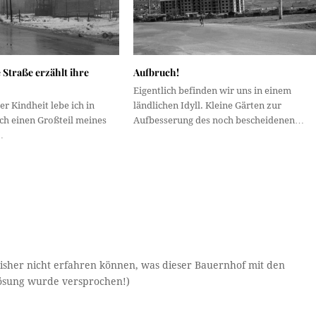
 Straße erzählt ihre
Aufbruch!
Eigentlich befinden wir uns in einem
er Kindheit lebe ich in
ländlichen Idyll. Kleine Gärten zur
ch einen Großteil meines
Aufbesserung des noch bescheidenen…
…
isher nicht erfahren können, was dieser Bauernhof mit den
flösung wurde versprochen!)