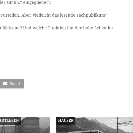
ler Gmbh.“ eingegliedert.
beurteilen. Aber vielleicht das lesende Fachpublikum?
n Bildrand? Und welche Funktion hat der hohe Schlot im
Email
ADTLEBEN
HÄUSER