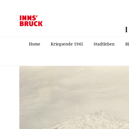
Home
Kriegsende 1945
Stadtleben
B