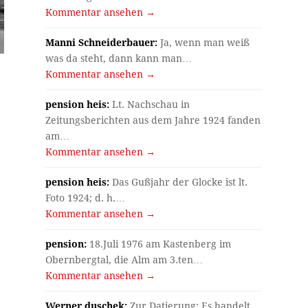
Kommentar ansehen →
Manni Schneiderbauer:
Ja, wenn man weiß
was da steht, dann kann man…
Kommentar ansehen →
pension heis:
Lt. Nachschau in
Zeitungsberichten aus dem Jahre 1924 fanden
am…
Kommentar ansehen →
pension heis:
Das Gußjahr der Glocke ist lt.
Foto 1924; d. h.…
Kommentar ansehen →
pension:
18.Juli 1976 am Kastenberg im
Obernbergtal, die Alm am 3.ten…
Kommentar ansehen →
Werner duschek:
Zur Datierung: Es handelt