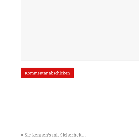
previous
Sie kennen’s mit Sicherheit…