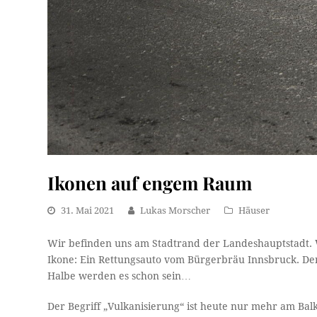
Ikonen auf engem Raum
31. Mai 2021
Lukas Morscher
Häuser
Wir befinden uns am Stadtrand der Landeshauptstadt. W
Ikone: Ein Rettungsauto vom Bürgerbräu Innsbruck. De
Halbe werden es schon sein…
Der Begriff „Vulkanisierung“ ist heute nur mehr am Balk