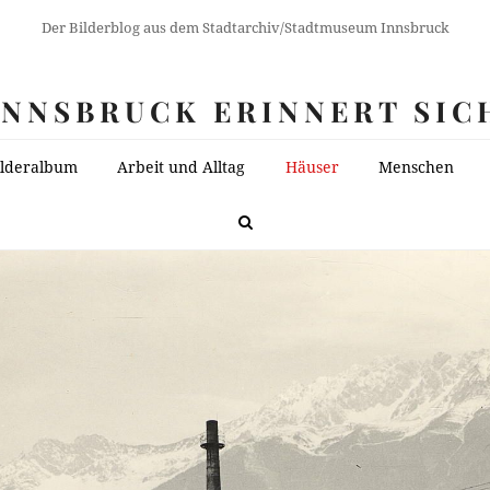
Der Bilderblog aus dem Stadtarchiv/Stadtmuseum Innsbruck
INNSBRUCK ERINNERT SIC
ilderalbum
Arbeit und Alltag
Häuser
Menschen