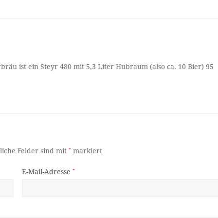
äu ist ein Steyr 480 mit 5,3 Liter Hubraum (also ca. 10 Bier) 95
liche Felder sind mit
*
markiert
E-Mail-Adresse
*