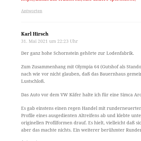
Antworten
Karl Hirsch
31. Mai 2021 um 22:23 Uhr
Der ganz hohe Schornstein gehörte zur Lodenfabrik.
Zum Zusammenhang mit Olympia 64 (Gutshof als Standor
nach wie vor nicht glauben, daß das Bauernhaus gemein
Lustschloß.
Das Auto vor dem VW Käfer halte ich für eine Simca Ar
Es gab einstens einen regen Handel mit runderneuerten R
Profile eines ausgedienten Altreifens ab und klebte un
originellen Profilformen drauf. Es hielt, vielleicht daß
aber das machte nichts. Ein weiterer berühmter Runde