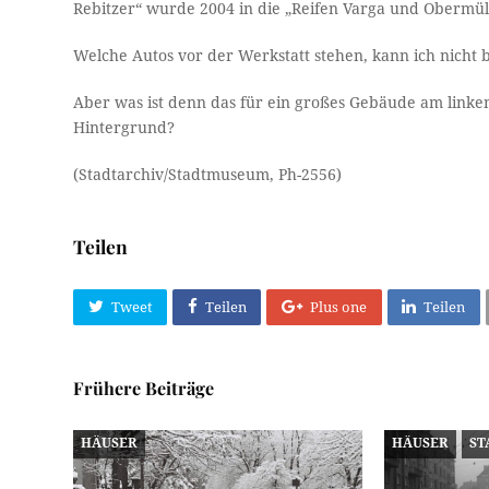
Rebitzer“ wurde 2004 in die „Reifen Varga und Obermül
Welche Autos vor der Werkstatt stehen, kann ich nicht 
Aber was ist denn das für ein großes Gebäude am linke
Hintergrund?
(Stadtarchiv/Stadtmuseum, Ph-2556)
Teilen
Tweet
Teilen
Plus one
Teilen
Frühere Beiträge
HÄUSER
HÄUSER
ST