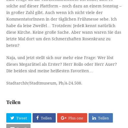
solche auf dieser Plattform – noch dazu an einem Sonntag –
in großer Zahl gibt. Auch wenn ich nicht viele der
KommentatorInnen in der täglichen Frühmesse sehe. Ich
habe da leise Zweifel… Trotzdem: JedeR kennt natürlich
diese Kirche. Keine große Sache. Aber wann waren Sie das
letzte Mal dort um den Schmerzhaften Rosenkranz zu
beten?
Naja, und jetzt stellt sich nur mehr eine Frage: Wer löst
dieses Megarätsel als Erster? Herr Roilo oder Herr Auer?
Die beiden sind meine heißesten Favoriten…
Stadtarchiv/Stadtmuseum, Ph/A-24.508.
Teilen
Tweet
Teilen
Plus one
Teilen