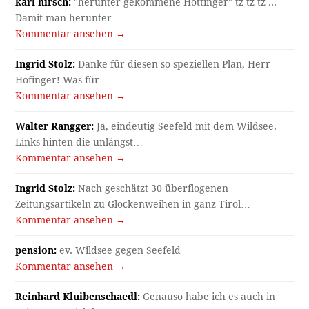
karl hirsch:
"herunter gekommene Höttinger" tz tz tz ...
Damit man herunter…
Kommentar ansehen →
Ingrid Stolz:
Danke für diesen so speziellen Plan, Herr
Hofinger! Was für…
Kommentar ansehen →
Walter Rangger:
Ja, eindeutig Seefeld mit dem Wildsee.
Links hinten die unlängst…
Kommentar ansehen →
Ingrid Stolz:
Nach geschätzt 30 überflogenen
Zeitungsartikeln zu Glockenweihen in ganz Tirol…
Kommentar ansehen →
pension:
ev. Wildsee gegen Seefeld
Kommentar ansehen →
Reinhard Kluibenschaedl:
Genauso habe ich es auch in