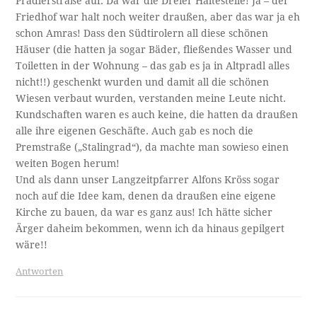
Pradlerstraße auf. Da war die Dreier Haltestelle! Ja – der
Friedhof war halt noch weiter draußen, aber das war ja eh
schon Amras! Dass den Südtirolern all diese schönen
Häuser (die hatten ja sogar Bäder, fließendes Wasser und
Toiletten in der Wohnung – das gab es ja in Altpradl alles
nicht!!) geschenkt wurden und damit all die schönen
Wiesen verbaut wurden, verstanden meine Leute nicht.
Kundschaften waren es auch keine, die hatten da draußen
alle ihre eigenen Geschäfte. Auch gab es noch die
Premstraße („Stalingrad“), da machte man sowieso einen
weiten Bogen herum!
Und als dann unser Langzeitpfarrer Alfons Kröss sogar
noch auf die Idee kam, denen da draußen eine eigene
Kirche zu bauen, da war es ganz aus! Ich hätte sicher
Ärger daheim bekommen, wenn ich da hinaus gepilgert
wäre!!
Antworten