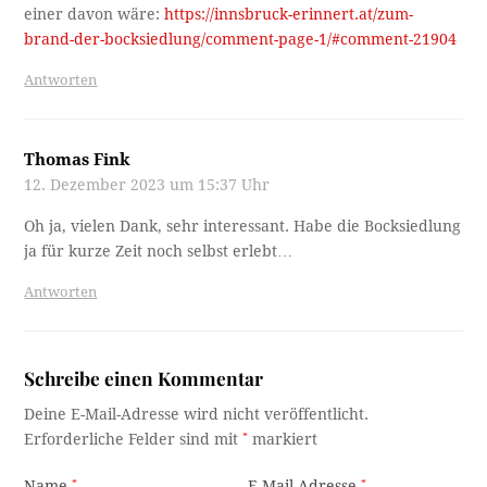
einer davon wäre:
https://innsbruck-erinnert.at/zum-
brand-der-bocksiedlung/comment-page-1/#comment-21904
Antworten
Thomas Fink
12. Dezember 2023 um 15:37 Uhr
Oh ja, vielen Dank, sehr interessant. Habe die Bocksiedlung
ja für kurze Zeit noch selbst erlebt…
Antworten
Schreibe einen Kommentar
Deine E-Mail-Adresse wird nicht veröffentlicht.
Erforderliche Felder sind mit
*
markiert
Name
*
E-Mail-Adresse
*