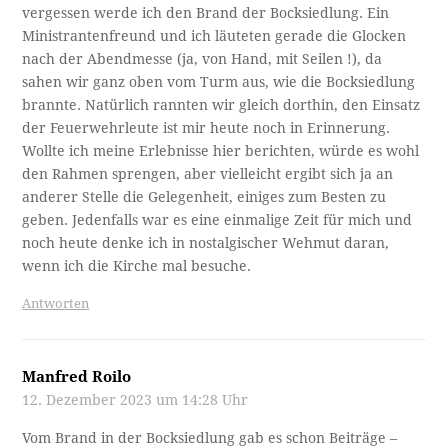
vergessen werde ich den Brand der Bocksiedlung. Ein
Ministrantenfreund und ich läuteten gerade die Glocken
nach der Abendmesse (ja, von Hand, mit Seilen !), da
sahen wir ganz oben vom Turm aus, wie die Bocksiedlung
brannte. Natürlich rannten wir gleich dorthin, den Einsatz
der Feuerwehrleute ist mir heute noch in Erinnerung.
Wollte ich meine Erlebnisse hier berichten, würde es wohl
den Rahmen sprengen, aber vielleicht ergibt sich ja an
anderer Stelle die Gelegenheit, einiges zum Besten zu
geben. Jedenfalls war es eine einmalige Zeit für mich und
noch heute denke ich in nostalgischer Wehmut daran,
wenn ich die Kirche mal besuche.
Antworten
Manfred Roilo
12. Dezember 2023 um 14:28 Uhr
Vom Brand in der Bocksiedlung gab es schon Beiträge –