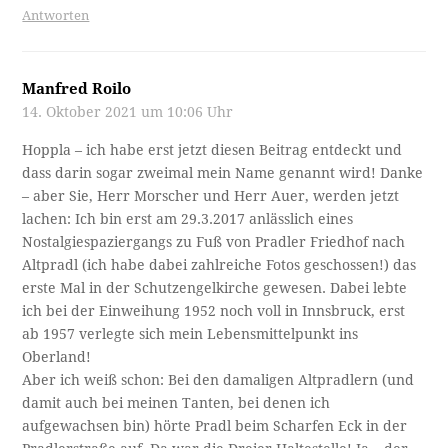
Antworten
Manfred Roilo
14. Oktober 2021 um 10:06 Uhr
Hoppla – ich habe erst jetzt diesen Beitrag entdeckt und
dass darin sogar zweimal mein Name genannt wird! Danke
– aber Sie, Herr Morscher und Herr Auer, werden jetzt
lachen: Ich bin erst am 29.3.2017 anlässlich eines
Nostalgiespaziergangs zu Fuß von Pradler Friedhof nach
Altpradl (ich habe dabei zahlreiche Fotos geschossen!) das
erste Mal in der Schutzengelkirche gewesen. Dabei lebte
ich bei der Einweihung 1952 noch voll in Innsbruck, erst
ab 1957 verlegte sich mein Lebensmittelpunkt ins
Oberland!
Aber ich weiß schon: Bei den damaligen Altpradlern (und
damit auch bei meinen Tanten, bei denen ich
aufgewachsen bin) hörte Pradl beim Scharfen Eck in der