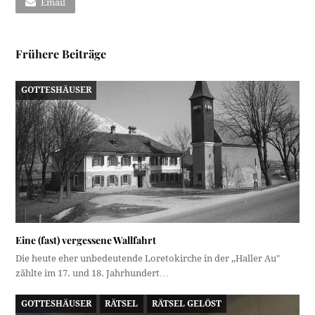
Email
Frühere Beiträge
GOTTESHÄUSER
Eine (fast) vergessene Wallfahrt
Die heute eher unbedeutende Loretokirche in der ,,Haller Au"
zählte im 17. und 18. Jahrhundert…
GOTTESHÄUSER
RÄTSEL
RÄTSEL GELÖST