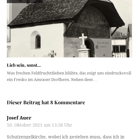
Lieb sein, sonst…
Was frechen Feldfruchtdieben blühte, das zeigt uns eindrucksvoll
ein Fresko im Amraser Dorfkern. Neben dem…
Dieser Beitrag hat 8 Kommentare
Josef Auer
10. Oktober 2021 um 13:38 Uhr
Schutzengelkirche, wobei ich gestehen muss, dass ich in