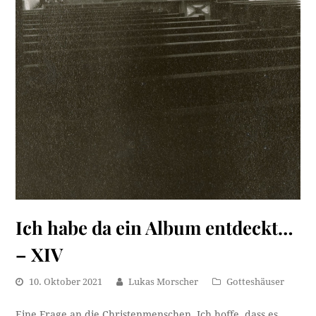
Ich habe da ein Album entdeckt…
– XIV
10. Oktober 2021
Lukas Morscher
Gotteshäuser
Eine Frage an die Christenmenschen. Ich hoffe, dass es