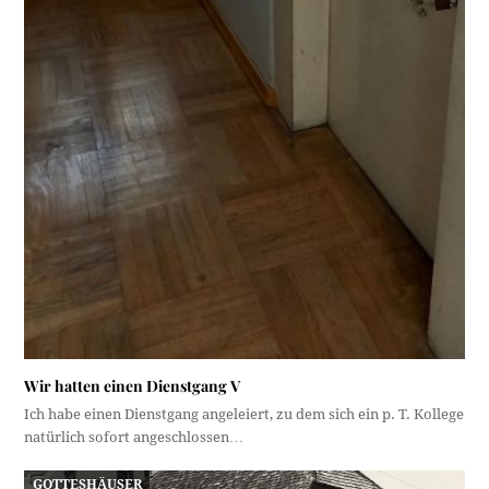
Wir hatten einen Dienstgang V
Ich habe einen Dienstgang angeleiert, zu dem sich ein p. T. Kollege
natürlich sofort angeschlossen…
GOTTESHÄUSER