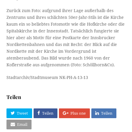
Zurück zum Foto: aufgrund ihrer Lage außerhalb des
Zentrums und ihres schlichten 50er-Jahr-Stils ist die Kirche
kaum ein so beliebtes Fotomotiv wie die Hofkirche oder die
Spitalskirche in der Innenstadt. Tatsächlich fungierte sie
hier aber als Motiv für eine Postkarte der Innsbrucker
Nordkettenbahnen und das mit Recht: der Blick auf die
Nordkette mit der Kirche im Vordergrund ist
atemberaubend. Das Bild wurde nach 1960 von der
Koflerstraße aus aufgenommen (Foto: Schöllhorn&Co).
Stadtarchiv/Stadtmuseum NK-PH-A-13-13
Teilen
Tweet
Teilen
Plus one
Teilen
Email