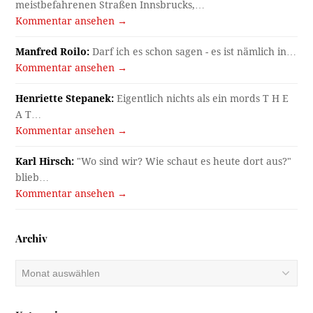
meistbefahrenen Straßen Innsbrucks,…
Kommentar ansehen →
Manfred Roilo:
Darf ich es schon sagen - es ist nämlich in…
Kommentar ansehen →
Henriette Stepanek:
Eigentlich nichts als ein mords T H E
A T…
Kommentar ansehen →
Karl Hirsch:
"Wo sind wir? Wie schaut es heute dort aus?"
blieb…
Kommentar ansehen →
Archiv
Archiv