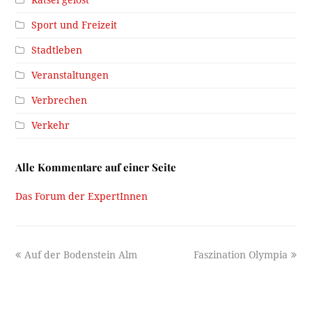
Rätsel gelöst
Sport und Freizeit
Stadtleben
Veranstaltungen
Verbrechen
Verkehr
Alle Kommentare auf einer Seite
Das Forum der ExpertInnen
previous
next
Auf der Bodenstein Alm
Faszination Olympia
post:
post: