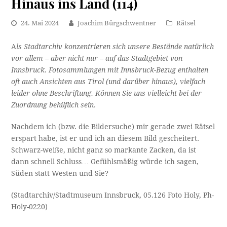
Hinaus ins Land (114)
24. Mai 2024
Joachim Bürgschwentner
Rätsel
A
ls Stadtarchiv konzentrieren sich unsere Bestände natürlich
vor allem – aber nicht nur – auf das Stadtgebiet von
Innsbruck. Fotosammlungen mit Innsbruck-Bezug enthalten
oft auch Ansichten aus Tirol (und darüber hinaus), vielfach
leider ohne Beschriftung. Können Sie uns vielleicht bei der
Zuordnung behilflich sein
.
Nachdem ich (bzw. die Bildersuche) mir gerade zwei Rätsel
erspart habe, ist er und ich an diesem Bild gescheitert.
Schwarz-weiße, nicht ganz so markante Zacken, da ist
dann schnell Schluss… Gefühlsmäßig würde ich sagen,
Süden statt Westen und Sie?
(Stadtarchiv/Stadtmuseum Innsbruck, 05.126 Foto Holy, Ph-
Holy-0220)