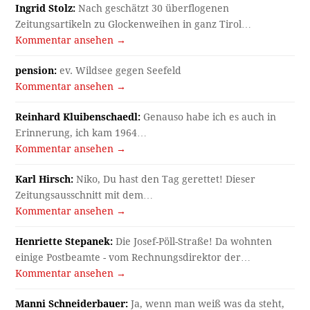
Ingrid Stolz:
Nach geschätzt 30 überflogenen
Zeitungsartikeln zu Glockenweihen in ganz Tirol…
Kommentar ansehen →
pension:
ev. Wildsee gegen Seefeld
Kommentar ansehen →
Reinhard Kluibenschaedl:
Genauso habe ich es auch in
Erinnerung, ich kam 1964…
Kommentar ansehen →
Karl Hirsch:
Niko, Du hast den Tag gerettet! Dieser
Zeitungsausschnitt mit dem…
Kommentar ansehen →
Henriette Stepanek:
Die Josef-Pöll-Straße! Da wohnten
einige Postbeamte - vom Rechnungsdirektor der…
Kommentar ansehen →
Manni Schneiderbauer:
Ja, wenn man weiß was da steht,