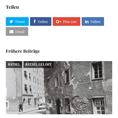
Teilen
Tweet
Teilen
Plus one
Teilen
Email
Frühere Beiträge
RÄTSEL
RÄTSEL GELÖST