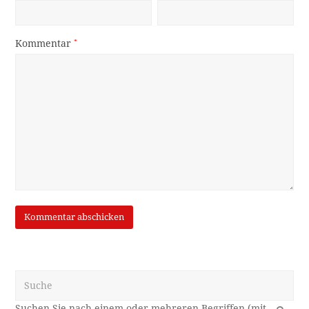
Kommentar
*
Suche
OK