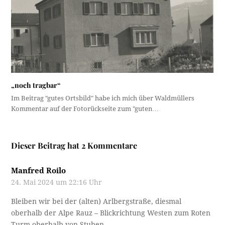
„noch tragbar“
Im Beitrag "gutes Ortsbild" habe ich mich über Waldmüllers
Kommentar auf der Fotorückseite zum "guten…
Dieser Beitrag hat 2 Kommentare
Manfred Roilo
24. Mai 2024 um 22:16 Uhr
Bleiben wir bei der (alten) Arlbergstraße, diesmal
oberhalb der Alpe Rauz – Blickrichtung Westen zum Roten
Turm oberhalb von Stuben