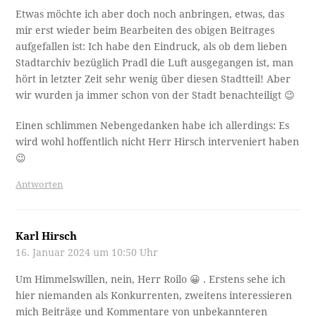
Etwas möchte ich aber doch noch anbringen, etwas, das
mir erst wieder beim Bearbeiten des obigen Beitrages
aufgefallen ist: Ich habe den Eindruck, als ob dem lieben
Stadtarchiv bezüglich Pradl die Luft ausgegangen ist, man
hört in letzter Zeit sehr wenig über diesen Stadtteil! Aber
wir wurden ja immer schon von der Stadt benachteiligt 😉
Einen schlimmen Nebengedanken habe ich allerdings: Es
wird wohl hoffentlich nicht Herr Hirsch interveniert haben
😉
Antworten
Karl Hirsch
16. Januar 2024 um 10:50 Uhr
Um Himmelswillen, nein, Herr Roilo 😀 . Erstens sehe ich
hier niemanden als Konkurrenten, zweitens interessieren
mich Beiträge und Kommentare von unbekannteren