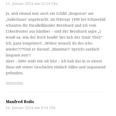
15. Januar 2024 um 22:14 Uhr
Ja, und einmal war auch ein Schild „Bosporus“ am
„Sailerhaus“ angebracht. Im Februar 1990 bei Schneefall
schauten Ihr Parallelklassler Bernhard und ich vom
Erkerfenster aus hinüber – und der Bernhard sagte „I
woaß aa, wia der Koch hoaßt! Des isch der Izmir Ybel!“
Ich, ganz entgeistert: „Woher woasch du des scho
wieder???Und er darauf: „Mamma!!! Sprichs oanfach
langsam aus!!!
Aber – bitte seids mir nit bös! – ich hab das in so einem
Haus mit seiner Geschichte einfach stillos und unpassend
gefunden.
Antworten
Manfred Roilo
16. Januar 2024 um 9:54 Uhr