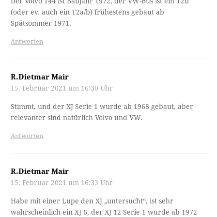
Der Volvo 144 ist Baujahr 1972, der VW-Bus ist ein T2b
(oder ev. auch ein T2a/b) frühestens gebaut ab
Spätsommer 1971.
Antworten
R.Dietmar Mair
15. Februar 2021 um 16:30 Uhr
Stimmt, und der XJ Serie 1 wurde ab 1968 gebaut, aber
relevanter sind natürlich Volvo und VW.
Antworten
R.Dietmar Mair
15. Februar 2021 um 16:33 Uhr
Habe mit einer Lupe den XJ „untersucht“, ist sehr
wahrscheinlich ein XJ 6, der XJ 12 Serie 1 wurde ab 1972