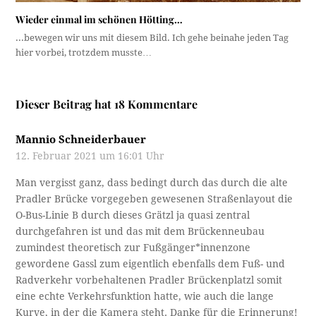
Wieder einmal im schönen Hötting…
...bewegen wir uns mit diesem Bild. Ich gehe beinahe jeden Tag
hier vorbei, trotzdem musste…
Dieser Beitrag hat 18 Kommentare
Mannio Schneiderbauer
12. Februar 2021 um 16:01 Uhr
Man vergisst ganz, dass bedingt durch das durch die alte
Pradler Brücke vorgegeben gewesenen Straßenlayout die
O-Bus-Linie B durch dieses Grätzl ja quasi zentral
durchgefahren ist und das mit dem Brückenneubau
zumindest theoretisch zur Fußgänger*innenzone
gewordene Gassl zum eigentlich ebenfalls dem Fuß- und
Radverkehr vorbehaltenen Pradler Brückenplatzl somit
eine echte Verkehrsfunktion hatte, wie auch die lange
Kurve, in der die Kamera steht. Danke für die Erinnerung!