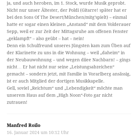
ja, und auch heroben, im 1. Stock, wurde Musik geprobt.
Nicht nur unser Ältester, der Poldi (Gitarre! später hat er
bei den Sons Of The Desert/München/mitg’spielt) – einmal
hatte er sogar einen kleinen „Anstand“ mit dem Volderauer
Sepp, weil er zur Zeit der Mittagsruhe am offenen Fenster
„geklampft“ – also geübt – hat – nein!
Denn ein Schulfreund unseres Jüngsten kam zum Üben auf
der Klarinette zu uns in die Wohnung – weil „daheim“ in
der Neubauwohnung – und wegen diiee Nachbarn! – gings
nicht… Er hat nicht nur seine „Leistungsabzeichen“
gemacht – sondern jetzt, mit Familie in Vorarlberg ansässig,
ist er auch Mitglied der dortigen Musikkapelle.
Gell, soviel „Reichtum“ und „Lebendigkeit“ möchte man
unserem Haus auf dem „High Noon“-Foto gar nicht
zutrauen!
Manfred Roilo
16. Januar 2024 um 10:12 Uhr