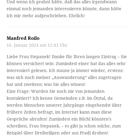
Und wenn ich geahnt hätte, daß das alles irgendwann
einmal noch jemanden interessieren könnte, dann hätte
ich mir mehr aufgeschrieben. Ehrlich!
Manfred Roilo
16. Januar 2024 um 12:43 Uhr
Liebe Frau Stepanek! Danke für Ihren langen Eintrag – Sie
können versichert sein: Zumindest einer hat das alles sehr
interessiert gelesen. Ich staune ja immer wieder, erstens:
was sich nach meiner „Auswanderung“ alles zugetragen
hat und zweitens: was Sie alles wissen!
Eine Frage: Wurden Sie noch nie von jemanden
kontaktiert? Ich kenne Gemeinden z.B. im Ötztal, da
werden Menschen unserer Jahrgänge eingehendst über
frühere Zeiten befragt, im Internet kann man diese
Gespräche abrufen! Zumindest ein Büchl könnten’s
schreiben, Frau Stepanek, – es gibt ja schon solche, zum
Beispiel über Dreiheiligen oder aus Pradl droben!