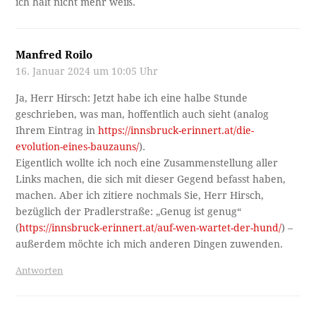
ich halt nicht mehr weiß.
Manfred Roilo
16. Januar 2024 um 10:05 Uhr
Ja, Herr Hirsch: Jetzt habe ich eine halbe Stunde
geschrieben, was man, hoffentlich auch sieht (analog
Ihrem Eintrag in
https://innsbruck-erinnert.at/die-
evolution-eines-bauzauns/
).
Eigentlich wollte ich noch eine Zusammenstellung aller
Links machen, die sich mit dieser Gegend befasst haben,
machen. Aber ich zitiere nochmals Sie, Herr Hirsch,
bezüglich der Pradlerstraße: „Genug ist genug“
(
https://innsbruck-erinnert.at/auf-wen-wartet-der-hund/
) –
außerdem möchte ich mich anderen Dingen zuwenden.
Antworten