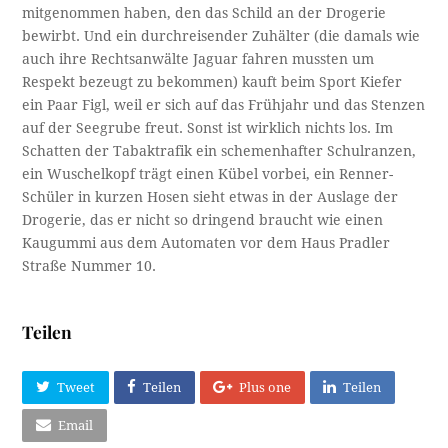
mitgenommen haben, den das Schild an der Drogerie
bewirbt. Und ein durchreisender Zuhälter (die damals wie
auch ihre Rechtsanwälte Jaguar fahren mussten um
Respekt bezeugt zu bekommen) kauft beim Sport Kiefer
ein Paar Figl, weil er sich auf das Frühjahr und das Stenzen
auf der Seegrube freut. Sonst ist wirklich nichts los. Im
Schatten der Tabaktrafik ein schemenhafter Schulranzen,
ein Wuschelkopf trägt einen Kübel vorbei, ein Renner-
Schüler in kurzen Hosen sieht etwas in der Auslage der
Drogerie, das er nicht so dringend braucht wie einen
Kaugummi aus dem Automaten vor dem Haus Pradler
Straße Nummer 10.
Teilen
Tweet
Teilen
Plus one
Teilen
Email