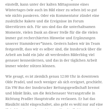
einstellt, kann unter der kalten Mittagssonne eines
Wintertages (wie auch im Bild einer zu sehen ist) so gut
wie nichts passieren. Oder ein Kommentator zündet eine
zusätzliche Rakete und die Ereignisse im Forum
überstürzen sich. Für uns sind das die unterhaltsamen
Momente, vielen Dank an dieser Stelle für die die vielen
immer gut recherchierten Hinweise und Ergänzungen
unserer Stammlerser*innen. Gestern haben wir im Team
festgestellt, dass wir es selber sind, die Innsbruck über die
Arbeit am bald ein Jahr alt werdenden Bilderblog viel
genauer kennenlernen, und das in der täglichen Arbeit
immer wieder nützen können.
Wie gesagt, es ist ziemlich genau 12:00 Uhr in downtown
Olde Pradel, und noch weniger als sich ereignet, geschieht.
Ein VW-Bus der Innsbrucker Rettungsgesellschaft bremst
und blinkt links, um die Reichenauer Vorrangstraße in
Richtung Pradler Hauptstraße zu verlassen. Er hat das
Blaulicht nicht eingeschaltet, also geht es wohl nur auf eine