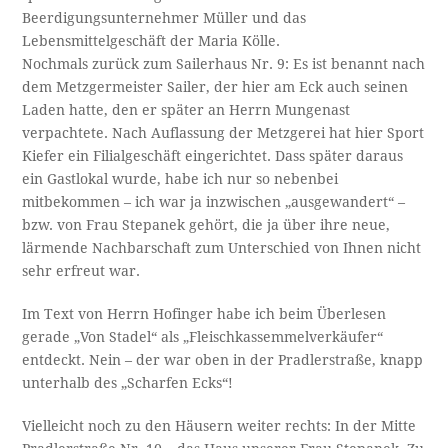
Beerdigungsunternehmer Müller und das
Lebensmittelgeschäft der Maria Kölle.
Nochmals zurück zum Sailerhaus Nr. 9: Es ist benannt nach
dem Metzgermeister Sailer, der hier am Eck auch seinen
Laden hatte, den er später an Herrn Mungenast
verpachtete. Nach Auflassung der Metzgerei hat hier Sport
Kiefer ein Filialgeschäft eingerichtet. Dass später daraus
ein Gastlokal wurde, habe ich nur so nebenbei
mitbekommen – ich war ja inzwischen „ausgewandert“ –
bzw. von Frau Stepanek gehört, die ja über ihre neue,
lärmende Nachbarschaft zum Unterschied von Ihnen nicht
sehr erfreut war.
Im Text von Herrn Hofinger habe ich beim Überlesen
gerade „Von Stadel“ als „Fleischkassemmelverkäufer“
entdeckt. Nein – der war oben in der Pradlerstraße, knapp
unterhalb des „Scharfen Ecks“!
Vielleicht noch zu den Häusern weiter rechts: In der Mitte