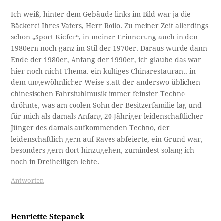
Ich weiß, hinter dem Gebäude links im Bild war ja die
Bäckerei Ihres Vaters, Herr Roilo. Zu meiner Zeit allerdings
schon „Sport Kiefer“, in meiner Erinnerung auch in den
1980ern noch ganz im Stil der 1970er. Daraus wurde dann
Ende der 1980er, Anfang der 1990er, ich glaube das war
hier noch nicht Thema, ein kultiges Chinarestaurant, in
dem ungewöhnlicher Weise statt der anderswo üblichen
chinesischen Fahrstuhlmusik immer feinster Techno
dröhnte, was am coolen Sohn der Besitzerfamilie lag und
für mich als damals Anfang-20-Jähriger leidenschaftlicher
Jünger des damals aufkommenden Techno, der
leidenschaftlich gern auf Raves abfeierte, ein Grund war,
besonders gern dort hinzugehen, zumindest solang ich
noch in Dreiheiligen lebte.
Antworten
Henriette Stepanek