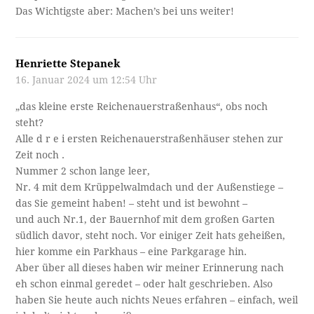
Das Wichtigste aber: Machen’s bei uns weiter!
Henriette Stepanek
16. Januar 2024 um 12:54 Uhr
„das kleine erste Reichenauerstraßenhaus“, obs noch
steht?
Alle d r e i ersten Reichenauerstraßenhäuser stehen zur
Zeit noch .
Nummer 2 schon lange leer,
Nr. 4 mit dem Krüppelwalmdach und der Außenstiege –
das Sie gemeint haben! – steht und ist bewohnt –
und auch Nr.1, der Bauernhof mit dem großen Garten
südlich davor, steht noch. Vor einiger Zeit hats geheißen,
hier komme ein Parkhaus – eine Parkgarage hin.
Aber über all dieses haben wir meiner Erinnerung nach
eh schon einmal geredet – oder halt geschrieben. Also
haben Sie heute auch nichts Neues erfahren – einfach, weil