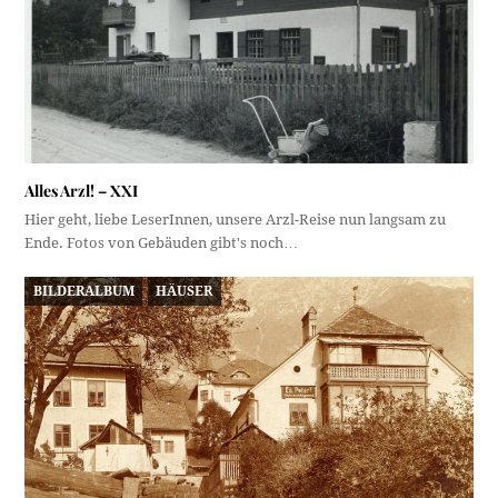
Alles Arzl! – XXI
Hier geht, liebe LeserInnen, unsere Arzl-Reise nun langsam zu
Ende. Fotos von Gebäuden gibt's noch…
BILDERALBUM
HÄUSER