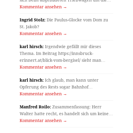
sich beim abgebildeten Triebwagen um die…
Kommentar ansehen →
Ingrid Stolz:
Die Paulus-Glocke vom Dom zu
St. Jakob?
Kommentar ansehen →
karl hirsch:
Irgendwie gefällt mir dieses
Thema. Im Beitrag https://innsbruck-
erinnert.at/blick-vom-bergisel/ sieht man…
Kommentar ansehen →
karl hirsch:
Ich glaub, man kann unter
Opferung des Rests sogar Bahnhof…
Kommentar ansehen →
Manfred Roilo:
Zusammenfassung: Herr
Walter hatte recht, es handelt sich um keine…
Kommentar ansehen →