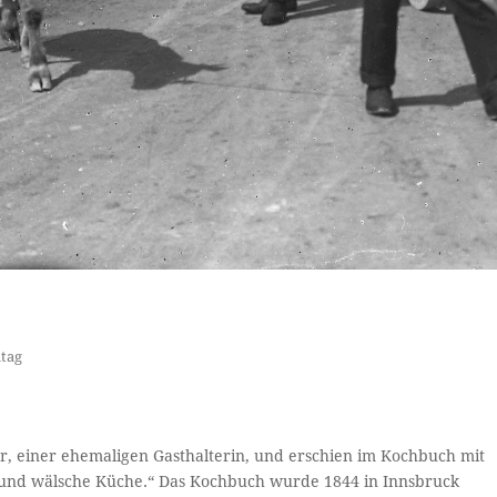
ltag
r, einer ehemaligen Gasthalterin, und erschien im Kochbuch mit
e und wälsche Küche.“ Das Kochbuch wurde 1844 in Innsbruck