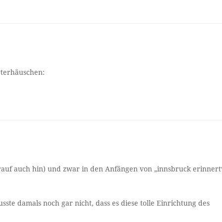
rterhäuschen:
arauf auch hin) und zwar in den Anfängen von „innsbruck erinnert
sste damals noch gar nicht, dass es diese tolle Einrichtung des