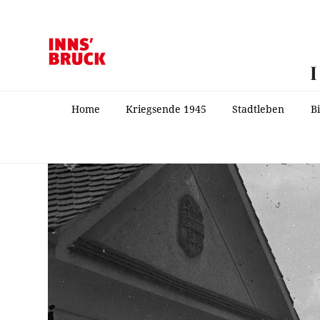
Home
Kriegsende 1945
Stadtleben
B