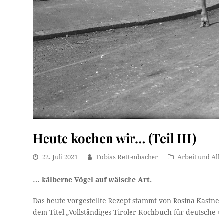
Heute kochen wir… (Teil III)
22. Juli 2021
Tobias Rettenbacher
Arbeit und Al
… kälberne Vögel auf wälsche Art.
Das heute vorgestellte Rezept stammt von Rosina Kastne
dem Titel „Vollständiges Tiroler Kochbuch für deutsch