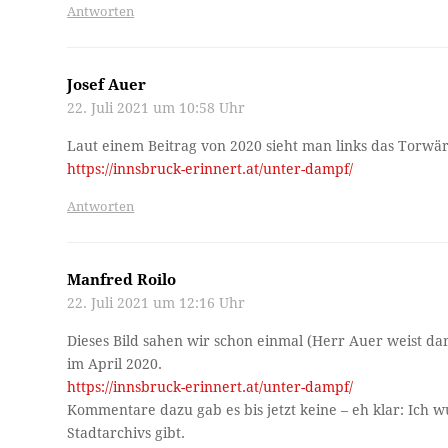
Antworten
Josef Auer
22. Juli 2021 um 10:58 Uhr
Laut einem Beitrag von 2020 sieht man links das Torwä
https://innsbruck-erinnert.at/unter-dampf/
Antworten
Manfred Roilo
22. Juli 2021 um 12:16 Uhr
Dieses Bild sahen wir schon einmal (Herr Auer weist d
im April 2020.
https://innsbruck-erinnert.at/unter-dampf/
Kommentare dazu gab es bis jetzt keine – eh klar: Ich wu
Stadtarchivs gibt.