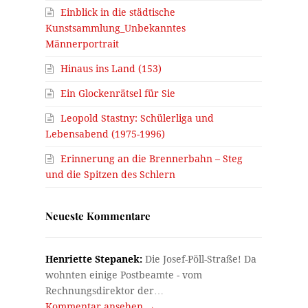
Einblick in die städtische
Kunstsammlung_Unbekanntes
Männerportrait
Hinaus ins Land (153)
Ein Glockenrätsel für Sie
Leopold Stastny: Schülerliga und
Lebensabend (1975-1996)
Erinnerung an die Brennerbahn – Steg
und die Spitzen des Schlern
Neueste Kommentare
Henriette Stepanek:
Die Josef-Pöll-Straße! Da
wohnten einige Postbeamte - vom
Rechnungsdirektor der…
Kommentar ansehen →