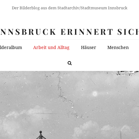
Der Bilderblog aus dem Stadtarchiv/Stadtmuseum Innsbruck
INNSBRUCK ERINNERT SIC
ilderalbum
Arbeit und Alltag
Häuser
Menschen