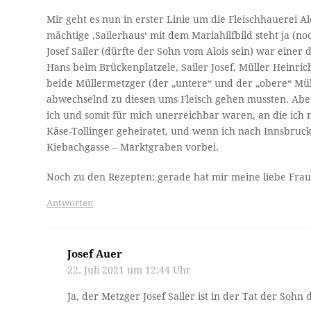
Mir geht es nun in erster Linie um die Fleischhauerei Alo
mächtige ‚Sailerhaus‘ mit dem Mariahilfbild steht ja (
Josef Sailer (dürfte der Sohn vom Alois sein) war einer
Hans beim Brückenplatzele, Sailer Josef, Müller Heinrich
beide Müllermetzger (der „untere“ und der „obere“ Mü
abwechselnd zu diesen ums Fleisch gehen mussten. Aber
ich und somit für mich unerreichbar waren, an die ich
Käse-Tollinger geheiratet, und wenn ich nach Innsbruc
Kiebachgasse – Marktgraben vorbei.
Noch zu den Rezepten: gerade hat mir meine liebe Frau 
Antworten
Josef Auer
22. Juli 2021 um 12:44 Uhr
Ja, der Metzger Josef Sailer ist in der Tat der Sohn d