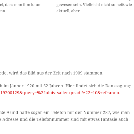
el, dass man ihm kaum
gewesen sein. Vielleicht nicht so heiß wie
ann.…
aktuell, aber…
rde, wird das Bild aus der Zeit nach 1909 stammen.
arb im Jänner 1920 mit 62 Jahren. Hier findet sich die Danksagung:
um=19200129&query=%22alois+sailer+pradl%22~10&ref=anno-
traße 9 und hatte sogar ein Telefon mit der Nummer 287, wie man
 Adresse und die Telefonnummer sind mit etwas Fantasie auch