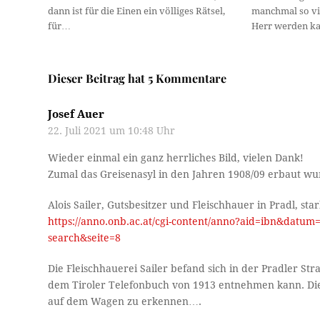
dann ist für die Einen ein völliges Rätsel,
manchmal so vi
für…
Herr werden k
Dieser Beitrag hat 5 Kommentare
Josef Auer
22. Juli 2021 um 10:48 Uhr
Wieder einmal ein ganz herrliches Bild, vielen Dank!
Zumal das Greisenasyl in den Jahren 1908/09 erbaut wu
Alois Sailer, Gutsbesitzer und Fleischhauer in Pradl, st
https://anno.onb.ac.at/cgi-content/anno?aid=ibn&dat
search&seite=8
Die Fleischhauerei Sailer befand sich in der Pradler S
dem Tiroler Telefonbuch von 1913 entnehmen kann. Die
auf dem Wagen zu erkennen….