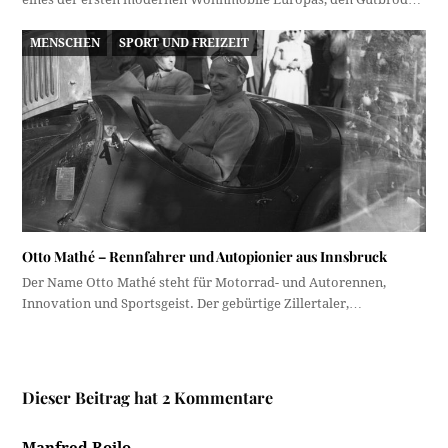
MENSCHEN
SPORT UND FREIZEIT
Otto Mathé – Rennfahrer und Autopionier aus Innsbruck
Der Name Otto Mathé steht für Motorrad- und Autorennen,
Innovation und Sportsgeist. Der gebürtige Zillertaler,…
Dieser Beitrag hat 2 Kommentare
Manfred Roilo