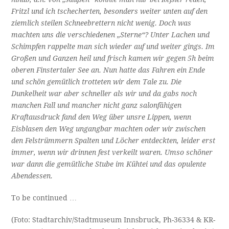
Fritzl und ich tschecherten, besonders weiter unten auf den
ziemlich steilen Schneebrettern nicht wenig. Doch was
machten uns die verschiedenen „Sterne“? Unter Lachen und
Schimpfen rappelte man sich wieder auf und weiter gings. Im
Großen und Ganzen heil und frisch kamen wir gegen 5h beim
oberen Finstertaler See an. Nun hatte das Fahren ein Ende
und schön gemütlich trotteten wir dem Tale zu. Die
Dunkelheit war aber schneller als wir und da gabs noch
manchen Fall und mancher nicht ganz salonfähigen
Kraftausdruck fand den Weg über unsre Lippen, wenn
Eisblasen den Weg ungangbar machten oder wir zwischen
den Felstrümmern Spalten und Löcher entdeckten, leider erst
immer, wenn wir drinnen fest verkeilt waren. Umso schöner
war dann die gemütliche Stube im Kühtei und das opulente
Abendessen.
To be continued …
(Foto: Stadtarchiv/Stadtmuseum Innsbruck, Ph-36334 & KR-