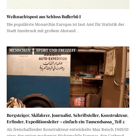
Weihnachtspost aus Schloss Bullerbü I
Die populärste Monarchin Europas ist laut Amt für Statistik der
Stadt Innsbruck mit großem Abstand…
MENSCHEN
SPORT UND FREIZEIT
Bergsteiger, Skifahrer, Journalist, Schriftsteller, Konstrukteur,
Erfinder, Expeditionsleiter – einfach ein Tausendsassa_Teil 2
Als freischaffender Konstrukteur entwickelte Max Reisch 1949/50
eines der ersten modernen Wohnmobile Europas, den Gutbrod…