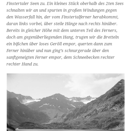
Finstertaler Seen zu. Ein kleines Stück oberhalb des 2ten Sees
schnalten wir an und spurten in großen Windungen gegen
den Wasserfall hin, der vom Finstertalferner herabkommt,
daran links vorbei, über steile Hänge nach rechts hinüber.
Bereits in gleicher Höhe mit dem unteren Teil des Ferners,
doch am gegenüberliegenden Hang, trugen wir die Bretteln
ein bißchen über loses Geröll empor, querten dann zum
Ferner hinüber und nun ging’s schnurgerade über den
sanftgeneigten Ferner empor, dem Schneebecken rechter
rechter Hand zu.