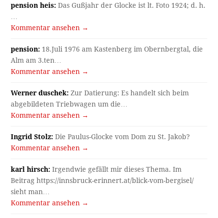
pension heis:
Das Gußjahr der Glocke ist lt. Foto 1924; d. h.
…
Kommentar ansehen →
pension:
18.Juli 1976 am Kastenberg im Obernbergtal, die
Alm am 3.ten…
Kommentar ansehen →
Werner duschek:
Zur Datierung: Es handelt sich beim
abgebildeten Triebwagen um die…
Kommentar ansehen →
Ingrid Stolz:
Die Paulus-Glocke vom Dom zu St. Jakob?
Kommentar ansehen →
karl hirsch:
Irgendwie gefällt mir dieses Thema. Im
Beitrag https://innsbruck-erinnert.at/blick-vom-bergisel/
sieht man…
Kommentar ansehen →