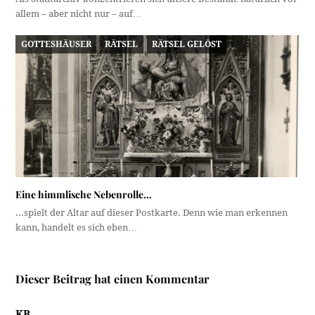
allem – aber nicht nur – auf…
GOTTESHÄUSER
RÄTSEL
RÄTSEL GELÖST
Eine himmlische Nebenrolle…
...spielt der Altar auf dieser Postkarte. Denn wie man erkennen
kann, handelt es sich eben…
Dieser Beitrag hat einen Kommentar
KB