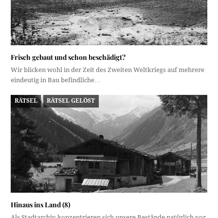
Frisch gebaut und schon beschädigt?
Wir blicken wohl in der Zeit des Zweiten Weltkriegs auf mehrere
eindeutig in Bau befindliche…
RÄTSEL
RÄTSEL GELÖST
Hinaus ins Land (8)
Als Stadtarchiv konzentrieren sich unsere Bestände natürlich vor