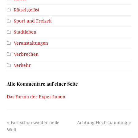
Rätsel gelöst
Sport und Freizeit
Stadtleben
Veranstaltungen
Verbrechen
Verkehr
Alle Kommentare auf einer Seite
Das Forum der ExpertInnen
previous
next
Fast schon wieder heile
Achtung Hochspannung
post:
post:
Welt