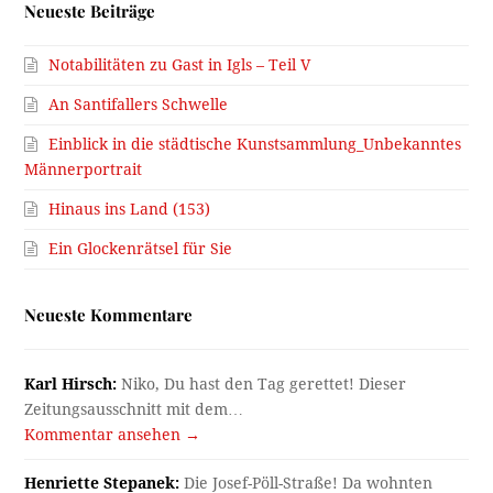
Neueste Beiträge
Notabilitäten zu Gast in Igls – Teil V
An Santifallers Schwelle
Einblick in die städtische Kunstsammlung_Unbekanntes
Männerportrait
Hinaus ins Land (153)
Ein Glockenrätsel für Sie
Neueste Kommentare
Karl Hirsch:
Niko, Du hast den Tag gerettet! Dieser
Zeitungsausschnitt mit dem…
Kommentar ansehen →
Henriette Stepanek:
Die Josef-Pöll-Straße! Da wohnten