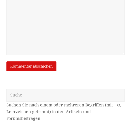
Suche
OK