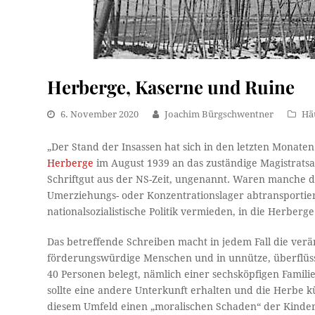
Herberge, Kaserne und Ruine
6. November 2020
Joachim Bürgschwentner
Hä
„Der Stand der Insassen hat sich in den letzten Monaten
Herberge
im August 1939 an das zuständige Magistratsam
Schriftgut aus der NS-Zeit, ungenannt. Waren manche de
Umerziehungs- oder Konzentrationslager abtransportie
nationalsozialistische Politik vermieden, in die Herberg
Das betreffende Schreiben macht in jedem Fall die veränd
förderungswürdige Menschen und in unnütze, überflüssi
40 Personen belegt, nämlich einer sechsköpfigen Famili
sollte eine andere Unterkunft erhalten und die Herbe 
diesem Umfeld einen „moralischen Schaden“ der Kinder 