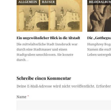
ALLGEMEIN
HÄUSER
BILDERALBU
Ein ungewöhnlicher Blick in die Altstadt
Die „Gottbegn
Die mittelalterliche Stadt Innsbruck war
Humphrey Boga
durch eine Stadtmauer und einen
Namen die euch
Stadtgraben umschlossen. Sie konnte
Leben unterge
durch…
Schreibe einen Kommentar
Deine E-Mail-Adresse wird nicht veröffentlicht.
Erforder
Name
*