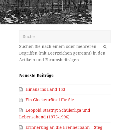
Suche
OK
Neueste Beiträge
Hinaus ins Land 153
Ein Glockenrätsel für Sie
Leopold Stastny: Schülerliga und
Lebensabend (1975-1996)
r
Erinnerung an die Brennerbahn – Steg