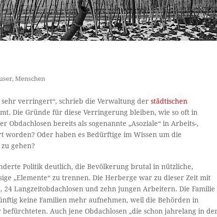
user
,
Menschen
 sehr verringert“, schrieb die Verwaltung der
städtischen
t. Die Gründe für diese Verringerung bleiben, wie so oft in
r Obdachlosen bereits als sogenannte „Asoziale“ in Arbeits-,
rt worden? Oder haben es Bedürftige im Wissen um die
e zu gehen?
erte Politik deutlich, die Bevölkerung brutal in nützliche,
ge „Elemente“ zu trennen. Die Herberge war zu dieser Zeit mit
e, 24 Langzeitobdachlosen und zehn jungen Arbeitern. Die Familie
künftig keine Familien mehr aufnehmen, weil die Behörden in
befürchteten. Auch jene Obdachlosen „die schon jahrelang in de