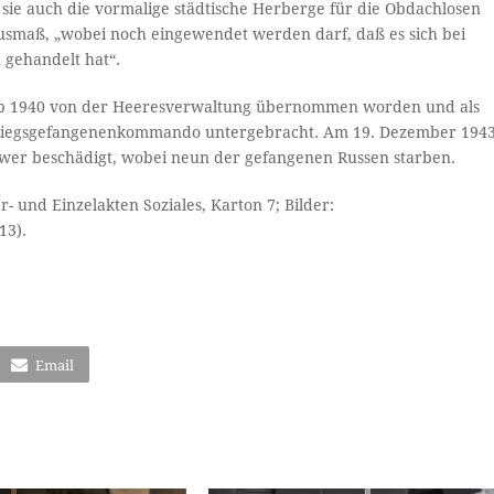
te sie auch die vormalige städtische Herberge für die Obdachlosen
smaß, „wobei noch eingewendet werden darf, daß es sich bei
 gehandelt hat“.
ab 1940 von der Heeresverwaltung übernommen worden und als
Kriegsgefangenenkommando untergebracht. Am 19. Dezember 194
wer beschädigt, wobei neun der gefangenen Russen starben.
- und Einzelakten Soziales, Karton 7; Bilder:
13).
Email