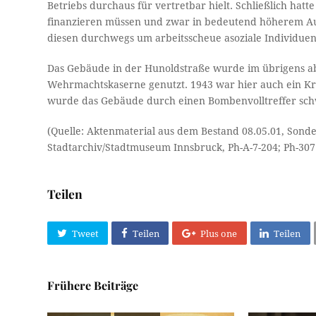
Betriebs durchaus für vertretbar hielt. Schließlich hat
finanzieren müssen und zwar in bedeutend höherem Au
diesen durchwegs um arbeitsscheue asoziale Individuen
Das Gebäude in der Hunoldstraße wurde im übrigens 
Wehrmachtskaserne genutzt. 1943 war hier auch ein 
wurde das Gebäude durch einen Bombenvolltreffer sch
(Quelle: Aktenmaterial aus dem Bestand 08.05.01, Sonder
Stadtarchiv/Stadtmuseum Innsbruck, Ph-A-7-204; Ph-307
Teilen
Tweet
Teilen
Plus one
Teilen
Frühere Beiträge