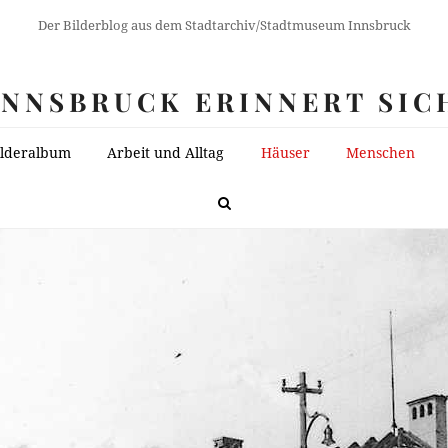
Der Bilderblog aus dem Stadtarchiv/Stadtmuseum Innsbruck
INNSBRUCK ERINNERT SIC
ilderalbum
Arbeit und Alltag
Häuser
Menschen