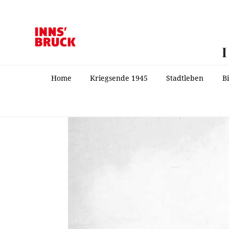
Home
Kriegsende 1945
Stadtleben
B