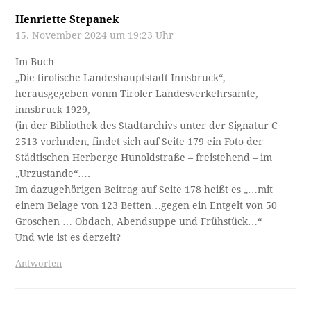
Henriette Stepanek
15. November 2024 um 19:23 Uhr
Im Buch
„Die tirolische Landeshauptstadt Innsbruck“,
herausgegeben vonm Tiroler Landesverkehrsamte,
innsbruck 1929,
(in der Bibliothek des Stadtarchivs unter der Signatur C
2513 vorhnden, findet sich auf Seite 179 ein Foto der
Städtischen Herberge Hunoldstraße – freistehend – im
„Urzustande“….
Im dazugehörigen Beitrag auf Seite 178 heißt es „…mit
einem Belage von 123 Betten…gegen ein Entgelt von 50
Groschen … Obdach, Abendsuppe und Frühstück…“
Und wie ist es derzeit?
Antworten