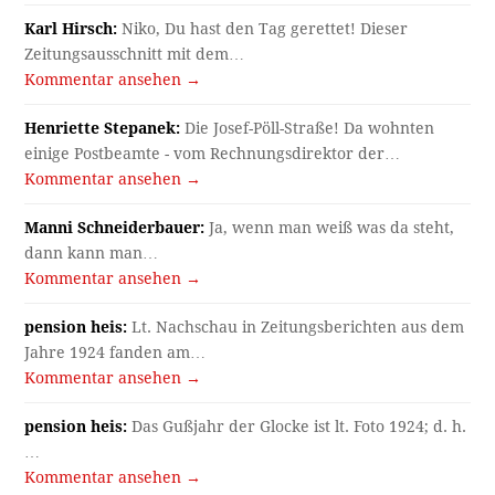
Karl Hirsch:
Niko, Du hast den Tag gerettet! Dieser
Zeitungsausschnitt mit dem…
Kommentar ansehen →
Henriette Stepanek:
Die Josef-Pöll-Straße! Da wohnten
einige Postbeamte - vom Rechnungsdirektor der…
Kommentar ansehen →
Manni Schneiderbauer:
Ja, wenn man weiß was da steht,
dann kann man…
Kommentar ansehen →
pension heis:
Lt. Nachschau in Zeitungsberichten aus dem
Jahre 1924 fanden am…
Kommentar ansehen →
pension heis:
Das Gußjahr der Glocke ist lt. Foto 1924; d. h.
…
Kommentar ansehen →