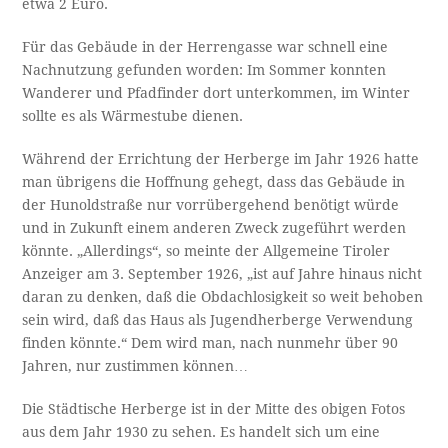
etwa 2 Euro.
Für das Gebäude in der Herrengasse war schnell eine
Nachnutzung gefunden worden: Im Sommer konnten
Wanderer und Pfadfinder dort unterkommen, im Winter
sollte es als Wärmestube dienen.
Während der Errichtung der Herberge im Jahr 1926 hatte
man übrigens die Hoffnung gehegt, dass das Gebäude in
der Hunoldstraße nur vorrübergehend benötigt würde
und in Zukunft einem anderen Zweck zugeführt werden
könnte. „Allerdings“, so meinte der Allgemeine Tiroler
Anzeiger am 3. September 1926, „ist auf Jahre hinaus nicht
daran zu denken, daß die Obdachlosigkeit so weit behoben
sein wird, daß das Haus als Jugendherberge Verwendung
finden könnte.“ Dem wird man, nach nunmehr über 90
Jahren, nur zustimmen können…
Die Städtische Herberge ist in der Mitte des obigen Fotos
aus dem Jahr 1930 zu sehen. Es handelt sich um eine