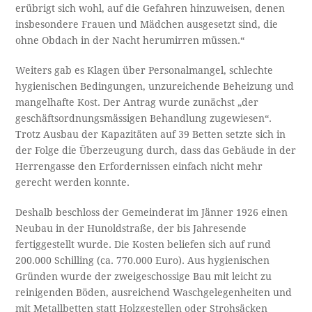
erübrigt sich wohl, auf die Gefahren hinzuweisen, denen
insbesondere Frauen und Mädchen ausgesetzt sind, die
ohne Obdach in der Nacht herumirren müssen.“
Weiters gab es Klagen über Personalmangel, schlechte
hygienischen Bedingungen, unzureichende Beheizung und
mangelhafte Kost. Der Antrag wurde zunächst „der
geschäftsordnungsmässigen Behandlung zugewiesen“.
Trotz Ausbau der Kapazitäten auf 39 Betten setzte sich in
der Folge die Überzeugung durch, dass das Gebäude in der
Herrengasse den Erfordernissen einfach nicht mehr
gerecht werden konnte.
Deshalb beschloss der Gemeinderat im Jänner 1926 einen
Neubau in der Hunoldstraße, der bis Jahresende
fertiggestellt wurde. Die Kosten beliefen sich auf rund
200.000 Schilling (ca. 770.000 Euro). Aus hygienischen
Gründen wurde der zweigeschossige Bau mit leicht zu
reinigenden Böden, ausreichend Waschgelegenheiten und
mit Metallbetten statt Holzgestellen oder Strohsäcken