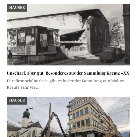
HÄUSER
Unscharf, aber gut. Besonderes aus der Sammlung Kreutz –XX
Für diese schöne Serie gibt es in der der Sammlung von Walter
Kreutz sehr viel…
HÄUSER