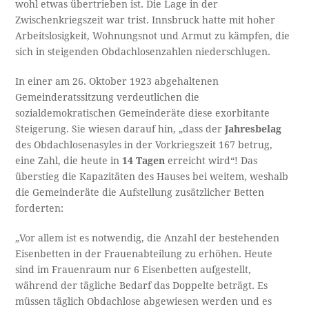
wohl etwas übertrieben ist. Die Lage in der
Zwischenkriegszeit war trist. Innsbruck hatte mit hoher
Arbeitslosigkeit, Wohnungsnot und Armut zu kämpfen, die
sich in steigenden Obdachlosenzahlen niederschlugen.
In einer am 26. Oktober 1923 abgehaltenen
Gemeinderatssitzung verdeutlichen die
sozialdemokratischen Gemeinderäte diese exorbitante
Steigerung. Sie wiesen darauf hin, „dass der
Jahresbelag
des Obdachlosenasyles in der Vorkriegszeit 167 betrug,
eine Zahl, die heute in
14 Tagen
erreicht wird“! Das
überstieg die Kapazitäten des Hauses bei weitem, weshalb
die Gemeinderäte die Aufstellung zusätzlicher Betten
forderten:
„Vor allem ist es notwendig, die Anzahl der bestehenden
Eisenbetten in der Frauenabteilung zu erhöhen. Heute
sind im Frauenraum nur 6 Eisenbetten aufgestellt,
während der tägliche Bedarf das Doppelte beträgt. Es
müssen täglich Obdachlose abgewiesen werden und es